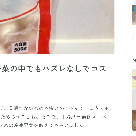
M
野菜の中でもハズレなしでコス
び、見慣れないものも多いので悩んでしまう人も。
をためらうことも。そこで、主婦歴＝業務スーパー
すめの冷凍野菜を教えてもらいました。