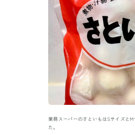
業務スーパーのさといもはSサイズとM
た。