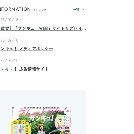
NFORMATION
一覧
おしらせ
026/02/18
【重要】「サンキュ！WEB」サイトリプレイ
スのお知らせ
026/02/10
サンキュ！ メディアポリシー
026/02/10
サンキュ！ 広告情報サイト