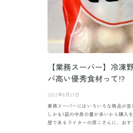
【業務スーパー】冷凍
パ高い優秀食材って!?
2022年6月21日
業務スーパーにはいろいろな商品が並
しかも1袋の中身の量が多いから購入
歴であるライターの原こさんに、おす