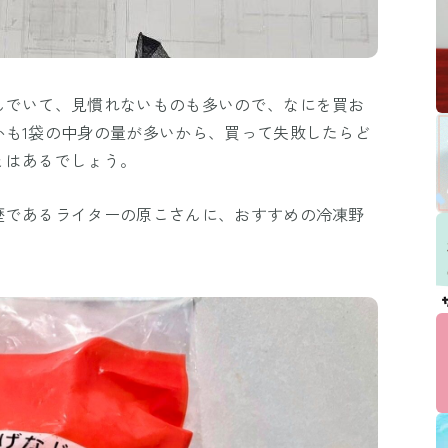
んでいて、見慣れないものも多いので、なにを買お
かも1袋の中身の量が多いから、買って失敗したらど
とはあるでしょう。
歴であるライターの原こさんに、おすすめの冷凍野