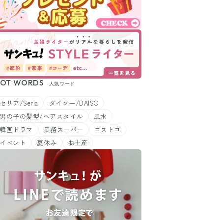
OT WORDS
人気ワード
セリア/Seria
ダイソー/DAISO
男の子の髪型/ヘアスタイル
風水
韓国ドラマ
業務スーパー
コストコ
イベント
夏休み
お土産