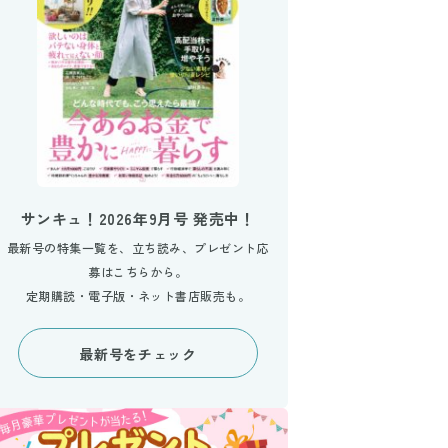
サンキュ！2026年9月号 発売中！
最新号の特集一覧を、立ち読み、プレゼント応
募はこちらから。
定期購読・電子版・ネット書店販売も。
最新号をチェック