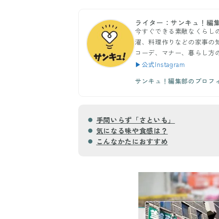
ライター：サンキュ！編
今すぐできる素敵なくらし
濯、料理作りなどの家事の
コーデ、マナー、暮らし方
▶公式Instagram
サンキュ！編集部のプロフ
手間いらず「さといも」
気になる味や食感は？
こんなかたにおすすめ