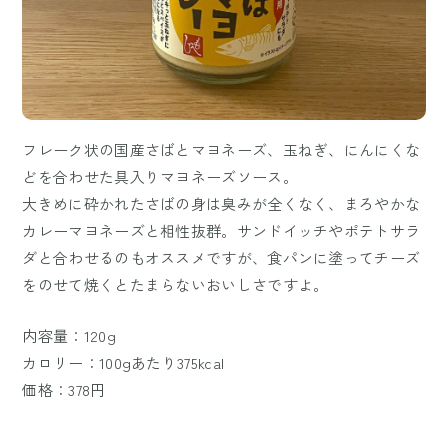
フレーク状の国産さばとマヨネーズ、玉ねぎ、にんにくな
どを合わせた具入りマヨネーズソース。
大きめに砕かれたさばの身は臭みが全くなく、まろやかな
カレーマヨネーズと相性抜群。サンドイッチやポテトサラ
ダと合わせるのもオススメですが、食パンに塗ってチーズ
をのせて焼くとたまらないおいしさですよ。
内容量：120g
カロリー：100gあたり375kcal
価格：378円