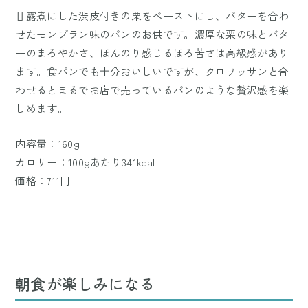
甘露煮にした渋皮付きの栗をペーストにし、バターを合わ
せたモンブラン味のパンのお供です。濃厚な栗の味とバタ
ーのまろやかさ、ほんのり感じるほろ苦さは高級感があり
ます。食パンでも十分おいしいですが、クロワッサンと合
わせるとまるでお店で売っているパンのような贅沢感を楽
しめます。
内容量：160g
カロリー：100gあたり341kcal
価格：711円
朝食が楽しみになる