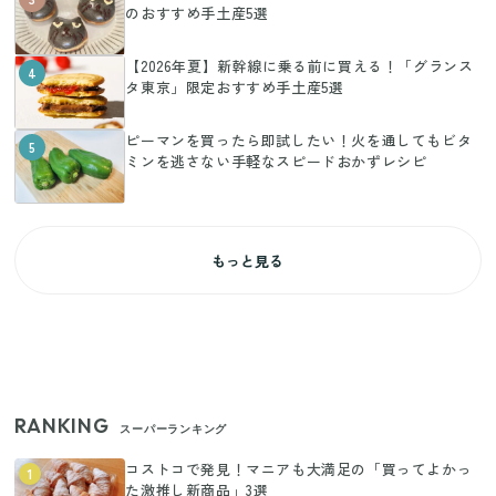
のおすすめ手土産5選
【2026年夏】新幹線に乗る前に買える！「グランス
4
タ東京」限定おすすめ手土産5選
ピーマンを買ったら即試したい！火を通してもビタ
5
ミンを逃さない手軽なスピードおかずレシピ
もっと見る
RANKING
スーパーランキング
コストコで発見！マニアも大満足の「買ってよかっ
1
た激推し新商品」3選