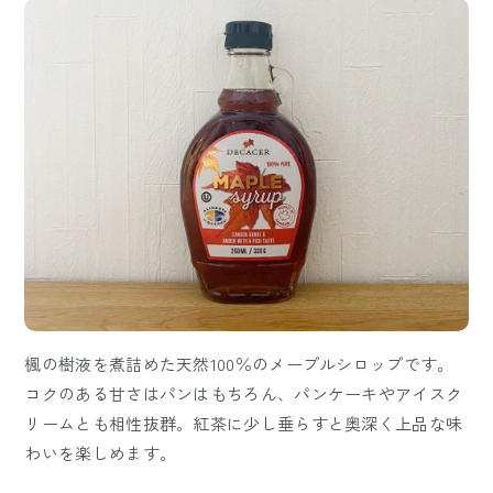
楓の樹液を煮詰めた天然100％のメープルシロップです。
コクのある甘さはパンはもちろん、パンケーキやアイスク
リームとも相性抜群。紅茶に少し垂らすと奥深く上品な味
わいを楽しめます。