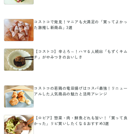
コストコで発見！マニアも大満足の「買ってよかっ
た激推し新商品」3選
【コストコ】辛とろ～！ハマる人続出「もずくキム
チ」がやみつきのおいしさ
コストコの若鶏の竜田揚げはコスパ最強！リニュー
アルした人気商品の魅力と活用アレンジ
【ロピア】惣菜・肉・鮮魚どれも旨い！「買って良
かった」リピ買いしたくなるおすすめ3選