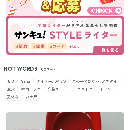
HOT WORDS
人気ワード
セリア/Seria
ダイソー/DAISO
男の子の髪型/ヘアスタイル
風水
韓国ドラマ
業務スーパー
コストコ
イベント
夏休み
お土産