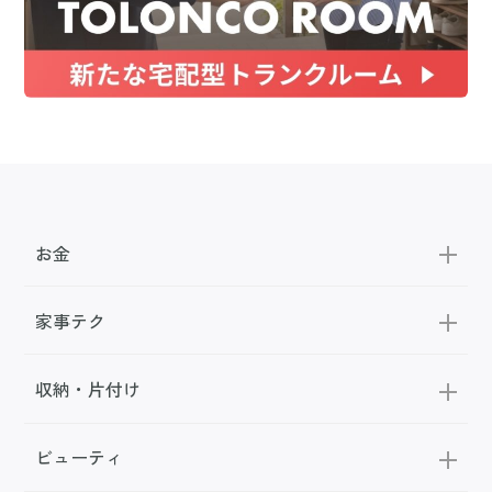
お金
家事テク
収納・片付け
ビューティ