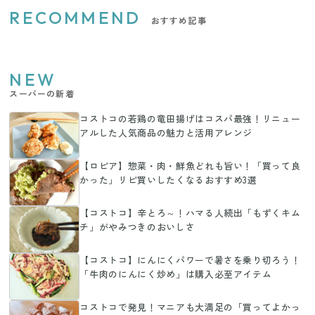
RECOMMEND
おすすめ記事
NEW
スーパーの新着
コストコの若鶏の竜田揚げはコスパ最強！リニュー
アルした人気商品の魅力と活用アレンジ
【ロピア】惣菜・肉・鮮魚どれも旨い！「買って良
かった」リピ買いしたくなるおすすめ3選
【コストコ】辛とろ～！ハマる人続出「もずくキム
チ」がやみつきのおいしさ
【コストコ】にんにくパワーで暑さを乗り切ろう！
「牛肉のにんにく炒め」は購入必至アイテム
コストコで発見！マニアも大満足の「買ってよかっ