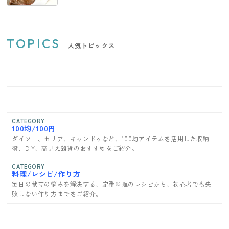
TOPICS
人気トピックス
CATEGORY
100均/100円
ダイソー、セリア、キャンドゥなど、100均アイテムを活用した収納
術、DIY、高見え雑貨のおすすめをご紹介。
CATEGORY
料理/レシピ/作り方
毎日の献立の悩みを解決する、定番料理のレシピから、初心者でも失
敗しない作り方までをご紹介。