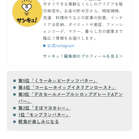
今すぐできる素敵なくらしのアイデアを毎
日発信中。お金の貯め方から、時短掃除、
洗濯、料理作りなどの家事の知恵、インテ
リア＆収納、ダイエットや美容、ファッシ
ョンコーデ、マナー、暮らし方の提案まで
幅広く情報をお届けします。
▶公式Instagram
サンキュ！編集部のプロフィールを見る＞
第5位「くりーみぃピーナッツバター」
第4位「コーヒーホイップイタリアンロースト」
第3位「デカセールメープルシロップグレードAアン
バー」
第2位「さばマヨカレー」
1位「モンブランバター」
朝食が楽しみになる