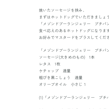
焼いたソーセージを挟み、
まずはホットドッグでいただきましょ
「メゾンドブーランジェリー プチパ
食べ応えのあるホットドッグになりま
お好みでマスタードをプラスしてくだ
「メゾンドブーランジェリー プチパン
ソーセージ(大きめのもの) 1本
レタス 1枚
ケチャップ 適量
粗びき黒こしょう 適量
オリーブオイル 小さじ１
(1)「メゾンドブーランジェリー プ