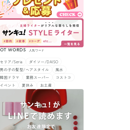
OT WORDS
人気ワード
セリア/Seria
ダイソー/DAISO
男の子の髪型/ヘアスタイル
風水
韓国ドラマ
業務スーパー
コストコ
イベント
夏休み
お土産