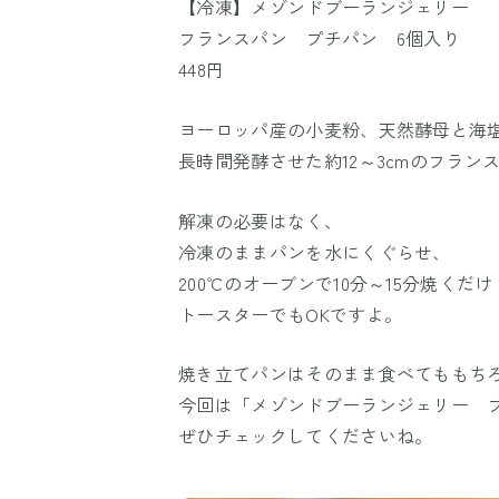
【冷凍】メゾンドブーランジェリー
フランスパン プチパン 6個入り
448円
ヨーロッパ産の小麦粉、天然酵母と海
長時間発酵させた約12～3cmのフラン
解凍の必要はなく、
冷凍のままパンを水にくぐらせ、
200℃のオーブンで10分～15分焼くだけ
トースターでもOKですよ。
焼き立てパンはそのまま食べてももち
今回は「メゾンドブーランジェリー 
ぜひチェックしてくださいね。