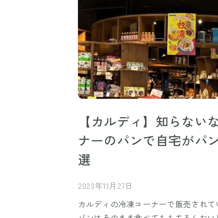
【カルディ】知らない
ナーのパンで自宅がパン
選
2023年11月27日
カルディの冷凍コーナーで販売されて
パンはそのまま食べてももちろんお