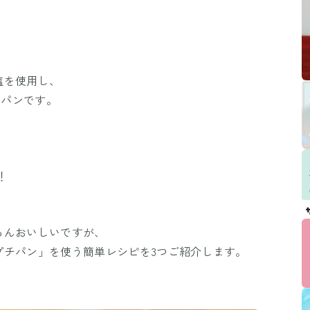
塩を使用し、
スパンです。
！
ろんおいしいですが、
プチパン」を使う簡単レシピを3つご紹介します。