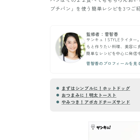
プチパン」を使う簡単レシピを3つご
監修者：菅智香
サンキュ！STYLEライタ
もと作りたい料理、美容に
簡単なレシピを中心に発信
菅智香のプロフィールを見
まずはシンプルに！ホットドッグ
おつまみに！明太トースト
やみつき！アボカドチーズサンド