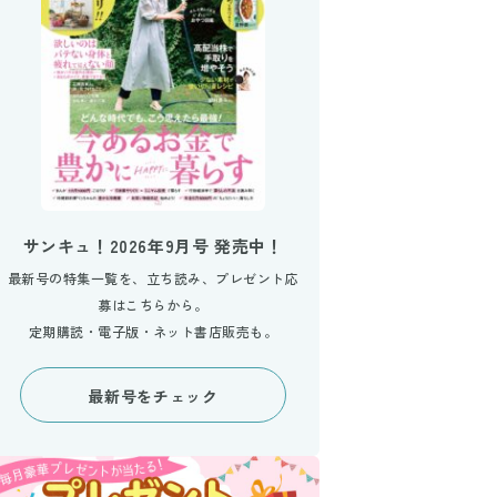
サンキュ！2026年9月号 発売中！
最新号の特集一覧を、立ち読み、プレゼント応
募はこちらから。
定期購読・電子版・ネット書店販売も。
最新号をチェック