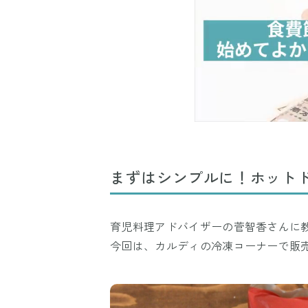
まずはシンプルに！ホット
育児料理アドバイザーの菅智香さんに
今回は、カルディの冷凍コーナーで販