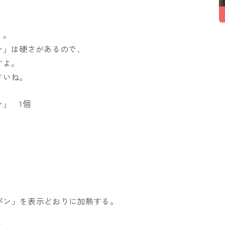
う。
ン」は硬さがあるので、
すよ。
さいね。
」 1個
チパン」を表示どおりに加熱する。