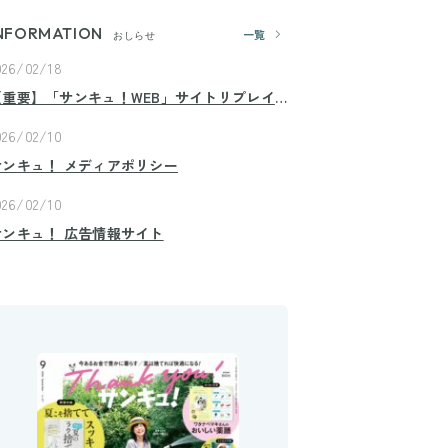
NFORMATION
一覧
おしらせ
026/02/18
【重要】「サンキュ！WEB」サイトリプレイ
スのお知らせ
026/02/10
サンキュ！ メディアポリシー
026/02/10
サンキュ！ 広告情報サイト