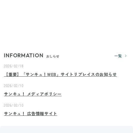
【2026年夏】日本橋限定の手土産5選！老舗から新ブ
ランドまで
いまが旬の「みょうが」を買ったらやらなきゃ損！
プロが教えるみょうがの1番おいしい食べ方
INFORMATION
一覧
おしらせ
2026/02/18
【重要】「サンキュ！WEB」サイトリプレイスのお知らせ
2026/02/10
サンキュ！ メディアポリシー
2026/02/10
サンキュ！ 広告情報サイト