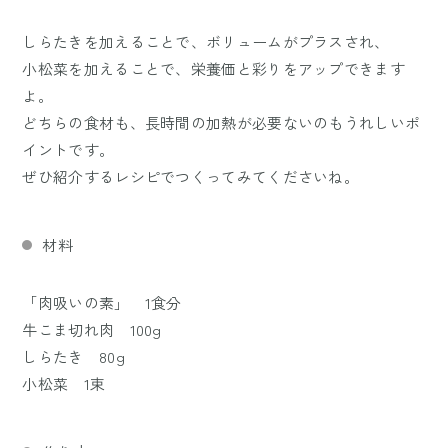
しらたきを加えることで、ボリュームがプラスされ、
小松菜を加えることで、栄養価と彩りをアップできます
よ。
どちらの食材も、長時間の加熱が必要ないのもうれしいポ
イントです。
ぜひ紹介するレシピでつくってみてくださいね。
材料
「肉吸いの素」 1食分
牛こま切れ肉 100g
しらたき 80g
小松菜 1束