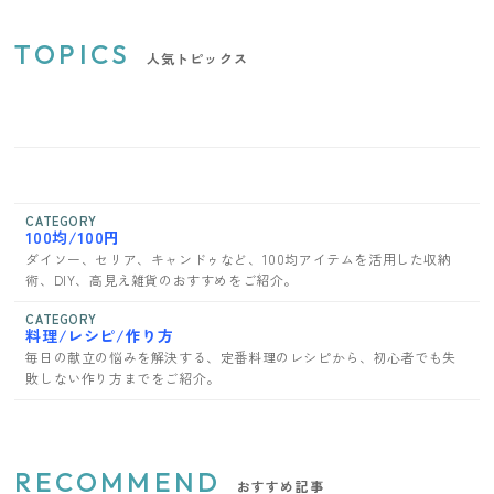
TOPICS
人気トピックス
CATEGORY
100均/100円
ダイソー、セリア、キャンドゥなど、100均アイテムを活用した収納
術、DIY、高見え雑貨のおすすめをご紹介。
CATEGORY
料理/レシピ/作り方
毎日の献立の悩みを解決する、定番料理のレシピから、初心者でも失
敗しない作り方までをご紹介。
RECOMMEND
おすすめ記事