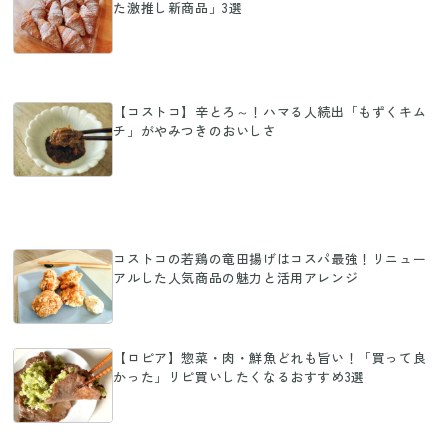
た激推し新商品」3選
【コストコ】辛とろ～！ハマる人続出「もずくキム
チ」がやみつきのおいしさ
コストコの若鶏の竜田揚げはコスパ最強！リニュー
アルした人気商品の魅力と活用アレンジ
【ロピア】惣菜・肉・鮮魚どれも旨い！「買って良
かった」リピ買いしたくなるおすすめ3選