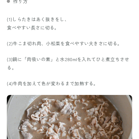
作り方
(1)しらたきはあく抜きをし、
食べやすい長さに切る。
(2)牛こま切れ肉、小松菜を食べやすい大きさに切る。
(3)鍋に「肉吸いの素」と水280mlを入れてひと煮立ちさせ
る。
(4)牛肉を加えて色が変わるまで加熱する。