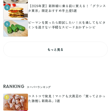
【2026年夏】新幹線に乗る前に買える！「グランス
4
タ東京」限定おすすめ手土産5選
ピーマンを買ったら即試したい！火を通してもビタ
5
ミンを逃さない手軽なスピードおかずレシピ
もっと見る
RANKING
スーパーランキング
コストコで発見！マニアも大満足の「買ってよかっ
1
た激推し新商品」3選