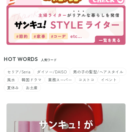
HOT WORDS
人気ワード
セリア/Seria
ダイソー/DAISO
男の子の髪型/ヘアスタイル
風水
韓国ドラマ
業務スーパー
コストコ
イベント
夏休み
お土産