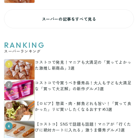
スーパーの記事をすべて見る
RANKING
スーパーランキング
コストコで発見！マニアも大満足の「買ってよかっ
1
た激推し新商品」3選
コストコで今買うべき優秀品！大人も子ども大満足
2
な「買って大正解」の新作グルメ3選
【ロピア】惣菜・肉・鮮魚どれも旨い！「買って良
3
かった」リピ買いしたくなるおすすめ3選
【コストコ】SNSで話題も話題！マニアが「行くた
4
びに絶対カートに入れる」激うま優秀グルメ3選