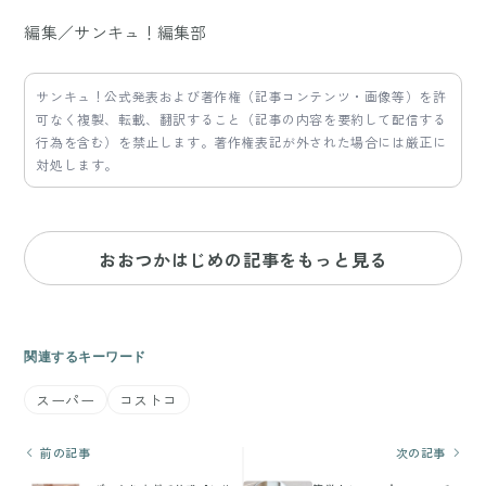
編集／サンキュ！編集部
サンキュ！公式発表および著作権（記事コンテンツ・画像等）を許
可なく複製、転載、翻訳すること（記事の内容を要約して配信する
行為を含む）を禁止します。著作権表記が外された場合には厳正に
対処します。
おおつかはじめの記事をもっと見る
関連するキーワード
スーパー
コストコ
前の記事
次の記事