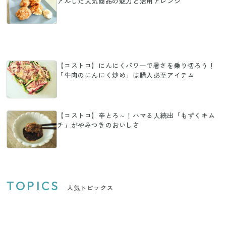
アルした人気商品の魅力と活用アレンジ
【コストコ】にんにくパワーで暑さを乗り切ろう！
「牛肉のにんにく炒め」は購入必至アイテム
【コストコ】辛とろ～！ハマる人続出「もずくキム
チ」がやみつきのおいしさ
TOPICS
人気トピックス