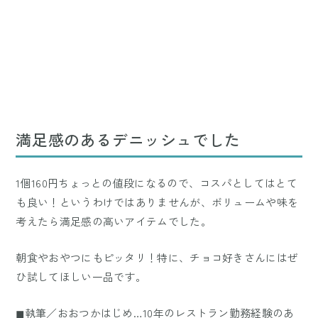
満足感のあるデニッシュでした
1個160円ちょっとの値段になるので、コスパとしてはとて
も良い！というわけではありませんが、ボリュームや味を
考えたら満足感の高いアイテムでした。
朝食やおやつにもピッタリ！特に、チョコ好きさんにはぜ
ひ試してほしい一品です。
◼︎執筆／おおつかはじめ…10年のレストラン勤務経験のあ