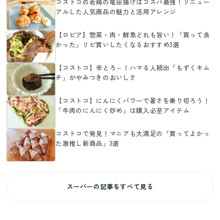
コストコの若鶏の竜田揚げはコスパ最強！リニュー
アルした人気商品の魅力と活用アレンジ
【ロピア】惣菜・肉・鮮魚どれも旨い！「買って良
かった」リピ買いしたくなるおすすめ3選
【コストコ】辛とろ～！ハマる人続出「もずくキム
チ」がやみつきのおいしさ
【コストコ】にんにくパワーで暑さを乗り切ろう！
「牛肉のにんにく炒め」は購入必至アイテム
コストコで発見！マニアも大満足の「買ってよかっ
た激推し新商品」3選
スーパーの記事をすべて見る