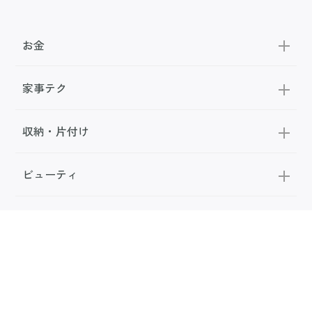
お金
家事テク
収納・片付け
ビューティ
100均・雑貨
スーパー
料理レシピ