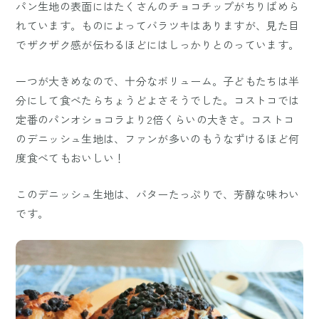
パン生地の表面にはたくさんのチョコチップがちりばめら
れています。ものによってバラツキはありますが、見た目
でザクザク感が伝わるほどにはしっかりとのっています。
一つが大きめなので、十分なボリューム。子どもたちは半
分にして食べたらちょうどよさそうでした。コストコでは
定番のパンオショコラより2倍くらいの大きさ。コストコ
のデニッシュ生地は、ファンが多いのもうなずけるほど何
度食べてもおいしい！
このデニッシュ生地は、バターたっぷりで、芳醇な味わい
です。