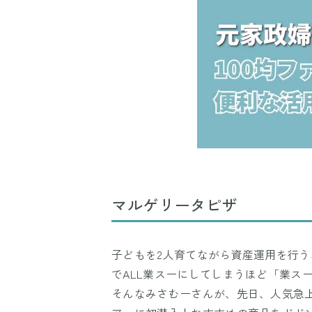
マルゲリータピザ
子どもを2人育てながら資産運用を行
でALL業スーにしてしまうほど「業ス
そんなみさむーさんが、先日、人気急