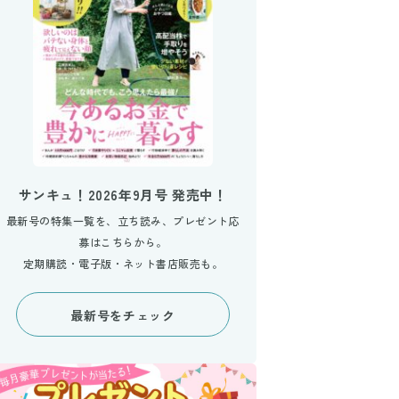
サンキュ！2026年9月号 発売中！
最新号の特集一覧を、立ち読み、プレゼント応
募はこちらから。
定期購読・電子版・ネット書店販売も。
最新号をチェック