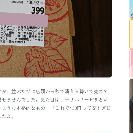
すが、並ぶたびに店頭から秒で消える勢いで売れて
隠せませんでした。見た目は、デリバリーピザとい
ような本格的なもの。「これで430円って安すぎじ
したよ。