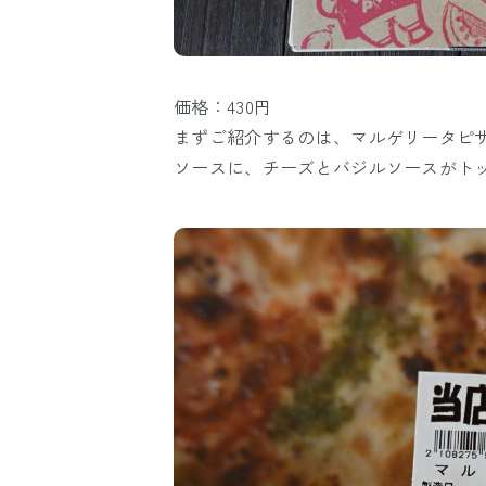
価格：430円
まずご紹介するのは、マルゲリータピザ
ソースに、チーズとバジルソースがト