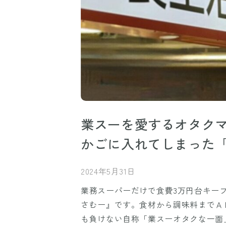
業スーを愛するオタク
かごに入れてしまった「
2024年5月31日
業務スーパーだけで食費3万円台キープ
さむー』です。食材から調味料までＡ
も負けない自称「業スーオタクな一面