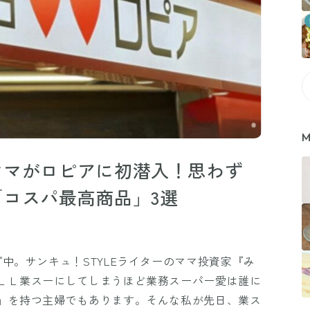
M
ママがロピアに初潜入！思わず
コスパ最高商品」3選
中。サンキュ！STYLEライターのママ投資家『み
ＬＬ業スーにしてしまうほど業務スーパー愛は誰に
」を持つ主婦でもあります。そんな私が先日、業ス