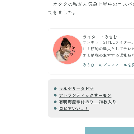
ーオタクの私が人気急上昇中のコスパ
てきました。
ライター：みさむー
サンキュ！STYLEライタ
に！節約の達人としてテレ
さと納税のおすすめ返礼品
みさむーのプロフィールを
マルゲリータピザ
アトランティックサーモン
有明海産味付のり 70枚入り
ロピアいい…！