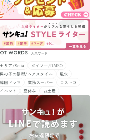
OT WORDS
人気ワード
セリア/Seria
ダイソー/DAISO
男の子の髪型/ヘアスタイル
風水
韓国ドラマ
業務スーパー
コストコ
イベント
夏休み
お土産