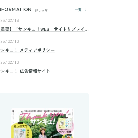
NFORMATION
一覧
おしらせ
026/02/18
【重要】「サンキュ！WEB」サイトリプレイ
スのお知らせ
026/02/10
サンキュ！ メディアポリシー
026/02/10
サンキュ！ 広告情報サイト