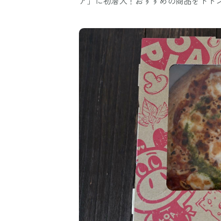
ア」に初潜入！おすすめの商品をドド