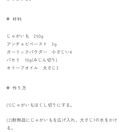
材料
じゃがいも 250g
アンチョビペースト 3g
ガーリックパウダー 小さじ1/4
パセリ 10g(みじん切り)
オリーブオイル 大さじ3
作り方
(1)じゃがいもはくし切りにする。
(2)耐熱皿にじゃがいもを広げ入れ、大さじ1の水をかけ
る。