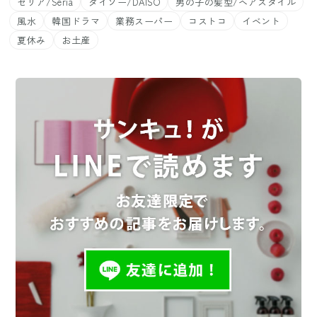
セリア/Seria
ダイソー/DAISO
男の子の髪型/ヘアスタイル
風水
韓国ドラマ
業務スーパー
コストコ
イベント
夏休み
お土産