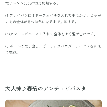
電子レンジ600Wで3分加熱する。
(3)フライパンにオリーブオイルを入れて中にかけ、じゃが
いもの全体がきつね色になるまで加熱する。
(4)アンチョビペースト入れて全体をよく混ぜ合わせる。
(5)ボールに取り出し、ガーリックパウダー、パセリを和え
て完成。
大人味♪春菊のアンチョビパスタ