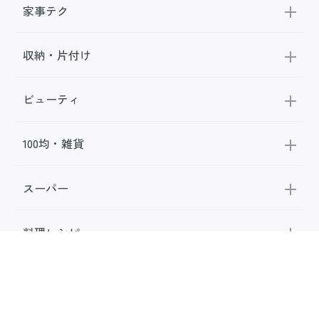
家事テク
収納・片付け
ビューティ
100均・雑貨
スーパー
料理レシピ
話題