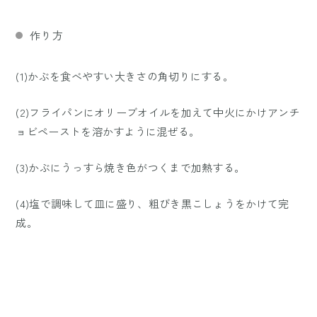
作り方
(1)かぶを食べやすい大きさの角切りにする。
(2)フライパンにオリーブオイルを加えて中火にかけアンチ
ョビペーストを溶かすように混ぜる。
(3)かぶにうっすら焼き色がつくまで加熱する。
(4)塩で調味して皿に盛り、粗びき黒こしょうをかけて完
成。