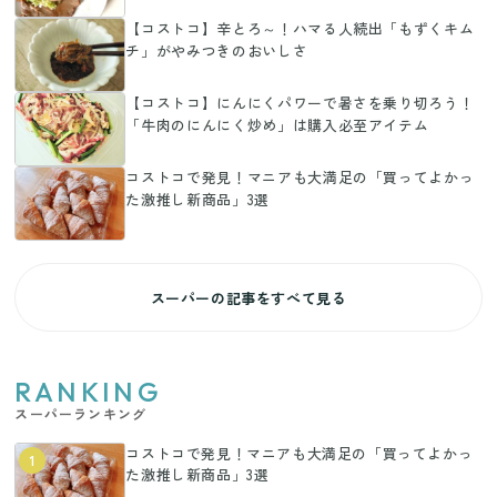
【コストコ】辛とろ～！ハマる人続出「もずくキム
チ」がやみつきのおいしさ
【コストコ】にんにくパワーで暑さを乗り切ろう！
「牛肉のにんにく炒め」は購入必至アイテム
コストコで発見！マニアも大満足の「買ってよかっ
た激推し新商品」3選
スーパーの記事をすべて見る
RANKING
スーパーランキング
コストコで発見！マニアも大満足の「買ってよかっ
1
た激推し新商品」3選