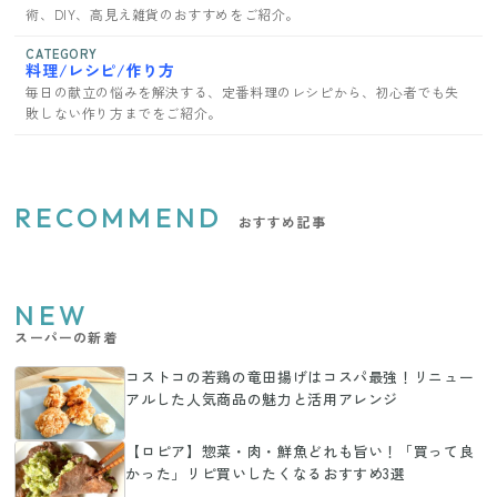
術、DIY、高見え雑貨のおすすめをご紹介。
CATEGORY
料理/レシピ/作り方
毎日の献立の悩みを解決する、定番料理のレシピから、初心者でも失
敗しない作り方までをご紹介。
RECOMMEND
おすすめ記事
NEW
スーパーの新着
コストコの若鶏の竜田揚げはコスパ最強！リニュー
アルした人気商品の魅力と活用アレンジ
【ロピア】惣菜・肉・鮮魚どれも旨い！「買って良
かった」リピ買いしたくなるおすすめ3選