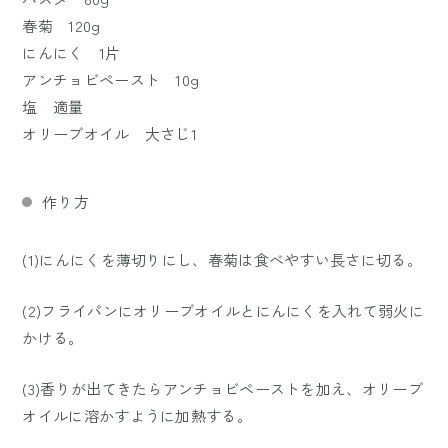
春菊 120g
にんにく 1片
アンチョビペースト 10g
塩 適量
オリーブオイル 大さじ1
作り方
(1)にんにくを薄切りにし、春菊は食べやすい長さに切る。
(2)フライパンにオリーブオイルとにんにくを入れて弱火に
かける。
(3)香りが出てきたらアンチョビペーストを加え、オリーブ
オイルに溶かすように加熱する。