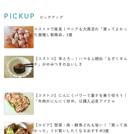
PICKUP
ピックアップ
コストコで発見！マニアも大満足の「買ってよかっ
た激推し新商品」3選
【コストコ】辛とろ～！ハマる人続出「もずくキム
チ」がやみつきのおいしさ
【コストコ】にんにくパワーで暑さを乗り切ろう！
「牛肉のにんにく炒め」は購入必至アイテム
【ロピア】惣菜・肉・鮮魚どれも旨い！「買って良
かった」リピ買いしたくなるおすすめ3選