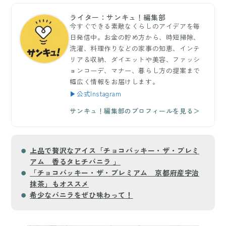
ライター：サンキュ！編集部
今すぐできる素敵なくらしのアイデアを毎
日発信中。お金の貯め方から、時短掃除、
洗濯、料理作りなどの家事の知恵、インテ
リア＆収納、ダイエットや美容、ファッシ
ョンコーデ、マナー、暮らし方の提案まで
幅広く情報をお届けします。
▶公式Instagram
サンキュ！編集部のプロフィールを見る＞
上品で贅沢なアイス「チョコバッキー・ザ・プレミ
アム 香るタヒチバニラ 」
「チョコバッキー・ザ・プレミアム 京都府産宇治
抹茶」もオススメ
希少なバニラをぜひ味わって！