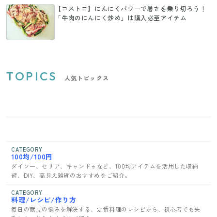
【コストコ】にんにくパワーで暑さを乗り切ろう！
「牛肉のにんにく炒め」は購入必至アイテム
TOPICS
人気トピックス
CATEGORY
100均/100円
ダイソー、セリア、キャンドゥなど、100均アイテムを活用した収納
術、DIY、高見え雑貨のおすすめをご紹介。
CATEGORY
料理/レシピ/作り方
毎日の献立の悩みを解決する、定番料理のレシピから、初心者でも失