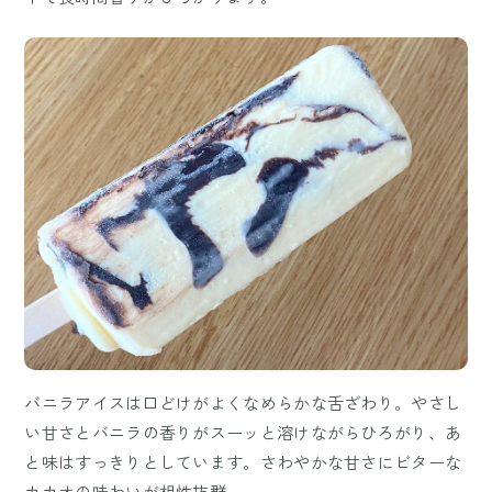
バニラアイスは口どけがよくなめらかな舌ざわり。やさし
い甘さとバニラの香りがスーッと溶けながらひろがり、あ
と味はすっきりとしています。さわやかな甘さにビターな
カカオの味わいが相性抜群。