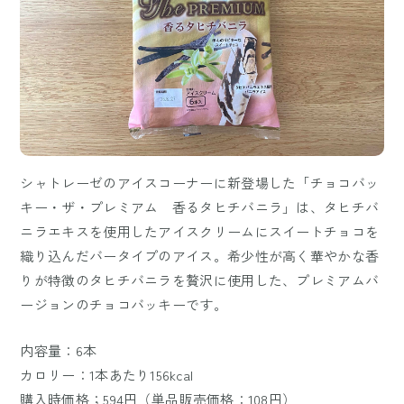
シャトレーゼのアイスコーナーに新登場した「チョコバッ
キー・ザ・プレミアム 香るタヒチバニラ」は、タヒチバ
ニラエキスを使用したアイスクリームにスイートチョコを
織り込んだバータイプのアイス。希少性が高く華やかな香
りが特徴のタヒチバニラを贅沢に使用した、プレミアムバ
ージョンのチョコバッキーです。
内容量：6本
カロリー：1本あたり156kcal
購入時価格；594円（単品販売価格：108円）