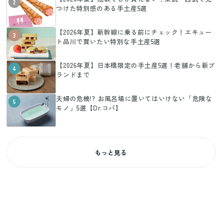
2
つけた特別感のある手土産5選
【2026年夏】新幹線に乗る前にチェック！エキュー
3
ト品川で買いたい特別な手土産5選
【2026年夏】日本橋限定の手土産5選！老舗から新ブ
4
ランドまで
夫婦の危機!? お風呂場に置いてはいけない「危険な
5
モノ」5選【Dr.コパ】
もっと見る