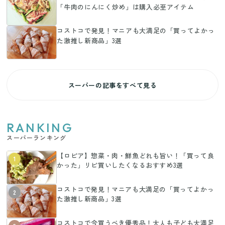
「牛肉のにんにく炒め」は購入必至アイテム
コストコで発見！マニアも大満足の「買ってよかっ
た激推し新商品」3選
スーパーの記事をすべて見る
RANKING
スーパーランキング
【ロピア】惣菜・肉・鮮魚どれも旨い！「買って良
1
かった」リピ買いしたくなるおすすめ3選
コストコで発見！マニアも大満足の「買ってよかっ
2
た激推し新商品」3選
コストコで今買うべき優秀品！大人も子ども大満足