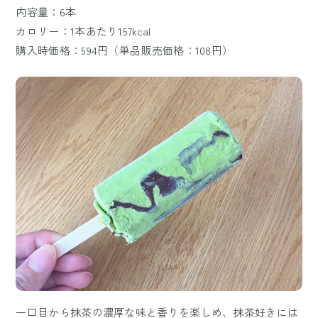
内容量：6本
カロリー：1本あたり157kcal
購入時価格：594円（単品販売価格：108円）
一口目から抹茶の濃厚な味と香りを楽しめ、抹茶好きには