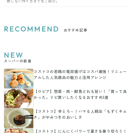
敗しない作り方までをご紹介。
RECOMMEND
おすすめ記事
NEW
スーパーの新着
コストコの若鶏の竜田揚げはコスパ最強！リニュー
アルした人気商品の魅力と活用アレンジ
【ロピア】惣菜・肉・鮮魚どれも旨い！「買って良
かった」リピ買いしたくなるおすすめ3選
【コストコ】辛とろ～！ハマる人続出「もずくキム
チ」がやみつきのおいしさ
【コストコ】にんにくパワーで暑さを乗り切ろう！