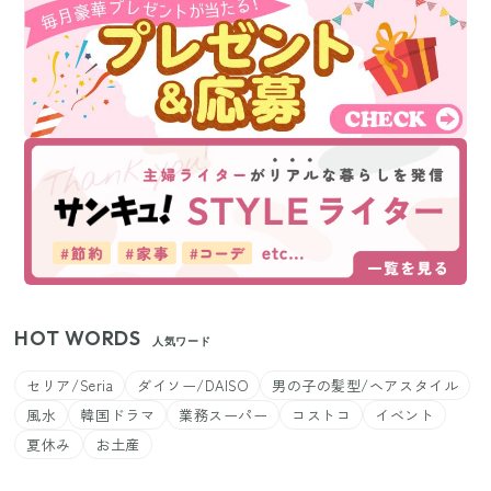
HOT WORDS
人気ワード
セリア/Seria
ダイソー/DAISO
男の子の髪型/ヘアスタイル
風水
韓国ドラマ
業務スーパー
コストコ
イベント
夏休み
お土産