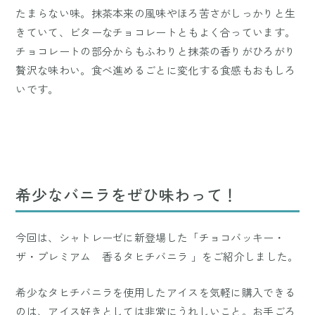
たまらない味。抹茶本来の風味やほろ苦さがしっかりと生
きていて、ビターなチョコレートともよく合っています。
チョコレートの部分からもふわりと抹茶の香りがひろがり
贅沢な味わい。食べ進めるごとに変化する食感もおもしろ
いです。
希少なバニラをぜひ味わって！
今回は、シャトレーゼに新登場した「チョコバッキー・
ザ・プレミアム 香るタヒチバニラ 」をご紹介しました。
希少なタヒチバニラを使用したアイスを気軽に購入できる
のは、アイス好きとしては非常にうれしいこと。お手ごろ