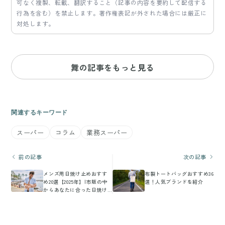
可なく複製、転載、翻訳すること（記事の内容を要約して配信する
行為を含む）を禁止します。著作権表記が外された場合には厳正に
対処します。
舞の記事をもっと見る
関連するキーワード
スーパー
コラム
業務スーパー
前の記事
次の記事
メンズ用日焼け止めおすす
布製トートバッグおすすめ36
め20選【2025年】|市販の中
選！人気ブランドを紹介
からあなたに合った日焼け
止めをご紹介