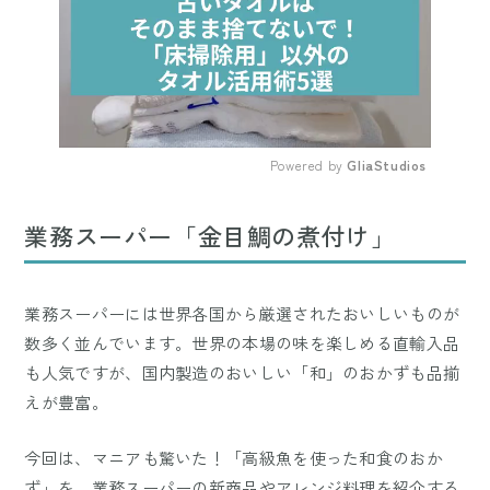
Powered by 
GliaStudios
Mute
業務スーパー「金目鯛の煮付け」
業務スーパーには世界各国から厳選されたおいしいものが
数多く並んでいます。世界の本場の味を楽しめる直輸入品
も人気ですが、国内製造のおいしい「和」のおかずも品揃
えが豊富。
今回は、マニアも驚いた！「高級魚を使った和食のおか
ず」を、業務スーパーの新商品やアレンジ料理を紹介する