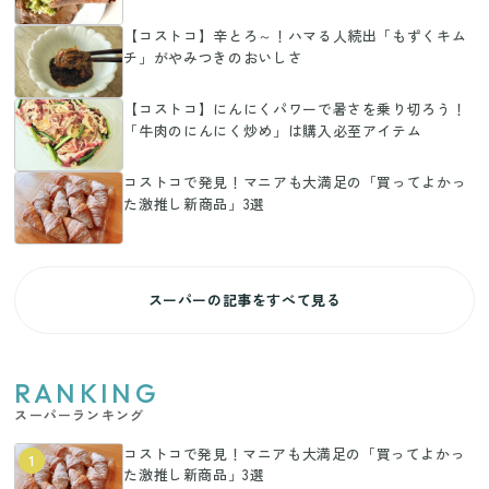
【コストコ】辛とろ～！ハマる人続出「もずくキム
チ」がやみつきのおいしさ
【コストコ】にんにくパワーで暑さを乗り切ろう！
「牛肉のにんにく炒め」は購入必至アイテム
コストコで発見！マニアも大満足の「買ってよかっ
た激推し新商品」3選
スーパーの記事をすべて見る
RANKING
スーパーランキング
コストコで発見！マニアも大満足の「買ってよかっ
1
た激推し新商品」3選