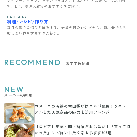
ダイソー、セリア、キャンドゥなど、100均アイテムを活用した収納
術、DIY、高見え雑貨のおすすめをご紹介。
CATEGORY
料理/レシピ/作り方
毎日の献立の悩みを解決する、定番料理のレシピから、初心者でも失
敗しない作り方までをご紹介。
RECOMMEND
おすすめ記事
NEW
スーパーの新着
コストコの若鶏の竜田揚げはコスパ最強！リニュー
アルした人気商品の魅力と活用アレンジ
【ロピア】惣菜・肉・鮮魚どれも旨い！「買って良
かった」リピ買いしたくなるおすすめ3選