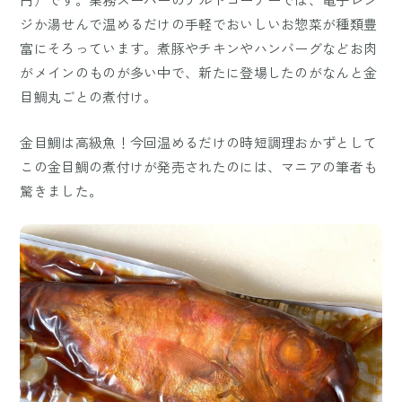
ジか湯せんで温めるだけの手軽でおいしいお惣菜が種類豊
富にそろっています。煮豚やチキンやハンバーグなどお肉
がメインのものが多い中で、新たに登場したのがなんと金
目鯛丸ごとの煮付け。
金目鯛は高級魚！今回温めるだけの時短調理おかずとして
この金目鯛の煮付けが発売されたのには、マニアの筆者も
驚きました。