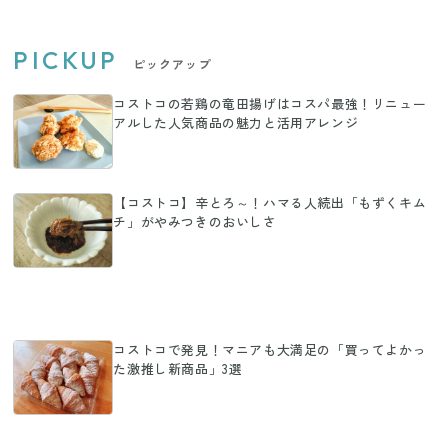
PICKUP
ピックアップ
コストコの若鶏の竜田揚げはコスパ最強！リニュー
アルした人気商品の魅力と活用アレンジ
【コストコ】辛とろ～！ハマる人続出「もずくキム
チ」がやみつきのおいしさ
コストコで発見！マニアも大満足の「買ってよかっ
た激推し新商品」3選