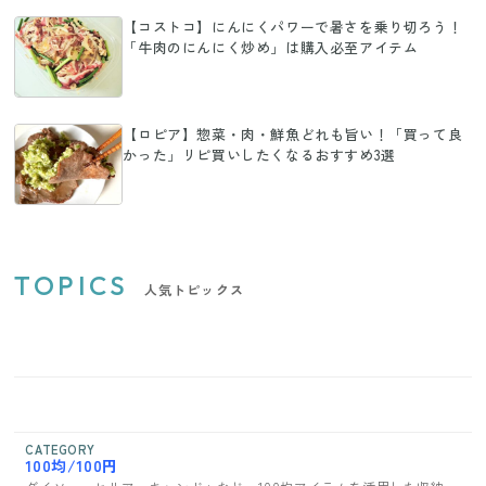
【コストコ】にんにくパワーで暑さを乗り切ろう！
「牛肉のにんにく炒め」は購入必至アイテム
【ロピア】惣菜・肉・鮮魚どれも旨い！「買って良
かった」リピ買いしたくなるおすすめ3選
TOPICS
人気トピックス
CATEGORY
100均/100円