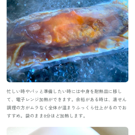
忙しい時やパッと準備したい時には中身を耐熱皿に移し
て、電子レンジ加熱ができます。余裕がある時は、湯せん
調理の方がムラなく全体が温まりふっくら仕上がるのでお
すすめ。袋のまま8分ほど加熱します。