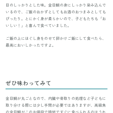
目のしっかりとした味。金目鯛の身にしっかり染み込んで
いるので、ご飯のおかずとしてもお酒のおつまみとしても
ぴったり。とにかく身が柔らかいので、子どもたちも「お
いしい！」と喜んで食べていました。
ご飯の上にほぐし身をのせて卵かけご飯にして食べたら、
最高においしかったですよ。
ぜひ味わってみて
金目鯛が丸ごとなので、内臓や骨取りの処理など子どもに
取り分ける際には少し手間が必要ではありますが、高級魚
の金目鯛がこのお値段で時短ですぐに食べられるのはうれ