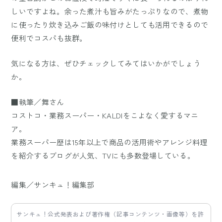
しいですよね。余った煮汁も旨みがたっぷりなので、煮物
に使ったり炊き込みご飯の味付けとしても活用できるので
便利でコスパも抜群。
気になる方は、ぜひチェックしてみてはいかがでしょう
か。
■執筆／舞さん
コストコ・業務スーパー・KALDIをこよなく愛するマニ
ア。
業務スーパー歴は15年以上で商品の活用術やアレンジ料理
を紹介するブログが人気、TVにも多数登場している。
編集／サンキュ！編集部
サンキュ！公式発表および著作権（記事コンテンツ・画像等）を許