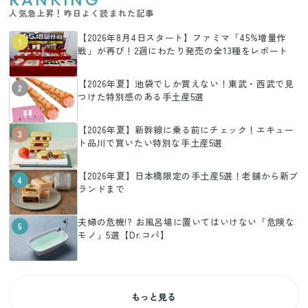
人気急上昇！昨日よく読まれた記事
【2026年8月4日スタート】ファミマ「45%増量作
1
戦」が再び！2週にわたり発売の全13種をレポート
【2026年夏】池袋でしか買えない！東武・西武で見
2
つけた特別感のある手土産5選
【2026年夏】新幹線に乗る前にチェック！エキュー
3
ト品川で買いたい特別な手土産5選
【2026年夏】日本橋限定の手土産5選！老舗から新ブ
4
ランドまで
夫婦の危機!? お風呂場に置いてはいけない「危険な
5
モノ」5選【Dr.コパ】
もっと見る