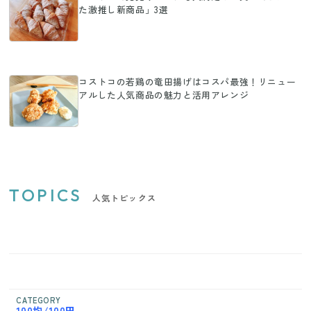
た激推し新商品」3選
コストコの若鶏の竜田揚げはコスパ最強！リニュー
アルした人気商品の魅力と活用アレンジ
TOPICS
人気トピックス
CATEGORY
100均/100円