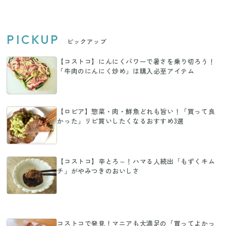
PICKUP
ピックアップ
【コストコ】にんにくパワーで暑さを乗り切ろう！
「牛肉のにんにく炒め」は購入必至アイテム
【ロピア】惣菜・肉・鮮魚どれも旨い！「買って良
かった」リピ買いしたくなるおすすめ3選
【コストコ】辛とろ～！ハマる人続出「もずくキム
チ」がやみつきのおいしさ
コストコで発見！マニアも大満足の「買ってよかっ