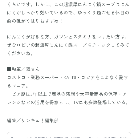
くらいです。しかし、この超濃厚にんにく鍋スープはにん
にくがしっかり効いているので、ゆっくり過ごせる休日の
前の晩がやはりおすすめ！
にんにくが好きな方、ガツンとスタミナをつけたい方は、
ぜひロピアの超濃厚にんにく鍋スープをチェックしてみて
くださいね。
■執筆／舞さん
コストコ・業務スーパー・KALDI・ロピアをこよなく愛す
るマニア。
ロピア歴は5年以上で商品の感想や大容量商品の保存・ア
レンジなどの活用を得意とし、TVにも多数登場している。
編集／サンキュ！編集部