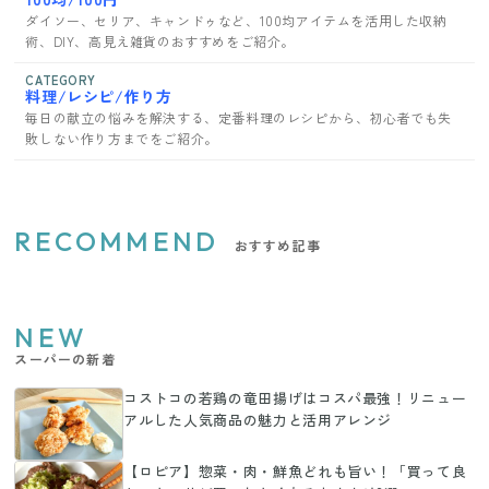
ダイソー、セリア、キャンドゥなど、100均アイテムを活用した収納
術、DIY、高見え雑貨のおすすめをご紹介。
CATEGORY
料理/レシピ/作り方
毎日の献立の悩みを解決する、定番料理のレシピから、初心者でも失
敗しない作り方までをご紹介。
RECOMMEND
おすすめ記事
NEW
スーパーの新着
コストコの若鶏の竜田揚げはコスパ最強！リニュー
アルした人気商品の魅力と活用アレンジ
【ロピア】惣菜・肉・鮮魚どれも旨い！「買って良