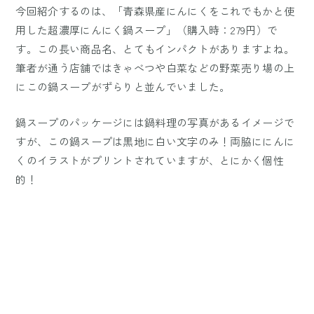
今回紹介するのは、「青森県産にんにくをこれでもかと使
用した超濃厚にんにく鍋スープ」（購入時：279円）で
す。この長い商品名、とてもインパクトがありますよね。
筆者が通う店舗ではきゃべつや白菜などの野菜売り場の上
にこの鍋スープがずらりと並んでいました。
鍋スープのパッケージには鍋料理の写真があるイメージで
すが、この鍋スープは黒地に白い文字のみ！両脇ににんに
くのイラストがプリントされていますが、とにかく個性
的！