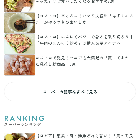
かった」リピ買いしたくなるおすすめ3選
【コストコ】辛とろ～！ハマる人続出「もずくキム
チ」がやみつきのおいしさ
【コストコ】にんにくパワーで暑さを乗り切ろう！
「牛肉のにんにく炒め」は購入必至アイテム
コストコで発見！マニアも大満足の「買ってよかっ
た激推し新商品」3選
スーパーの記事をすべて見る
RANKING
スーパーランキング
【ロピア】惣菜・肉・鮮魚どれも旨い！「買って良
1