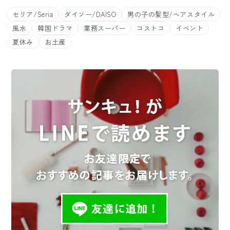
セリア/Seria
ダイソー/DAISO
男の子の髪型/ヘアスタイル
風水
韓国ドラマ
業務スーパー
コストコ
イベント
夏休み
お土産