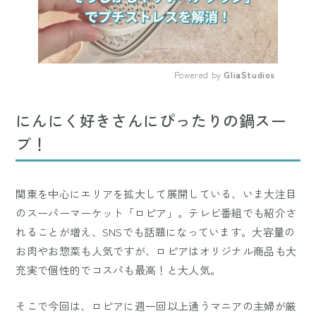
Powered by 
GliaStudios
Mute
にんにく好きさんにぴったりの鍋スー
プ！
関東を中心にエリアを拡大して展開している、いま大注目
のスーパーマーケット「ロピア」。テレビ番組でも紹介さ
れることが増え、SNSでも話題になっています。大容量の
お肉やお惣菜も人気ですが、ロピアはオリジナル商品も大
充実で個性的でコスパも最高！と大人気。
そこで今回は、ロピアに週一回以上通うマニアの主婦が厳