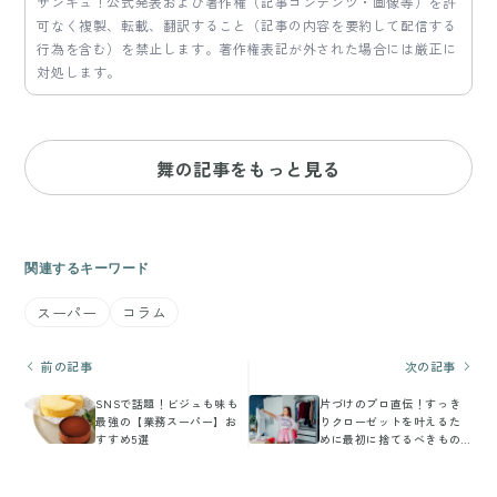
サンキュ！公式発表および著作権（記事コンテンツ・画像等）を許
可なく複製、転載、翻訳すること（記事の内容を要約して配信する
行為を含む）を禁止します。著作権表記が外された場合には厳正に
対処します。
舞の記事をもっと見る
関連するキーワード
スーパー
コラム
前の記事
次の記事
SNSで話題！ビジュも味も
片づけのプロ直伝！すっき
最強の【業務スーパー】お
りクローゼットを叶えるた
すすめ5選
めに最初に捨てるべきもの
とは？