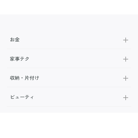
お金
家事テク
収納・片付け
ビューティ
100均・雑貨
スーパー