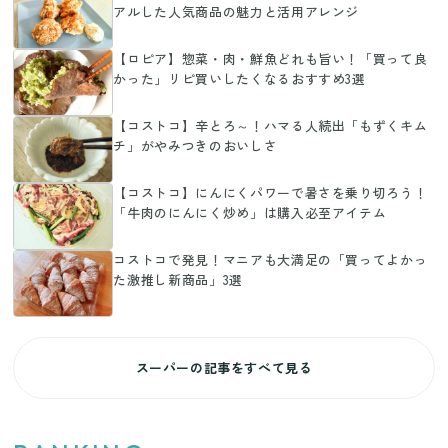
アルした人気商品の魅力と活用アレンジ
【ロピア】惣菜・肉・鮮魚どれも旨い！「買って良
かった」リピ買いしたくなるおすすめ3選
【コストコ】辛とろ～！ハマる人続出「もずくキム
チ」がやみつきのおいしさ
【コストコ】にんにくパワーで暑さを乗り切ろう！
「牛肉のにんにく炒め」は購入必至アイテム
コストコで発見！マニアも大満足の「買ってよかっ
た激推し新商品」3選
スーパーの記事をすべて見る