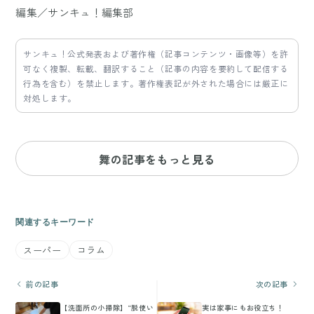
編集／サンキュ！編集部
サンキュ！公式発表および著作権（記事コンテンツ・画像等）を許
可なく複製、転載、翻訳すること（記事の内容を要約して配信する
行為を含む）を禁止します。著作権表記が外された場合には厳正に
対処します。
舞の記事をもっと見る
関連するキーワード
スーパー
コラム
前の記事
次の記事
【洗面所の小掃除】“脱使い
実は家事にもお役立ち！