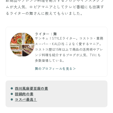
新商品やアレンジ料理を紹介するブログやインスタグラ
ムが大人気、ロピアマニアとしてテレビ番組にも出演す
るライターの舞さんに教えてもらいました。
ライター：舞
サンキュ！STYLEライター。コストコ・業務
スーパー・KALDIをこよなく愛するマニア。
コストコ歴は15年以上で商品の活用術やアレ
ンジ料理を紹介するブログが人気、TVにも
多数登場している。
舞のプロフィールを見る＞
四川風麻婆豆腐の素
回鍋肉の素
コスパ最高！