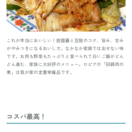
これが本当においしい！甜面醤と豆鼓のコク、旨み、甘み
がやみつきになるおいしさ。なかなか家庭では出せない味
です。お肉も野菜もたっぷりと食べられて白いご飯がどん
どん進む、家族に大好評のメニュー。ロピアの「回鍋肉の
素」は我が家の定番常備品です。
コスパ最高！