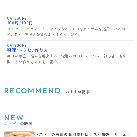
CATEGORY
100均/100円
ダイソー、セリア、キャンドゥなど、100均アイテムを活用した収納
術、DIY、高見え雑貨のおすすめをご紹介。
CATEGORY
料理/レシピ/作り方
毎日の献立の悩みを解決する、定番料理のレシピから、初心者でも失
敗しない作り方までをご紹介。
RECOMMEND
おすすめ記事
NEW
スーパーの新着
コストコの若鶏の竜田揚げはコスパ最強！リニュー