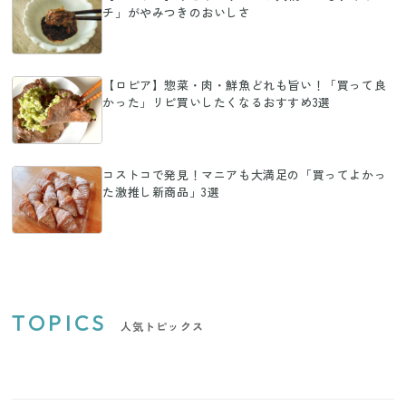
チ」がやみつきのおいしさ
【ロピア】惣菜・肉・鮮魚どれも旨い！「買って良
かった」リピ買いしたくなるおすすめ3選
コストコで発見！マニアも大満足の「買ってよかっ
た激推し新商品」3選
TOPICS
人気トピックス