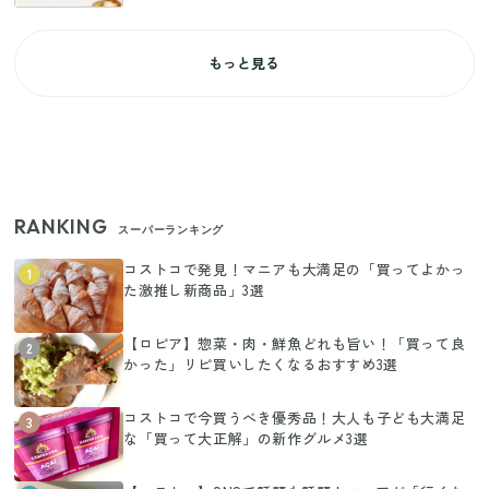
もっと見る
RANKING
スーパーランキング
コストコで発見！マニアも大満足の「買ってよかっ
1
た激推し新商品」3選
【ロピア】惣菜・肉・鮮魚どれも旨い！「買って良
2
かった」リピ買いしたくなるおすすめ3選
コストコで今買うべき優秀品！大人も子ども大満足
3
な「買って大正解」の新作グルメ3選