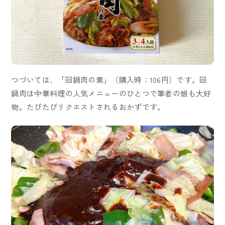
つづいては、「回鍋肉の素」（購入時：106円）です。回
鍋肉は中華料理の人気メニューのひとつで筆者の娘も大好
物。たびたびリクエストされるおかずです。