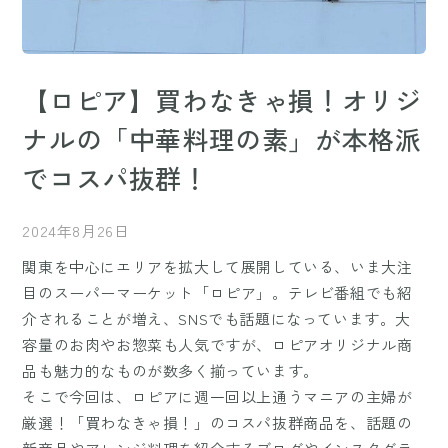
【ロピア】買わなきゃ損！オリジ
ナルの「中華料理の素」が本格派
でコスパ抜群！
2024年8月26日
関東を中心にエリアを拡大して展開している、いま大注
目のスーパーマーケット「ロピア」。テレビ番組でも紹
介されることが増え、SNSでも話題になっています。大
容量のお肉やお惣菜も人気ですが、ロピアオリジナル商
品も魅力的なものが数多く揃っています。
そこで今回は、ロピアに週一回以上通うマニアの主婦が
厳選！「買わなきゃ損！」のコスパ抜群商品を、話題の