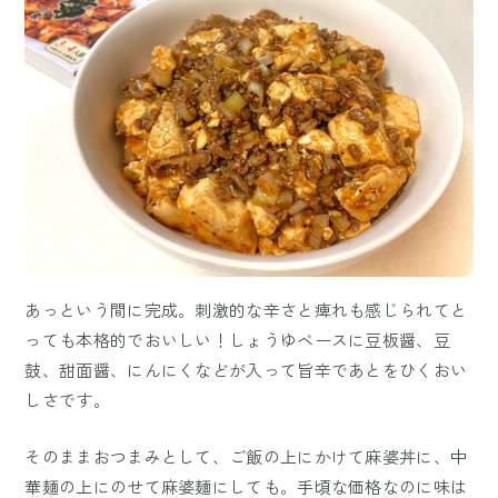
あっという間に完成。刺激的な辛さと痺れも感じられてと
っても本格的でおいしい！しょうゆベースに豆板醤、豆
鼓、甜面醤、にんにくなどが入って旨辛であとをひくおい
しさです。
そのままおつまみとして、ご飯の上にかけて麻婆丼に、中
華麺の上にのせて麻婆麺にしても。手頃な価格なのに味は