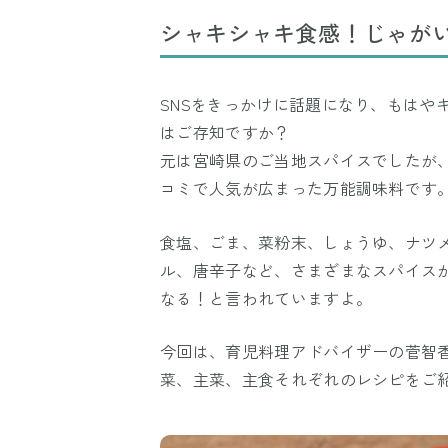
シャキシャキ食感！じゃが
SNSをきっかけに話題になり、もはや
はご存知ですか？
元は宮崎県のご当地スパイスでしたが
コミで人気が広まった万能調味料です
食塩、ごま、菜粉末、しょうゆ、ナツ
ル、唐辛子など、さまざまなスパイス
なる！と言われていますよ。
今回は、育児料理アドバイザーの菅智
菜、主菜、主食それぞれのレシピをご