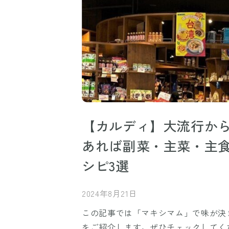
【カルディ】大流行か
あれば副菜・主菜・主
シピ3選
2024年8月21日
この記事では「マキシマム」で味が決
をご紹介します。ぜひチェックしてく