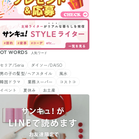
OT WORDS
人気ワード
セリア/Seria
ダイソー/DAISO
男の子の髪型/ヘアスタイル
風水
韓国ドラマ
業務スーパー
コストコ
イベント
夏休み
お土産