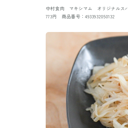
中村食肉 マキシマム オリジナルスパイ
773円 商品番号：4933932050132