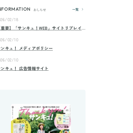
NFORMATION
一覧
おしらせ
026/02/18
【重要】「サンキュ！WEB」サイトリプレイ
スのお知らせ
026/02/10
サンキュ！ メディアポリシー
026/02/10
サンキュ！ 広告情報サイト