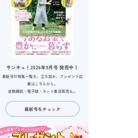
サンキュ！2026年9月号 発売中！
最新号の特集一覧を、立ち読み、プレゼント応
募はこちらから。
定期購読・電子版・ネット書店販売も。
最新号をチェック