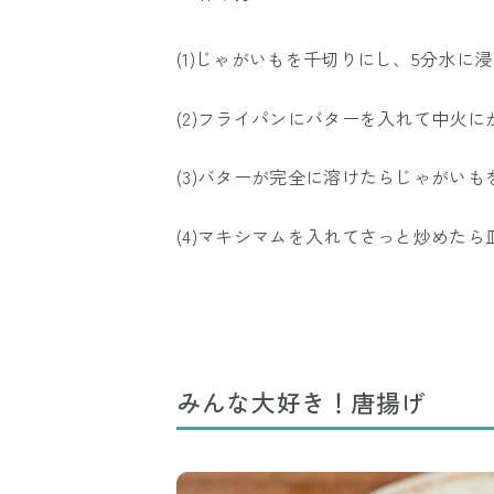
(1)じゃがいもを千切りにし、5分水に
(2)フライパンにバターを入れて中火に
(3)バターが完全に溶けたらじゃがいも
(4)マキシマムを入れてさっと炒めた
みんな大好き！唐揚げ