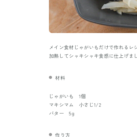
メイン食材じゃがいもだけで作れるレ
加熱してシャキシャキ食感に仕上げま
材料
じゃがいも 1個
マキシマム 小さじ1/2
バター 5g
作り方