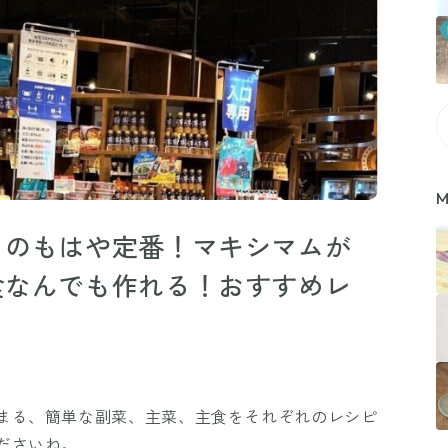
M
らのもはや定番！マキシマムが
食なんでも作れる！おすすめレ
まる、簡単な副菜、主菜、主食をそれぞれのレシピ
ださいね。