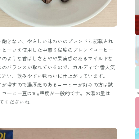
み飽きない、やさしい味わいのブレンドと記載され
ーヒー豆を使用した中煎り程度のブレンドコーヒー
ツのような香ばしさとやや果実感のあるマイルドな
味のバランスが取れているので、カルディで1番人気
に近い、飲みやすい味わいに仕上がっています。
クが増すので濃厚感のあるコーヒーが好みの方は試
コーヒー豆は10g程度が一般的です。お湯の量は
節してくださいね。