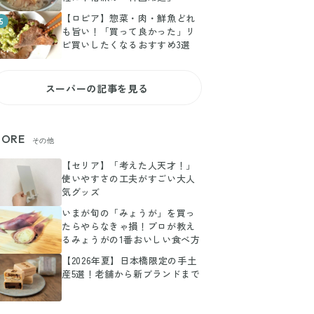
【ロピア】惣菜・肉・鮮魚どれ
5
も旨い！「買って良かった」リ
ピ買いしたくなるおすすめ3選
スーパーの記事を見る
ORE
その他
【セリア】「考えた人天才！」
使いやすさの工夫がすごい大人
気グッズ
いまが旬の「みょうが」を買っ
たらやらなきゃ損！プロが教え
るみょうがの1番おいしい食べ方
【2026年夏】日本橋限定の手土
産5選！老舗から新ブランドまで