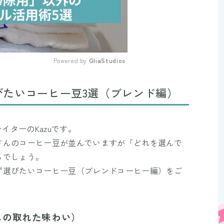
Powered by 
GliaStudios
Mute
びたいコーヒー豆3選（ブレンド編）
イターのKazuです。
さんのコーヒー豆が並んでいますが「どれを選んで
るでしょう。
ず選びたいコーヒー豆（ブレンドコーヒー編）をご
スの取れた味わい）