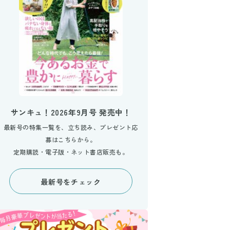
サンキュ！2026年9月号 発売中！
最新号の特集一覧を、立ち読み、プレゼント応
募はこちらから。
定期購読・電子版・ネット書店販売も。
最新号をチェック