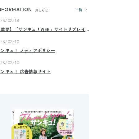
NFORMATION
一覧
おしらせ
026/02/18
【重要】「サンキュ！WEB」サイトリプレイ
スのお知らせ
026/02/10
サンキュ！ メディアポリシー
026/02/10
サンキュ！ 広告情報サイト