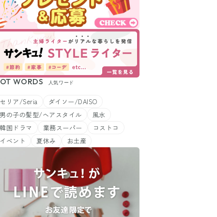
OT WORDS
人気ワード
セリア/Seria
ダイソー/DAISO
男の子の髪型/ヘアスタイル
風水
韓国ドラマ
業務スーパー
コストコ
イベント
夏休み
お土産