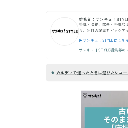
監修者：サンキュ！STYL
整理・収納、家事・料理など
ら、注目の記事をピックア
▶サンキュ！STYLEはこち
サンキュ！STYLE編集部
カルディで迷ったときに選びたいコー