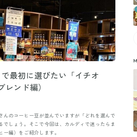
M
ィで最初に選びたい「イチオ
ブレンド編）
さんのコーヒー豆が並んでいますが「どれを選んで
るでしょう。そこで今回は、カルディで迷ったらま
ヒー編）をご紹介します。