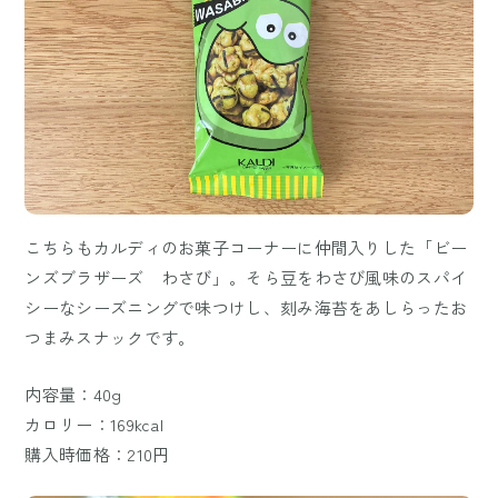
こちらもカルディのお菓子コーナーに仲間入りした「ビー
ンズブラザーズ わさび」。そら豆をわさび風味のスパイ
シーなシーズニングで味つけし、刻み海苔をあしらったお
つまみスナックです。
内容量：40g
カロリー：169kcal
購入時価格：210円