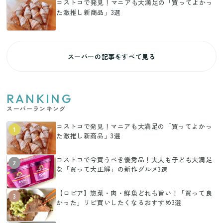
コストコで発見！マニアも大満足の「買ってよかっ
た激推し新商品」3選
スーパーの記事をすべて見る
RANKING
スーパーランキング
コストコで発見！マニアも大満足の「買ってよかっ
1
た激推し新商品」3選
コストコで今買うべき優秀品！大人も子ども大満足
2
な「買って大正解」の新作グルメ3選
【ロピア】惣菜・肉・鮮魚どれも旨い！「買って良
3
かった」リピ買いしたくなるおすすめ3選