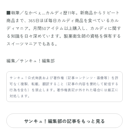
■執筆／なかべぇ…カルディ歴11年。新商品からリピート
商品まで、365日ほぼ毎日カルディ商品を食べているカル
ディマニア。月間50アイテム以上購入し、カルディに関す
る知識を日々深めています。製菓衛生師の資格を保有する
スイーツマニアでもある。
編集／サンキュ！編集部
サンキュ！公式発表および著作権（記事コンテンツ・画像等）を許
可なく複製、転載、翻訳すること（記事の内容を要約して配信する
行為を含む）を禁止します。著作権表記が外された場合には厳正に
対処します。
サンキュ！編集部の記事をもっと見る