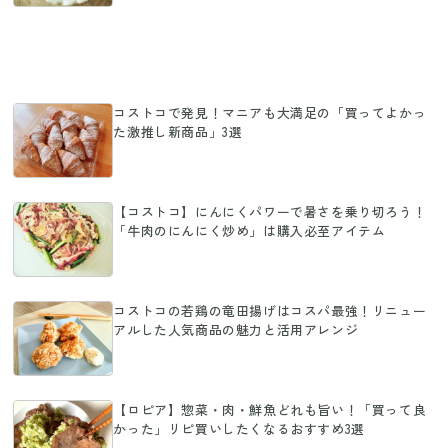
コストコで発見！マニアも大満足の「買ってよかっ
た激推し新商品」3選
【コストコ】にんにくパワーで暑さを乗り切ろう！
「牛肉のにんにく炒め」は購入必至アイテム
コストコの若鶏の竜田揚げはコスパ最強！リニュー
アルした人気商品の魅力と活用アレンジ
【ロピア】惣菜・肉・鮮魚どれも旨い！「買って良
かった」リピ買いしたくなるおすすめ3選