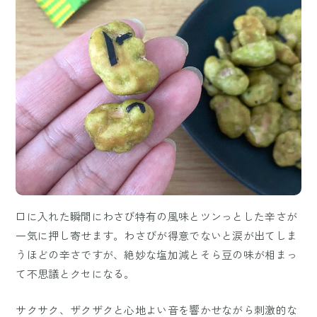
口に入れた瞬間にわさび特有の風味とツンっとした辛さが
一気に押し寄せます。わさびが得意でないと涙が出てしま
うほどの辛さですが、絶妙な塩加減とそら豆の味が相まっ
て不思議とクセになる。
サクサク、ザクザクと心地よい音を響かせながら刺激的な