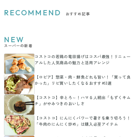
RECOMMEND
おすすめ記事
NEW
スーパーの新着
コストコの若鶏の竜田揚げはコスパ最強！リニュー
アルした人気商品の魅力と活用アレンジ
【ロピア】惣菜・肉・鮮魚どれも旨い！「買って良
かった」リピ買いしたくなるおすすめ3選
【コストコ】辛とろ～！ハマる人続出「もずくキム
チ」がやみつきのおいしさ
【コストコ】にんにくパワーで暑さを乗り切ろう！
「牛肉のにんにく炒め」は購入必至アイテム