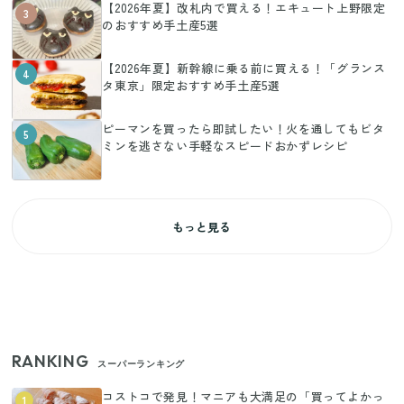
【2026年夏】改札内で買える！エキュート上野限定
3
のおすすめ手土産5選
【2026年夏】新幹線に乗る前に買える！「グランス
4
タ東京」限定おすすめ手土産5選
ピーマンを買ったら即試したい！火を通してもビタ
5
ミンを逃さない手軽なスピードおかずレシピ
もっと見る
RANKING
スーパーランキング
コストコで発見！マニアも大満足の「買ってよかっ
1