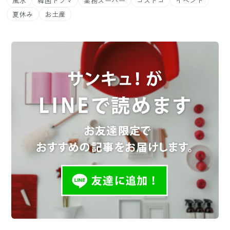
風水
韓国ドラマ
業務スーパー
コストコ
イベント
夏休み
お土産