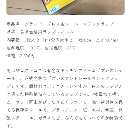
商品名 グラッド プレス＆シール・マジックラップ
品名 食品包装用ラップフィルム
内容量 3個入り（1つ分の大きさ：幅30㎝、長さ43.4m）
耐熱温度 100℃、耐冷温度－23℃
価格 2,598円
もはやコストコでは有名なキッチンアイテム「プレスンシ
ール」。正式名称は「プレスアンドシールマジックラッ
プ」です。原材料はポリエチレンですが、日本のラップと
は違った特殊構造をしているラップです。2枚重ねて押す
と、ラップ同士がぴったりとくっついて、高い密封性を保
てる保存用シールで、プラスチック、紙、木材、金属、発
砲スチロール、ガラスなど、なんでもくっつくのが特徴で
す。