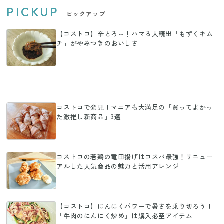
PICKUP
ピックアップ
【コストコ】辛とろ～！ハマる人続出「もずくキム
チ」がやみつきのおいしさ
コストコで発見！マニアも大満足の「買ってよかっ
た激推し新商品」3選
コストコの若鶏の竜田揚げはコスパ最強！リニュー
アルした人気商品の魅力と活用アレンジ
【コストコ】にんにくパワーで暑さを乗り切ろう！
「牛肉のにんにく炒め」は購入必至アイテム