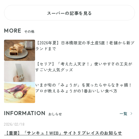
スーパーの記事を見る
MORE
その他
【2026年夏】日本橋限定の手土産5選！老舗から新ブ
ランドまで
【セリア】「考えた人天才！」使いやすさの工夫が
すごい大人気グッズ
いまが旬の「みょうが」を買ったらやらなきゃ損！
プロが教えるみょうがの1番おいしい食べ方
INFORMATION
一覧
おしらせ
2026/02/18
【重要】「サンキュ！WEB」サイトリプレイスのお知らせ