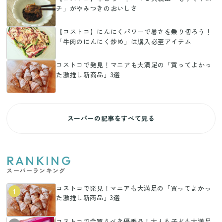
チ」がやみつきのおいしさ
【コストコ】にんにくパワーで暑さを乗り切ろう！
「牛肉のにんにく炒め」は購入必至アイテム
コストコで発見！マニアも大満足の「買ってよかっ
た激推し新商品」3選
スーパーの記事をすべて見る
RANKING
スーパーランキング
コストコで発見！マニアも大満足の「買ってよかっ
1
た激推し新商品」3選
コストコで今買うべき優秀品！大人も子ども大満足