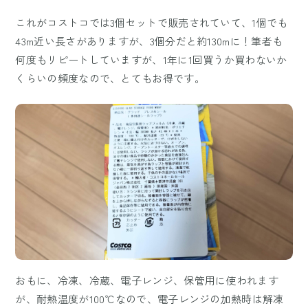
これがコストコでは3個セットで販売されていて、1個でも
43m近い長さがありますが、3個分だと約130mに！筆者も
何度もリピートしていますが、1年に1回買うか買わないか
くらいの頻度なので、とてもお得です。
おもに、冷凍、冷蔵、電子レンジ、保管用に使われます
が、耐熱温度が100℃なので、電子レンジの加熱時は解凍