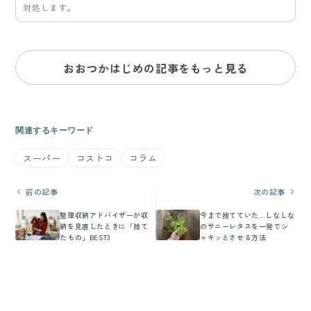
対処します。
おおつかはじめの記事をもっと見る
関連するキーワード
スーパー
コストコ
コラム
前の記事
次の記事
整理収納アドバイザーが収
今まで捨てていた…しなしな
納を見直したときに「捨て
のサニーレタスを一発でシ
たもの」BEST3
ャキッとさせる方法