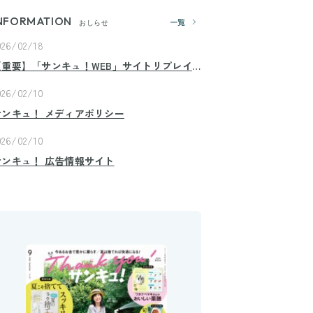
NFORMATION
一覧
おしらせ
026/02/18
【重要】「サンキュ！WEB」サイトリプレイ
スのお知らせ
026/02/10
サンキュ！ メディアポリシー
026/02/10
サンキュ！ 広告情報サイト