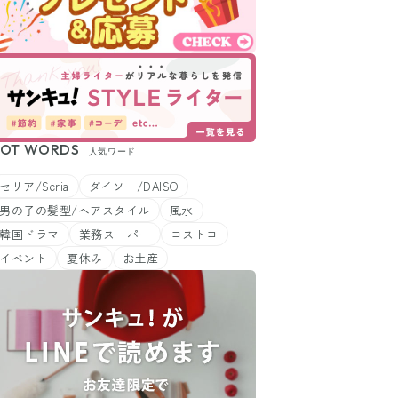
OT WORDS
人気ワード
セリア/Seria
ダイソー/DAISO
男の子の髪型/ヘアスタイル
風水
韓国ドラマ
業務スーパー
コストコ
イベント
夏休み
お土産