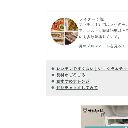
ライター：舞
サンキュ！STYLEライター
ア。コストコ歴は15年以上
にも多数登場している。
舞のプロフィールを見る＞
レンチンですぐおいしい「クラムチャ
具材がごろごろ
おすすめアレンジ
ぜひチェックしてみて