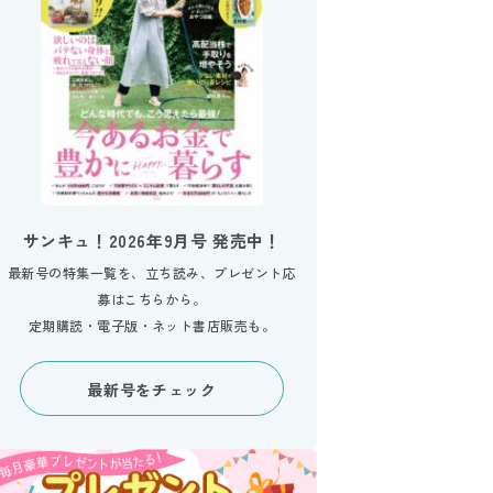
サンキュ！2026年9月号 発売中！
最新号の特集一覧を、立ち読み、プレゼント応
募はこちらから。
定期購読・電子版・ネット書店販売も。
最新号をチェック