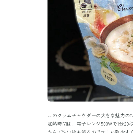
このクラムチャウダーの大きな魅力の
加熱時間は、電子レンジ500Wで1分20
からず洗い物も減るので忙しい朝やす