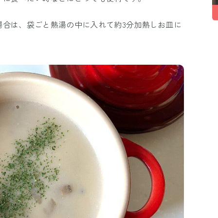
場合は、袋ごと熱湯の中に入れて約3分加熱しお皿に