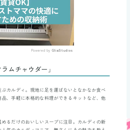
Powered by 
GliaStudios
Mute
クラムチャウダー」
並ぶカルディ。現地に足を運ばないとなかなか食べ
商品、手軽に本格的な料理ができるキットなど、他
温めるだけのおいしいスープに注目。カルディの新
大人気のカルディマニア、舞さんにその魅力を教え