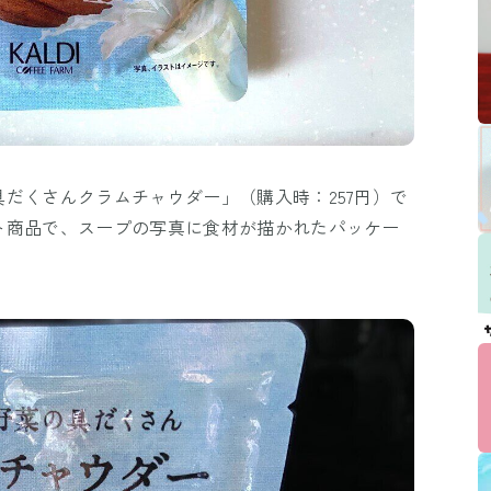
だくさんクラムチャウダー」（購入時：257円）で
ト商品で、スープの写真に食材が描かれたパッケー