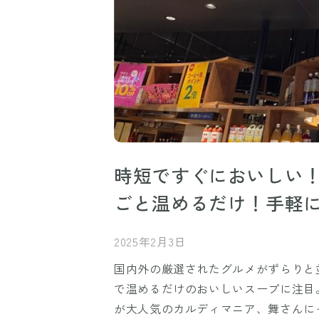
時短ですぐにおいしい
ごと温めるだけ！手軽
2025年2月3日
国内外の厳選されたグルメがずらりと
で温めるだけのおいしいスープに注目
が大人気のカルディマニア、舞さんに