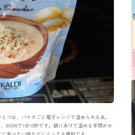
ひとつは、パウチごと電子レンジで温められる点。
秒、600Wで1分10秒です。鍋にあけて温める手間がか
ぐに食べたい時などにとっても便利です。