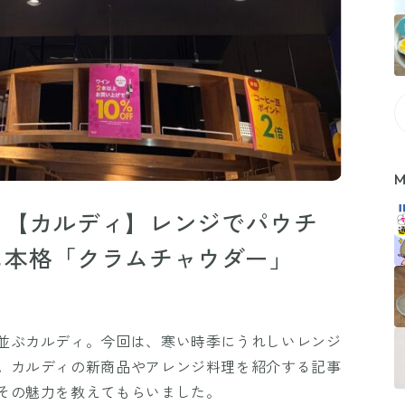
M
！【カルディ】レンジでパウチ
に本格「クラムチャウダー」
並ぶカルディ。今回は、寒い時季にうれしいレンジ
。カルディの新商品やアレンジ料理を紹介する記事
その魅力を教えてもらいました。