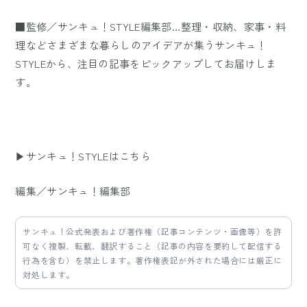
■監修／サンキュ！STYLE編集部…整理・収納、家事・料
理などさまざまな暮らしのアイデアが集うサンキュ！
STYLEから、注目の記事をピックアップしてお届けしま
す。
▶サンキュ！STYLEはこちら
編集／サンキュ！編集部
サンキュ！公式発表および著作権（記事コンテンツ・画像等）を許
可なく複製、転載、翻訳すること（記事の内容を要約して配信する
行為を含む）を禁止します。著作権表記が外された場合には厳正に
対処します。