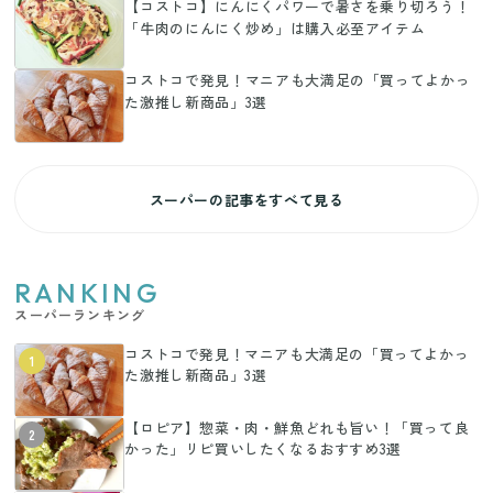
【コストコ】にんにくパワーで暑さを乗り切ろう！
「牛肉のにんにく炒め」は購入必至アイテム
コストコで発見！マニアも大満足の「買ってよかっ
た激推し新商品」3選
スーパーの記事をすべて見る
RANKING
スーパーランキング
コストコで発見！マニアも大満足の「買ってよかっ
1
た激推し新商品」3選
【ロピア】惣菜・肉・鮮魚どれも旨い！「買って良
2
かった」リピ買いしたくなるおすすめ3選