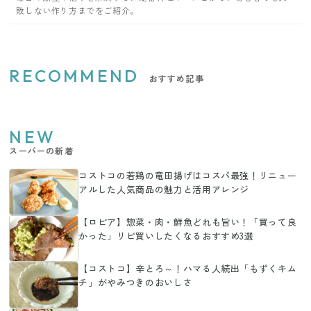
敗しない作り方までをご紹介。
RECOMMEND
おすすめ記事
NEW
スーパーの新着
コストコの若鶏の竜田揚げはコスパ最強！リニュー
アルした人気商品の魅力と活用アレンジ
【ロピア】惣菜・肉・鮮魚どれも旨い！「買って良
かった」リピ買いしたくなるおすすめ3選
【コストコ】辛とろ～！ハマる人続出「もずくキム
チ」がやみつきのおいしさ