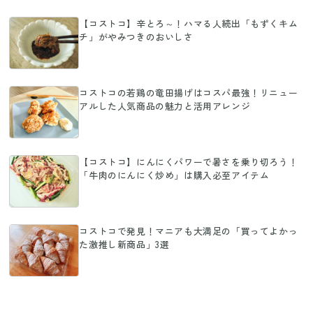
【コストコ】辛とろ～！ハマる人続出「もずくキム
チ」がやみつきのおいしさ
コストコの若鶏の竜田揚げはコスパ最強！リニュー
アルした人気商品の魅力と活用アレンジ
【コストコ】にんにくパワーで暑さを乗り切ろう！
「牛肉のにんにく炒め」は購入必至アイテム
コストコで発見！マニアも大満足の「買ってよかっ
た激推し新商品」3選