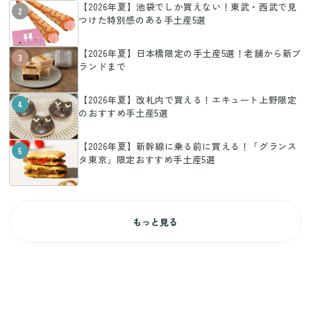
【2026年夏】池袋でしか買えない！東武・西武で見
2
つけた特別感のある手土産5選
【2026年夏】日本橋限定の手土産5選！老舗から新ブ
3
ランドまで
【2026年夏】改札内で買える！エキュート上野限定
4
のおすすめ手土産5選
【2026年夏】新幹線に乗る前に買える！「グランス
5
タ東京」限定おすすめ手土産5選
もっと見る