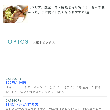
【ロピア】惣菜・肉・鮮魚どれも旨い！「買って良
かった」リピ買いしたくなるおすすめ3選
TOPICS
人気トピックス
CATEGORY
100均/100円
ダイソー、セリア、キャンドゥなど、100均アイテムを活用した収納
術、DIY、高見え雑貨のおすすめをご紹介。
CATEGORY
料理/レシピ/作り方
毎日の献立の悩みを解決する、定番料理のレシピから、初心者でも失