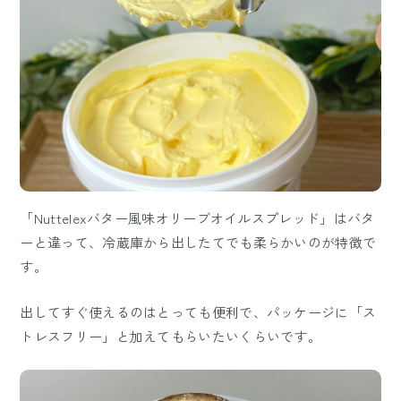
「Nuttelexバター風味オリーブオイルスプレッド」はバタ
ーと違って、冷蔵庫から出したてでも柔らかいのが特徴で
す。
出してすぐ使えるのはとっても便利で、パッケージに「ス
トレスフリー」と加えてもらいたいくらいです。