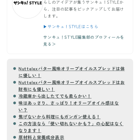
らしのアイデアが集うサンキュ！STYLEか
ら、注目の記事をピックアップしてお届け
します。
▶サンキュ！STYLEはこちら
サンキュ！STYLE編集部のプロフィールを
見る＞
Nuttelexバター風味オリーブオイルスプレッドは体
に優しい！
Nuttelexバター風味オリーブオイルスプレッドはお
財布にも優しい！
冷蔵庫から出したてでも柔らかい！
味はあっさり、さっぱり！オリーブオイル感はな
い？
焦げないから料理にもガンガン使える！
この方法なら「使い切れないかも？」の心配はなく
なります！
原材料と栄養成分表示