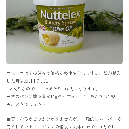
コストコはその時々で価格が多少変化しますが、私が購入
した時は998円でした。
1kg入りなので、100gあたり99.8円になります。
一枚のパンに塗る量が10gだとすると、1回あたりは9.98
円。どうでしょう？
目安になるかどうか分かりませんが、一般的にスーパーで
売られているマーガリンの値段は大体160gで204円でし