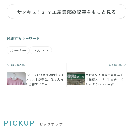
サンキュ！STYLE編集部の記事をもっと見る
関連するキーワード
スーパー
コストコ
前の記事
次の記事
1シーズン15着で着回すシン
リピ決定！家族全員喜んだ
プリストが春先に取り入れ
【業務スーパー】のチーズ
た万能アイテム
たっぷりハンバーグ
PICKUP
ピックアップ