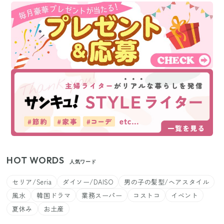
HOT WORDS
人気ワード
セリア/Seria
ダイソー/DAISO
男の子の髪型/ヘアスタイル
風水
韓国ドラマ
業務スーパー
コストコ
イベント
夏休み
お土産