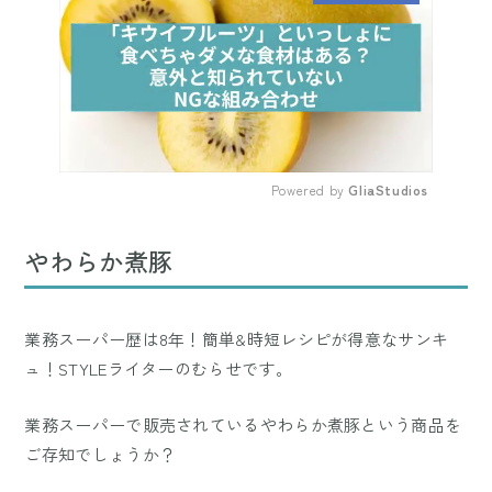
Powered by 
GliaStudios
Mute
やわらか煮豚
業務スーパー歴は8年！簡単&時短レシピが得意なサンキ
ュ！STYLEライターのむらせです。
業務スーパーで販売されているやわらか煮豚という商品を
ご存知でしょうか？