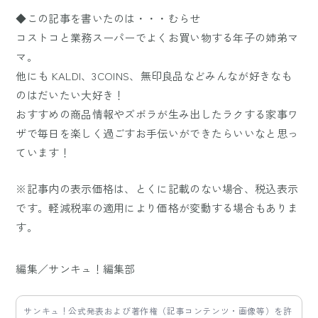
◆この記事を書いたのは・・・むらせ
コストコと業務スーパーでよくお買い物する年子の姉弟マ
マ。
他にも KALDI、3COINS、無印良品などみんなが好きなも
のはだいたい大好き！
おすすめの商品情報やズボラが生み出したラクする家事ワ
ザで毎日を楽しく過ごすお手伝いができたらいいなと思っ
ています！
※記事内の表示価格は、とくに記載のない場合、税込表示
です。軽減税率の適用により価格が変動する場合もありま
す。
編集／サンキュ！編集部
サンキュ！公式発表および著作権（記事コンテンツ・画像等）を許