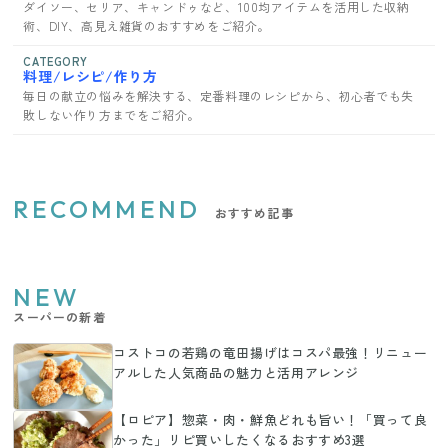
ダイソー、セリア、キャンドゥなど、100均アイテムを活用した収納
術、DIY、高見え雑貨のおすすめをご紹介。
CATEGORY
料理/レシピ/作り方
毎日の献立の悩みを解決する、定番料理のレシピから、初心者でも失
敗しない作り方までをご紹介。
RECOMMEND
おすすめ記事
NEW
スーパーの新着
コストコの若鶏の竜田揚げはコスパ最強！リニュー
アルした人気商品の魅力と活用アレンジ
【ロピア】惣菜・肉・鮮魚どれも旨い！「買って良
かった」リピ買いしたくなるおすすめ3選