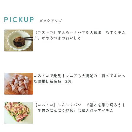
PICKUP
ピックアップ
【コストコ】辛とろ～！ハマる人続出「もずくキム
チ」がやみつきのおいしさ
コストコで発見！マニアも大満足の「買ってよかっ
た激推し新商品」3選
【コストコ】にんにくパワーで暑さを乗り切ろう！
「牛肉のにんにく炒め」は購入必至アイテム