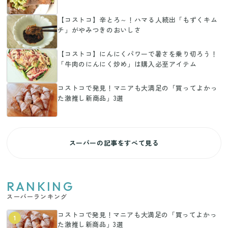
【コストコ】辛とろ～！ハマる人続出「もずくキム
チ」がやみつきのおいしさ
【コストコ】にんにくパワーで暑さを乗り切ろう！
「牛肉のにんにく炒め」は購入必至アイテム
コストコで発見！マニアも大満足の「買ってよかっ
た激推し新商品」3選
スーパーの記事をすべて見る
RANKING
スーパーランキング
コストコで発見！マニアも大満足の「買ってよかっ
1
た激推し新商品」3選