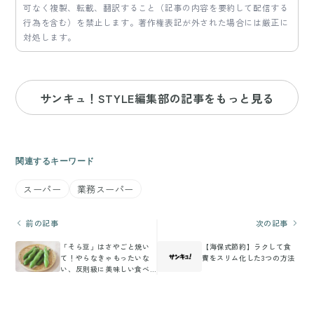
可なく複製、転載、翻訳すること（記事の内容を要約して配信する
行為を含む）を禁止します。著作権表記が外された場合には厳正に
対処します。
サンキュ！STYLE編集部の記事をもっと見る
関連するキーワード
スーパー
業務スーパー
前の記事
次の記事
「そら豆」はさやごと焼い
【海保式節約】ラクして食
て！やらなきゃもったいな
費をスリム化した3つの方法
い、反則級に美味しい食べ
方