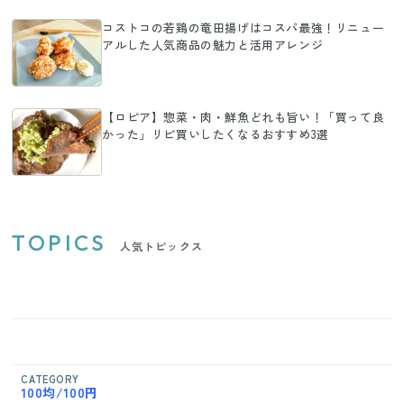
コストコの若鶏の竜田揚げはコスパ最強！リニュー
アルした人気商品の魅力と活用アレンジ
【ロピア】惣菜・肉・鮮魚どれも旨い！「買って良
かった」リピ買いしたくなるおすすめ3選
TOPICS
人気トピックス
CATEGORY
100均/100円