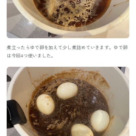
煮立ったらゆで卵を加えて少し煮詰めていきます。ゆで卵
は今回4つ使いました。