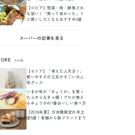
【ロピア】惣菜・肉・鮮魚どれ
5
も旨い！「買って良かった」リ
ピ買いしたくなるおすすめ3選
スーパーの記事を見る
ORE
その他
【セリア】「考えた人天才！」
使いやすさの工夫がすごい大人
気グッズ
いまが旬の「みょうが」を買っ
たらやらなきゃ損！プロが教え
るみょうがの1番おいしい食べ方
【2026年夏】日本橋限定の手土
産5選！老舗から新ブランドまで