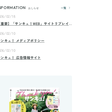
NFORMATION
一覧
おしらせ
026/02/18
【重要】「サンキュ！WEB」サイトリプレイ
スのお知らせ
026/02/10
サンキュ！ メディアポリシー
026/02/10
サンキュ！ 広告情報サイト