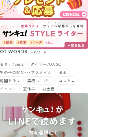
OT WORDS
人気ワード
セリア/Seria
ダイソー/DAISO
男の子の髪型/ヘアスタイル
風水
韓国ドラマ
業務スーパー
コストコ
イベント
夏休み
お土産