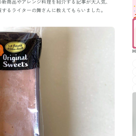
の新商品やアレンジ料理を紹介する記事が大人気、
演するライターの舞さんに教えてもらいました。
H