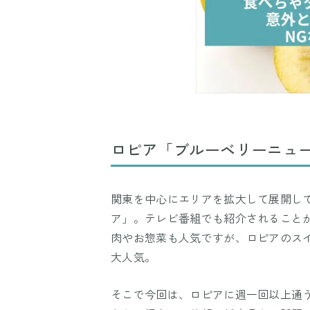
ロピア「ブルーベリーニュ
関東を中心にエリアを拡大して展開し
ア」。テレビ番組でも紹介されることが
肉やお惣菜も人気ですが、ロピアのス
大人気。
そこで今回は、ロピアに週一回以上通