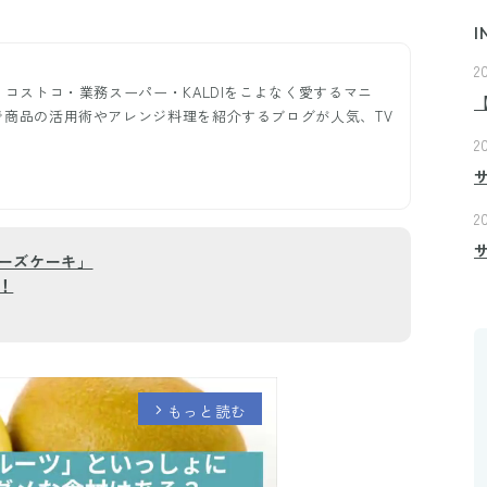
I
2
。コストコ・業務スーパー・KALDIをこよなく愛するマニ
で商品の活用術やアレンジ料理を紹介するブログが人気、TV
2
2
ーズケーキ」
！
もっと読む
arrow_forward_ios