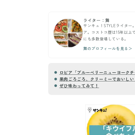
ライター：舞
サンキュ！STYLEライター
ア。コストコ歴は15年以上
にも多数登場している。
舞のプロフィールを見る＞
ロピア「ブルーベリーニューヨークチ
果肉ごろごろ、クリーミーでおいしい
ぜひ味わってみて！