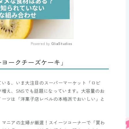
Powered by 
GliaStudios
Mute
ーヨークチーズケーキ」
ている、いま大注目のスーパーマーケット「ロピ
増え、SNSでも話題になっています。大容量のお
イーツは「洋菓子店レベルの本格派でおいしい」と
うマニアの主婦が厳選！スイーツコーナーで「買わ