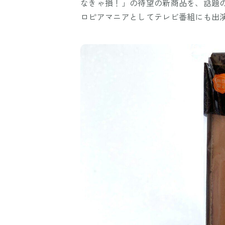
なきゃ損！」の待望の新商品を、話題
ロピアマニアとしてテレビ番組にも出