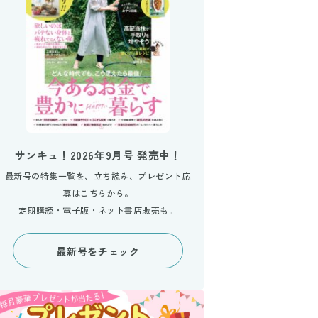
サンキュ！2026年9月号 発売中！
最新号の特集一覧を、立ち読み、プレゼント応
募はこちらから。
定期購読・電子版・ネット書店販売も。
最新号をチェック