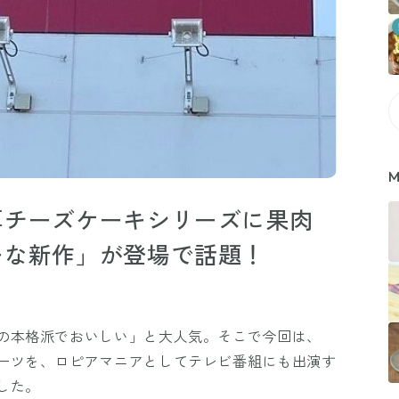
M
厚チーズケーキシリーズに果肉
ーな新作」が登場で話題！
の本格派でおいしい」と大人気。そこで今回は、
ーツを、ロピアマニアとしてテレビ番組にも出演す
した。