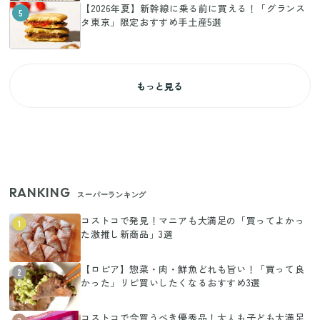
【2026年夏】新幹線に乗る前に買える！「グランス
5
タ東京」限定おすすめ手土産5選
もっと見る
RANKING
スーパーランキング
コストコで発見！マニアも大満足の「買ってよかっ
1
た激推し新商品」3選
【ロピア】惣菜・肉・鮮魚どれも旨い！「買って良
2
かった」リピ買いしたくなるおすすめ3選
コストコで今買うべき優秀品！大人も子ども大満足