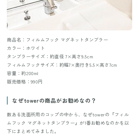
商品名：フィルムフック マグネットタンブラー
カラー：ホワイト
タンブラーサイズ：約直径 7×高さ9.5cm
フィルムフックサイズ：約幅7×奥行き5.5×高さ7cm
容量：約200ml
販売価格：990円
なぜtowerの商品がお勧めなの？
数ある洗面所用のコップの中から、なぜtowerの『フィル
ムフック マグネットタンブラー』が1番お勧めなのかを以
下にまとめてみました。