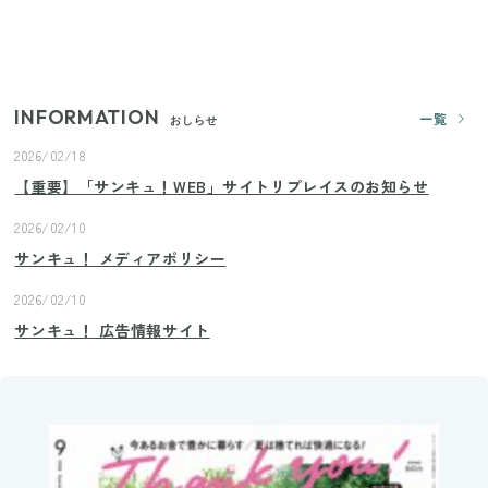
【セリア】「考えた人天才！」使いやすさの工夫が
すごい大人気グッズ
INFORMATION
一覧
おしらせ
2026/02/18
【重要】「サンキュ！WEB」サイトリプレイスのお知らせ
2026/02/10
サンキュ！ メディアポリシー
2026/02/10
サンキュ！ 広告情報サイト