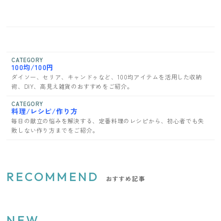
CATEGORY
100均/100円
ダイソー、セリア、キャンドゥなど、100均アイテムを活用した収納
術、DIY、高見え雑貨のおすすめをご紹介。
CATEGORY
料理/レシピ/作り方
毎日の献立の悩みを解決する、定番料理のレシピから、初心者でも失
敗しない作り方までをご紹介。
RECOMMEND
おすすめ記事
NEW