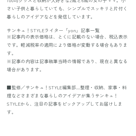
100均グッズと収納が大好きな2歳と6歳の女の子ママ。小
さい子供と暮らしていても、シンプルでスッキリと片付く
暮らしのアイデアなどを発信しています。
サンキュ！STYLEライター「yon」記事一覧
※記事内の表示価格は、とくに記載のない場合、税込表示
です。軽減税率の適用により価格が変動する場合もありま
す。
※記事の内容は記事執筆当時の情報であり、現在と異なる
場合があります。
■監修／サンキュ！STYLE編集部…整理・収納、家事・料
理などさまざまな暮らしのアイデアが集うサンキュ！
STYLEから、注目の記事をピックアップしてお届けしま
す。