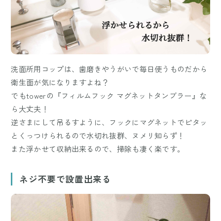
洗面所用コップは、歯磨きやうがいで毎日使うものだから
衛生面が気になりますよね？
でもtowerの『フィルムフック マグネットタンブラー』な
ら大丈夫！
逆さまにして吊るすように、フックにマグネットでピタッ
とくっつけられるので水切れ抜群、ヌメリ知らず！
また浮かせて収納出来るので、掃除も凄く楽です。
ネジ不要で設置出来る