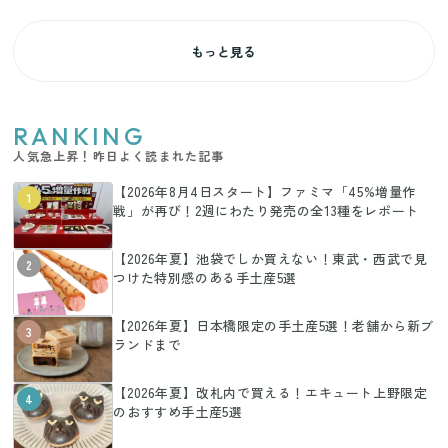
もっと見る
RANKING
人気急上昇！昨日よく読まれた記事
【2026年8月4日スタート】ファミマ「45%増量作
1
戦」が再び！2週にわたり発売の全13種をレポート
【2026年夏】池袋でしか買えない！東武・西武で見
2
つけた特別感のある手土産5選
【2026年夏】日本橋限定の手土産5選！老舗から新ブ
3
ランドまで
【2026年夏】改札内で買える！エキュート上野限定
4
のおすすめ手土産5選