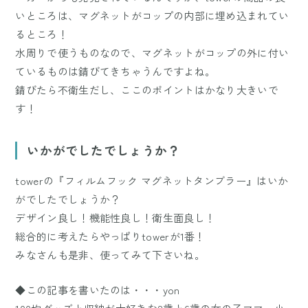
いところは、マグネットがコップの内部に埋め込まれてい
るところ！
水周りで使うものなので、マグネットがコップの外に付い
ているものは錆びてきちゃうんですよね。
錆びたら不衛生だし、ここのポイントはかなり大きいで
す！
いかがでしたでしょうか？
towerの『フィルムフック マグネットタンブラー』はいか
がでしたでしょうか？
デザイン良し！機能性良し！衛生面良し！
総合的に考えたらやっぱりtowerが1番！
みなさんも是非、使ってみて下さいね。
◆この記事を書いたのは・・・yon