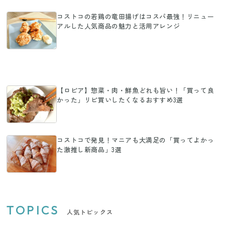
コストコの若鶏の竜田揚げはコスパ最強！リニュー
アルした人気商品の魅力と活用アレンジ
【ロピア】惣菜・肉・鮮魚どれも旨い！「買って良
かった」リピ買いしたくなるおすすめ3選
コストコで発見！マニアも大満足の「買ってよかっ
た激推し新商品」3選
TOPICS
人気トピックス