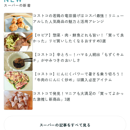
スーパーの新着
コストコの若鶏の竜田揚げはコスパ最強！リニュー
アルした人気商品の魅力と活用アレンジ
【ロピア】惣菜・肉・鮮魚どれも旨い！「買って良
かった」リピ買いしたくなるおすすめ3選
【コストコ】辛とろ～！ハマる人続出「もずくキム
チ」がやみつきのおいしさ
【コストコ】にんにくパワーで暑さを乗り切ろう！
「牛肉のにんにく炒め」は購入必至アイテム
コストコで発見！マニアも大満足の「買ってよかっ
た激推し新商品」3選
スーパーの記事をすべて見る