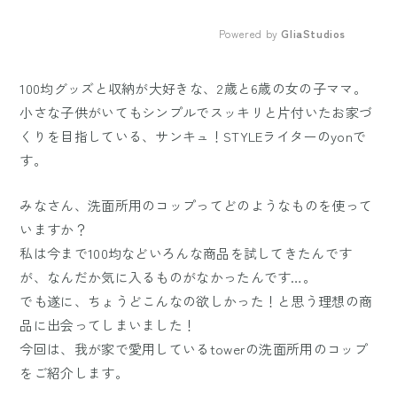
Powered by 
GliaStudios
Mute
100均グッズと収納が大好きな、2歳と6歳の女の子ママ。
小さな子供がいてもシンプルでスッキリと片付いたお家づ
くりを目指している、サンキュ！STYLEライターのyonで
す。
みなさん、洗面所用のコップってどのようなものを使って
いますか？
私は今まで100均などいろんな商品を試してきたんです
が、なんだか気に入るものがなかったんです…。
でも遂に、ちょうどこんなの欲しかった！と思う理想の商
品に出会ってしまいました！
今回は、我が家で愛用しているtowerの洗面所用のコップ
をご紹介します。