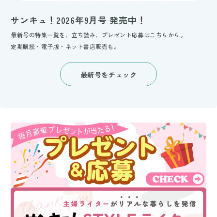
サンキュ！2026年9月号 発売中！
最新号の特集一覧を、立ち読み、プレゼント応募はこちらから。
定期購読・電子版・ネット書店販売も。
最新号をチェック