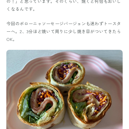
の！」と思っています。そのくらい、焼くと何倍もおいし
くなるんです。
今回のボローニャソーセージバージョンも迷わずトースタ
ーへ。2、3分ほど焼いて周りに少し焼き目がついてきたら
OK。