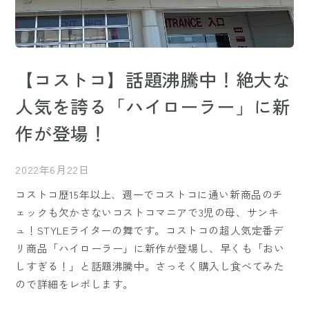
【コストコ】話題沸騰中！絶大な
人気を誇る「ハイローラー」に新
作が登場！
2022年6月22日
コストコ歴15年以上、週一でコストコに通い新商品のチ
ェックも欠かさないコストコマニアで3児の母、サンキ
ュ！STYLEライターの舞です。コストコの超人気定番デ
リ商品「ハイローラー」に新作が登場し、早くも「おい
しすぎる！」と話題沸騰中。さっそく購入し食べてみた
ので詳細をレポします。