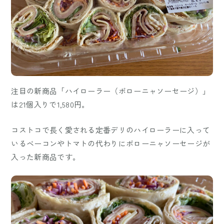
注目の新商品「ハイローラー（ボローニャソーセージ）」
は21個入りで1,580円。
コストコで長く愛される定番デリのハイローラーに入って
いるベーコンやトマトの代わりにボローニャソーセージが
入った新商品です。