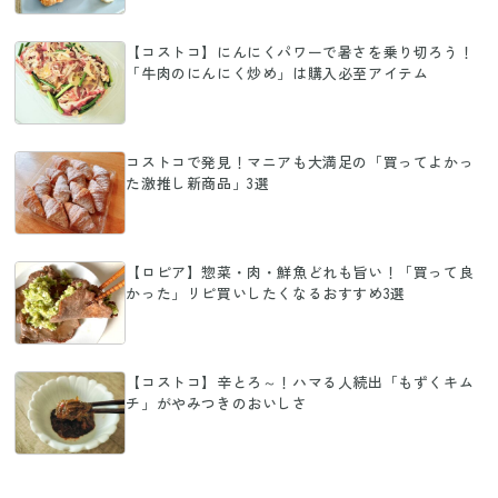
【コストコ】にんにくパワーで暑さを乗り切ろう！
「牛肉のにんにく炒め」は購入必至アイテム
コストコで発見！マニアも大満足の「買ってよかっ
た激推し新商品」3選
【ロピア】惣菜・肉・鮮魚どれも旨い！「買って良
かった」リピ買いしたくなるおすすめ3選
【コストコ】辛とろ～！ハマる人続出「もずくキム
チ」がやみつきのおいしさ