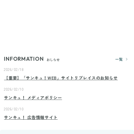
【2026年夏】日本橋限定の手土産5選！老舗から新ブ
ランドまで
【セリア】「考えた人天才！」使いやすさの工夫が
すごい大人気グッズ
INFORMATION
一覧
おしらせ
2026/02/18
【重要】「サンキュ！WEB」サイトリプレイスのお知らせ
2026/02/10
サンキュ！ メディアポリシー
2026/02/10
サンキュ！ 広告情報サイト