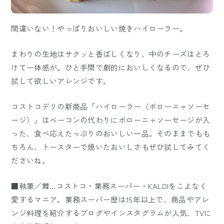
間違いない！やっぱりおいしい焼きハイローラー。
まわりの生地はサクッと香ばしくなり、中のチーズはとろ
けて一体感が。ひと手間で劇的においしくなるので、ぜひ
試して欲しいアレンジです。
コストコデリの新商品「ハイローラー（ボローニャソーセ
ージ）」はベーコンの代わりにボローニャソーセージが入
った、食べ応えたっぷりのおいしい一品。そのままでもも
ちろん、トースターで焼いたおいしさもぜひ試してみてく
ださいね。
■執筆／舞…コストコ・業務スーパー・KALDIをこよなく
愛するマニア。業務スーパー歴は15年以上で、商品やアレ
ンジ料理を紹介するブログやインスタグラムが人気、TVに