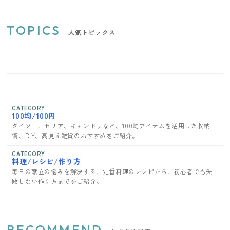
TOPICS
人気トピックス
CATEGORY
100均/100円
ダイソー、セリア、キャンドゥなど、100均アイテムを活用した収納
術、DIY、高見え雑貨のおすすめをご紹介。
CATEGORY
料理/レシピ/作り方
毎日の献立の悩みを解決する、定番料理のレシピから、初心者でも失
敗しない作り方までをご紹介。
RECOMMEND