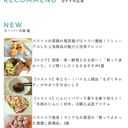
おすすめ記事
NEW
スーパーの新着
コストコの若鶏の竜田揚げはコスパ最強！リニュー
アルした人気商品の魅力と活用アレンジ
【ロピア】惣菜・肉・鮮魚どれも旨い！「買って良
かった」リピ買いしたくなるおすすめ3選
【コストコ】辛とろ～！ハマる人続出「もずくキム
チ」がやみつきのおいしさ
【コストコ】にんにくパワーで暑さを乗り切ろう！
「牛肉のにんにく炒め」は購入必至アイテム
コストコで発見！マニアも大満足の「買ってよかっ
た激推し新商品」3選