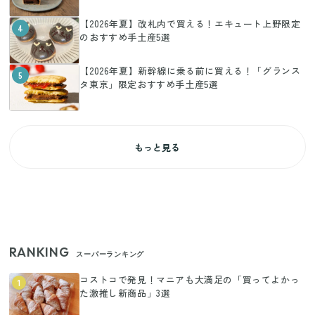
【2026年夏】改札内で買える！エキュート上野限定
4
のおすすめ手土産5選
【2026年夏】新幹線に乗る前に買える！「グランス
5
タ東京」限定おすすめ手土産5選
もっと見る
RANKING
スーパーランキング
コストコで発見！マニアも大満足の「買ってよかっ
1
た激推し新商品」3選