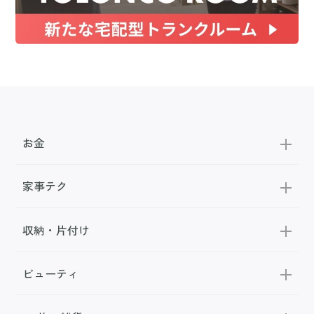
お金
家事テク
収納・片付け
ビューティ