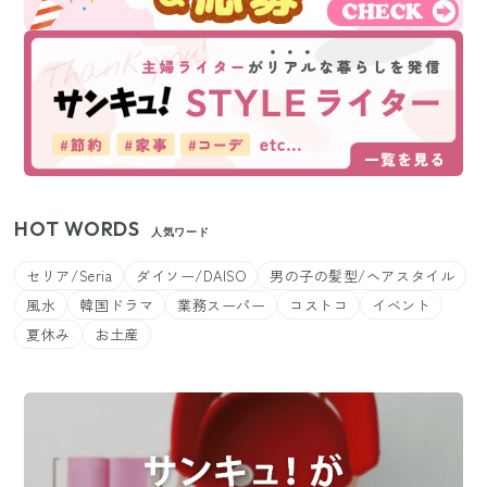
HOT WORDS
人気ワード
セリア/Seria
ダイソー/DAISO
男の子の髪型/ヘアスタイル
風水
韓国ドラマ
業務スーパー
コストコ
イベント
夏休み
お土産