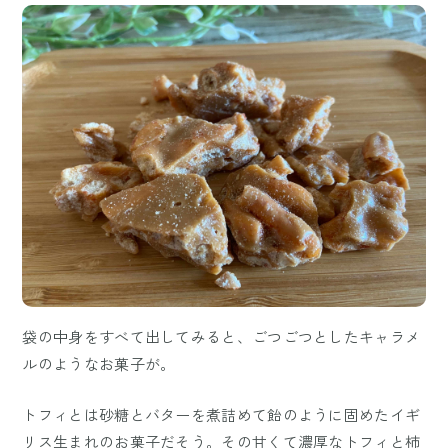
袋の中身をすべて出してみると、ごつごつとしたキャラメ
ルのようなお菓子が。
トフィとは砂糖とバターを煮詰めて飴のように固めたイギ
リス生まれのお菓子だそう。その甘くて濃厚なトフィと柿