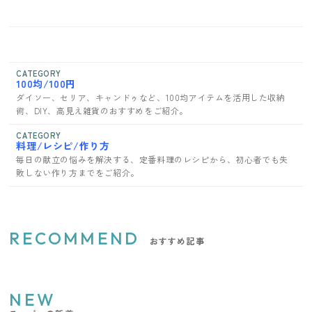
CATEGORY
100均/100円
ダイソー、セリア、キャンドゥなど、100均アイテムを活用した収納
術、DIY、高見え雑貨のおすすめをご紹介。
CATEGORY
料理/レシピ/作り方
毎日の献立の悩みを解決する、定番料理のレシピから、初心者でも失
敗しない作り方までをご紹介。
RECOMMEND
おすすめ記事
NEW