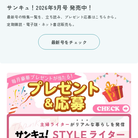
サンキュ！2026年9月号 発売中！
最新号の特集一覧を、立ち読み、プレゼント応募はこちらから。
定期購読・電子版・ネット書店販売も。
最新号をチェック