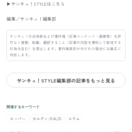
▶サンキュ！STYLEはこちら
編集／サンキュ！編集部
サンキュ！公式発表および著作権（記事コンテンツ・画像等）を許
可なく複製、転載、翻訳すること（記事の内容を要約して配信する
行為を含む）を禁止します。著作権表記が外された場合には厳正に
対処します。
サンキュ！STYLE編集部の記事をもっと見る
関連するキーワード
スーパー
カルディ/KALDI
コラム