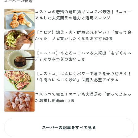
スーパーの新着
コストコの若鶏の竜田揚げはコスパ最強！リニュー
アルした人気商品の魅力と活用アレンジ
【ロピア】惣菜・肉・鮮魚どれも旨い！「買って良
かった」リピ買いしたくなるおすすめ3選
【コストコ】辛とろ～！ハマる人続出「もずくキム
チ」がやみつきのおいしさ
【コストコ】にんにくパワーで暑さを乗り切ろう！
「牛肉のにんにく炒め」は購入必至アイテム
コストコで発見！マニアも大満足の「買ってよかっ
た激推し新商品」3選
スーパーの記事をすべて見る