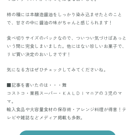
柿の種には本醸造醤油をしっかり染み込ませたとのこと
で、甘さの中に醤油の味がちゃんと感じられます！
食べ切りサイズのパックなので、ついつい気づけばあっと
いう間に完食しまいました。他にはない珍しいお菓子で、
リピ買い決定のおいしさです！
気になる方はぜひチェックしてみてくださいね。
■記事を書いたのは・・・舞
コストコ・業務スーパー・ＫＡＬＤＩマニアの３児のマ
マ。
輸入食品や大容量食材の保存術・アレンジ料理が得意！テ
レビや雑誌などメディア掲載も多数。