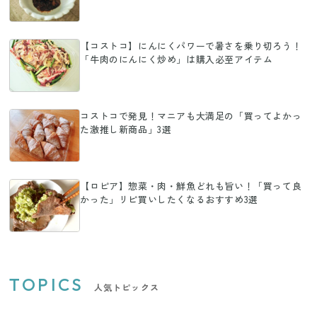
【コストコ】にんにくパワーで暑さを乗り切ろう！
「牛肉のにんにく炒め」は購入必至アイテム
コストコで発見！マニアも大満足の「買ってよかっ
た激推し新商品」3選
【ロピア】惣菜・肉・鮮魚どれも旨い！「買って良
かった」リピ買いしたくなるおすすめ3選
TOPICS
人気トピックス