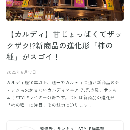
【カルディ】甘じょっぱくてザッ
クザク!?新商品の進化形「柿の
種」がスゴイ！
2022年6月17日
カルディ歴10年以上、週一でカルディに通い新商品のチ
ェックも欠かさないカルディマニアで3児の母、サンキ
ュ！STYLEライターの舞です。今回は新商品の進化形
「柿の種」に注目！その魅力に迫ります！
監修者：サンキュ！STYLE編集部