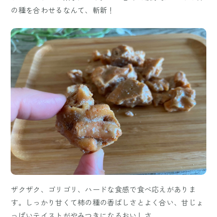
の種を合わせるなんて、斬新！
ザクザク、ゴリゴリ、ハードな食感で食べ応えがありま
す。しっかり甘くて柿の種の香ばしさとよく合い、甘じょ
っぱいテイストがやみつきになるおいしさ。