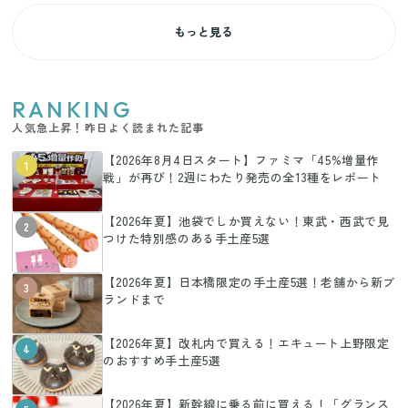
もっと見る
RANKING
人気急上昇！昨日よく読まれた記事
【2026年8月4日スタート】ファミマ「45%増量作
1
戦」が再び！2週にわたり発売の全13種をレポート
【2026年夏】池袋でしか買えない！東武・西武で見
2
つけた特別感のある手土産5選
【2026年夏】日本橋限定の手土産5選！老舗から新ブ
3
ランドまで
【2026年夏】改札内で買える！エキュート上野限定
4
のおすすめ手土産5選
【2026年夏】新幹線に乗る前に買える！「グランス