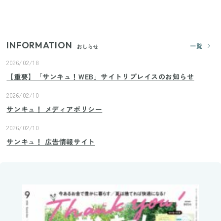
【セリア】「考えた人天才！」使いやすさの工夫が
すごい大人気グッズ
INFORMATION
一覧
おしらせ
2026/02/18
【重要】「サンキュ！WEB」サイトリプレイスのお知らせ
2026/02/10
サンキュ！ メディアポリシー
2026/02/10
サンキュ！ 広告情報サイト