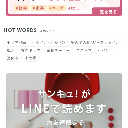
HOT WORDS
人気ワード
セリア/Seria
ダイソー/DAISO
男の子の髪型/ヘアスタイル
風水
韓国ドラマ
業務スーパー
コストコ
イベント
夏休み
お土産