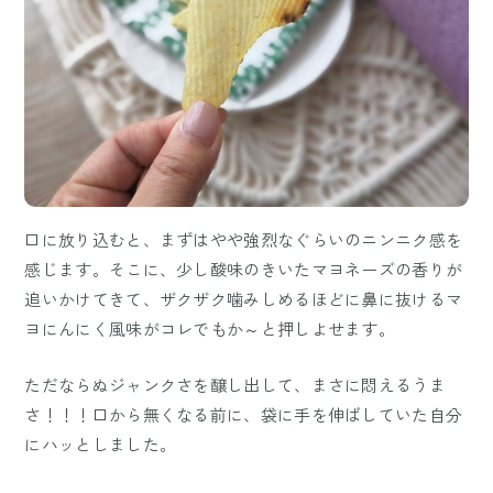
口に放り込むと、まずはやや強烈なぐらいのニンニク感を
感じます。そこに、少し酸味のきいたマヨネーズの香りが
追いかけてきて、ザクザク噛みしめるほどに鼻に抜けるマ
ヨにんにく風味がコレでもか～と押しよせます。
ただならぬジャンクさを醸し出して、まさに悶えるうま
さ！！！口から無くなる前に、袋に手を伸ばしていた自分
にハッとしました。