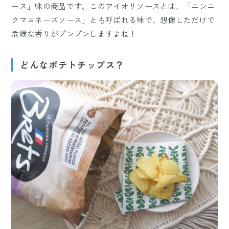
ース」味の商品です。このアイオリソースとは、「ニンニ
クマヨネーズソース」とも呼ばれる味で、想像しただけで
危険な香りがプンプンしますよね！
どんなポテトチップス？