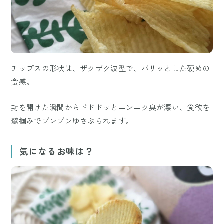
チップスの形状は、ザクザク波型で、バリッとした硬めの
食感。
封を開けた瞬間からドドドッとニンニク臭が漂い、食欲を
鷲掴みでブンブンゆさぶられます。
気になるお味は？