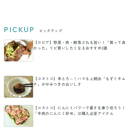
PICKUP
ピックアップ
【ロピア】惣菜・肉・鮮魚どれも旨い！「買って良
かった」リピ買いしたくなるおすすめ3選
【コストコ】辛とろ～！ハマる人続出「もずくキム
チ」がやみつきのおいしさ
【コストコ】にんにくパワーで暑さを乗り切ろう！
「牛肉のにんにく炒め」は購入必至アイテム