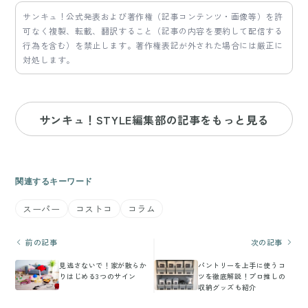
サンキュ！公式発表および著作権（記事コンテンツ・画像等）を許
可なく複製、転載、翻訳すること（記事の内容を要約して配信する
行為を含む）を禁止します。著作権表記が外された場合には厳正に
対処します。
サンキュ！STYLE編集部の記事をもっと見る
関連するキーワード
スーパー
コストコ
コラム
前の記事
次の記事
見逃さないで！家が散らか
パントリーを上手に使うコ
りはじめる3つのサイン
ツを徹底解説！プロ推しの
収納グッズも紹介