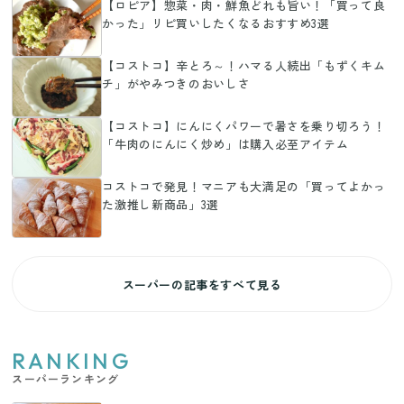
【ロピア】惣菜・肉・鮮魚どれも旨い！「買って良
かった」リピ買いしたくなるおすすめ3選
【コストコ】辛とろ～！ハマる人続出「もずくキム
チ」がやみつきのおいしさ
【コストコ】にんにくパワーで暑さを乗り切ろう！
「牛肉のにんにく炒め」は購入必至アイテム
コストコで発見！マニアも大満足の「買ってよかっ
た激推し新商品」3選
スーパーの記事をすべて見る
RANKING
スーパーランキング