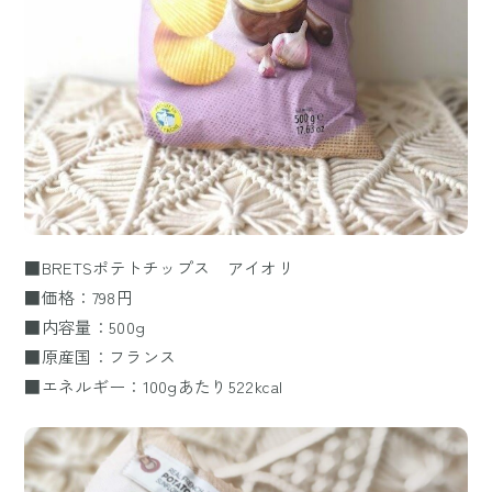
■BRETSポテトチップス アイオリ
■価格：798円
■内容量：500g
■原産国：フランス
■エネルギー：100gあたり522kcal