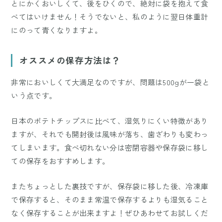
とにかくおいしくて、後をひくので、絶対に袋を抱えて食
べてはいけません！そうでないと、私のように翌日体重計
にのって青くなりますよ。
オススメの保存方法は？
非常においしくて大満足なのですが、問題は500gが一袋と
いう点です。
日本のポテトチップスに比べて、湿気りにくい特徴があり
ますが、それでも開封後は風味が落ち、歯ざわりも変わっ
てしまいます。食べ切れない分は密閉容器や保存袋に移し
ての保存をおすすめします。
またちょっとした裏技ですが、保存袋に移した後、冷凍庫
で保存すると、そのまま常温で保存するよりも湿気ること
なく保存することが出来ますよ！ぜひあわせてお試しくだ