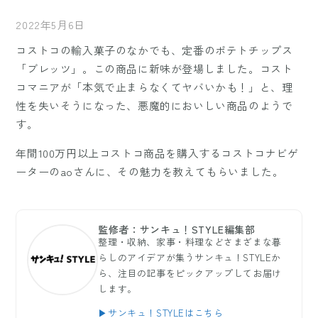
2022年5月6日
コストコの輸入菓子のなかでも、定番のポテトチップス
「ブレッツ」。この商品に新味が登場しました。コスト
コマニアが「本気で止まらなくてヤバいかも！」と、理
性を失いそうになった、悪魔的においしい商品のようで
す。
年間100万円以上コストコ商品を購入するコストコナビゲ
ーターのaoさんに、その魅力を教えてもらいました。
監修者：サンキュ！STYLE編集部
整理・収納、家事・料理などさまざまな暮
らしのアイデアが集うサンキュ！STYLEか
ら、注目の記事をピックアップしてお届け
します。
▶サンキュ！STYLEはこちら