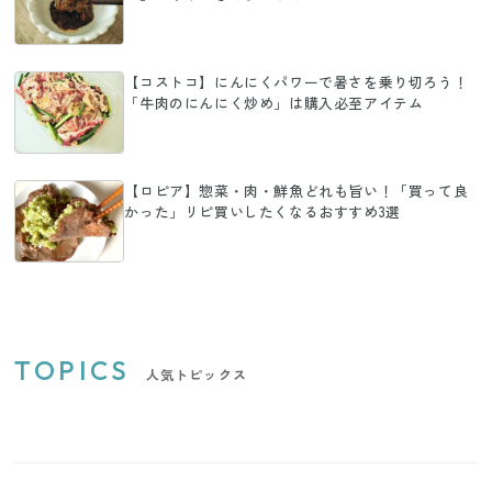
【コストコ】にんにくパワーで暑さを乗り切ろう！
「牛肉のにんにく炒め」は購入必至アイテム
【ロピア】惣菜・肉・鮮魚どれも旨い！「買って良
かった」リピ買いしたくなるおすすめ3選
TOPICS
人気トピックス