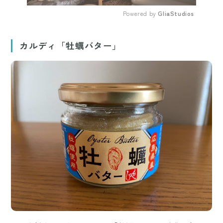
Powered by 
GliaStudios
Mute
カルディ「牡蠣バター」