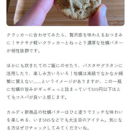
クラッカーに合わせてみたら、贅沢感を味わえるおつまみ
に！サクサク軽いクラッカーとねっとり濃厚な牡蠣バター
が相性抜群です。
ほかにも炊きたてのご飯にのせたり、パスタやグラタンに
活用したり、楽しみ方いろいろ！牡蠣は高級でなかなか頻
繁に買えない……というイメージがありますが、この一瓶
に牡蠣の旨みがギュギュっと詰まっていて500円以下はと
てもコスパが良いと感じます。
カルディ新商品の牡蠣バターはひと塗りでリッチな味わい
を楽しめる、いまSNSなどでも大注目のアイテム。気にな
る方はぜひチェックしてみてくださいね。