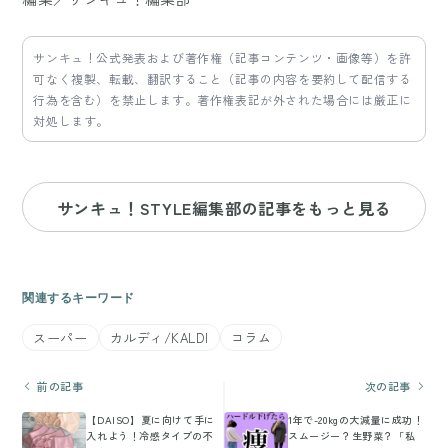
サンキュ！公式発表および著作権（記事コンテンツ・画像等）を許
可なく複製、転載、翻訳すること（記事の内容を要約して配信する
行為を含む）を禁止します。著作権表記が外された場合には厳正に
対処します。
サンキュ！STYLE編集部の記事をもっと見る
関連するキーワード
スーパー
カルディ/KALDI
コラム
前の記事
次の記事
【DAISO】夏に向けて手に
1年で-20kgの大減量に成功！
入れよう！冷感タイプの不
スムージー？生野菜？「私