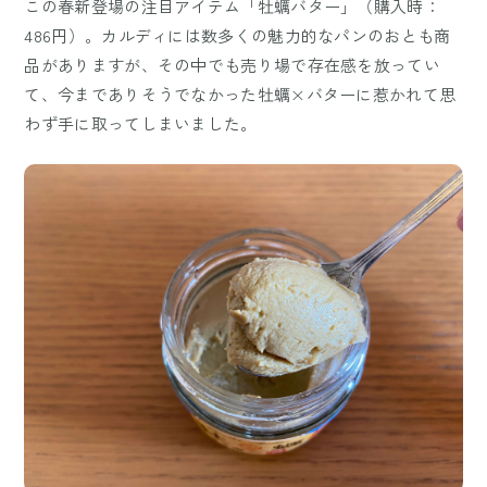
この春新登場の注目アイテム「牡蠣バター」（購入時：
486円）。カルディには数多くの魅力的なパンのおとも商
品がありますが、その中でも売り場で存在感を放ってい
て、今までありそうでなかった牡蠣×バターに惹かれて思
わず手に取ってしまいました。