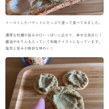
トーストしたバゲットにたっぷり塗って食べてみました。
濃厚な牡蠣の旨みが口いっぱいに広がり、幸せな気分に！
醤油やみりんも入っていて和風テイストになっています。
塩気と旨みが絶妙な味わい！