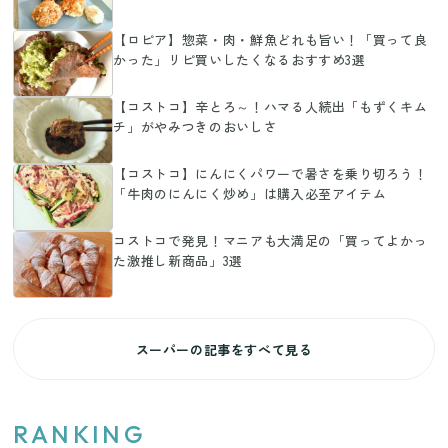
【ロピア】惣菜・肉・鮮魚どれも旨い！「買って良
かった」リピ買いしたくなるおすすめ3選
【コストコ】辛とろ～！ハマる人続出「もずくキム
チ」がやみつきのおいしさ
【コストコ】にんにくパワーで暑さを乗り切ろう！
「牛肉のにんにく炒め」は購入必至アイテム
コストコで発見！マニアも大満足の「買ってよかっ
た激推し新商品」3選
スーパーの記事をすべて見る
RANKING