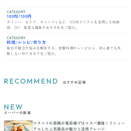
CATEGORY
100均/100円
ダイソー、セリア、キャンドゥなど、100均アイテムを活用した収納
術、DIY、高見え雑貨のおすすめをご紹介。
CATEGORY
料理/レシピ/作り方
毎日の献立の悩みを解決する、定番料理のレシピから、初心者でも失
敗しない作り方までをご紹介。
RECOMMEND
おすすめ記事
NEW
スーパーの新着
コストコの若鶏の竜田揚げはコスパ最強！リニュー
アルした人気商品の魅力と活用アレンジ