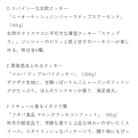
D スパイシーな北欧クッキー
「ニーオーケッシュジンジャースナップスアーモンド」
（150g）
北欧のクリスマスに不可欠な薄型クッキー「スナップ
ス」。ジンジャーのピリッと感と甘さのハーモニーが楽し
める。味は全4種。
E 果実感あふれるクッキー
「メルバ アップルパイクッキー」（200g）
ザクザク生地に、甘酸っぱいりんごとレーズンのフィリン
グがたっぷり。ほんのりシナモンが香り、満足度大。
F リキュール香るイタリア栗
「フタバ食品 マロングラッセコンフィット」（80g）
秋冬の限定品で、芳醇な香りと上品な味わいのぜいたくス
イーツ。スタイリッシュなパッケージで、贈り物にもぴっ