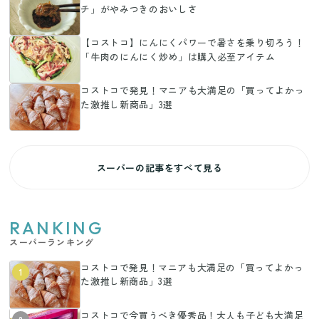
チ」がやみつきのおいしさ
【コストコ】にんにくパワーで暑さを乗り切ろう！
「牛肉のにんにく炒め」は購入必至アイテム
コストコで発見！マニアも大満足の「買ってよかっ
た激推し新商品」3選
スーパーの記事をすべて見る
RANKING
スーパーランキング
コストコで発見！マニアも大満足の「買ってよかっ
1
た激推し新商品」3選
コストコで今買うべき優秀品！大人も子ども大満足