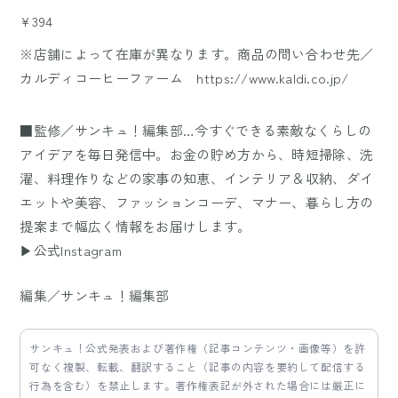
¥394
※店舗によって在庫が異なります。商品の問い合わせ先／
カルディコーヒーファーム https://www.kaldi.co.jp/
■監修／サンキュ！編集部…今すぐできる素敵なくらしの
アイデアを毎日発信中。お金の貯め方から、時短掃除、洗
濯、料理作りなどの家事の知恵、インテリア＆収納、ダイ
エットや美容、ファッションコーデ、マナー、暮らし方の
提案まで幅広く情報をお届けします。
▶公式Instagram
編集／サンキュ！編集部
サンキュ！公式発表および著作権（記事コンテンツ・画像等）を許
可なく複製、転載、翻訳すること（記事の内容を要約して配信する
行為を含む）を禁止します。著作権表記が外された場合には厳正に