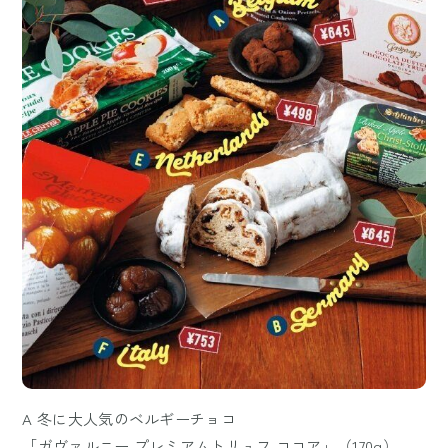
A 冬に大人気のベルギーチョコ
「ガヴァルニー プレミアムトリュフ ココア」（170g）