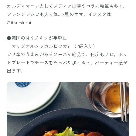
カルディマニアとしてメディア出演やコラム執筆も多く、
アレンジレシピも大人気。3児のママ。インスタは
@itsumiusui
●韓国の甘辛チキンが手軽に
「オリジナルタッカルビの素」（2袋入り）
ピリ辛でうまみがあるソースが絶品で、何度もリピ。ホッ
トプレートでチーズをたっぷり加えると、パーティー感が
出ます。