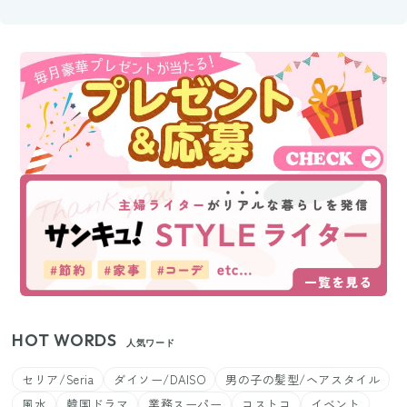
HOT WORDS
人気ワード
セリア/Seria
ダイソー/DAISO
男の子の髪型/ヘアスタイル
風水
韓国ドラマ
業務スーパー
コストコ
イベント