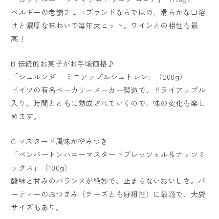
ベルギーの老舗チョコブランドならではの、滑らかな口溶
けと濃厚な味わいで毎年大ヒット。ワインとの相性も最
高！
B 伝統的お菓子がお手頃価格♪
「シュルンダー ミニアップルシュトレン」（200g）
ドイツの有名ベーカリーメーカー製造で、ドライアップル
入り。時間とともに熟成されていくので、味の変化も楽し
めます。
C マスタード風味がやみつき
「ペンバートンハニーマスタードプレッツェル＆ナッツミ
ックス」（100g）
酸味と甘みのバランスが絶妙で、止まらないおいしさ。パ
ーティーのおつまみ（チーズとも好相性）に最適で、大袋
サイズもあり。