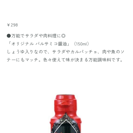
¥298
●万能でサラダや肉料理に◎
「オリジナル バルサミコ醤油」（150ml）
しょうゆ入りなので、サラダやカルパッチョ、肉や魚のソ
テーにもマッチ。色々使えて味が決まる万能調味料です。