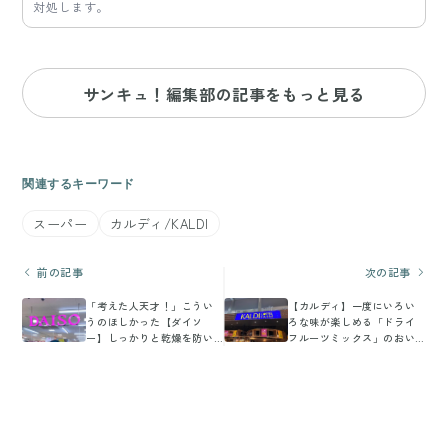
対処します。
サンキュ！編集部の記事をもっと見る
関連するキーワード
スーパー
カルディ/KALDI
前の記事
次の記事
「考えた人天才！」こうい
【カルディ】一度にいろい
うのほしかった【ダイソ
ろな味が楽しめる「ドライ
ー】しっかりと乾燥を防い
フルーツミックス」のおい
でくれる鮮度キープ商品！
しい食べ方をマニアが伝
授！