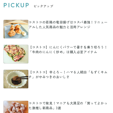
PICKUP
ピックアップ
コストコの若鶏の竜田揚げはコスパ最強！リニュー
アルした人気商品の魅力と活用アレンジ
【コストコ】にんにくパワーで暑さを乗り切ろう！
「牛肉のにんにく炒め」は購入必至アイテム
【コストコ】辛とろ～！ハマる人続出「もずくキム
チ」がやみつきのおいしさ
コストコで発見！マニアも大満足の「買ってよかっ
た激推し新商品」3選