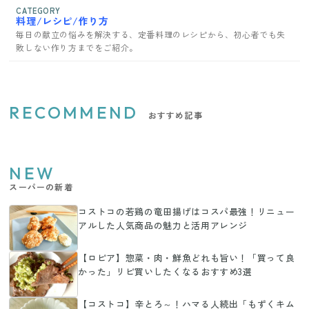
CATEGORY
料理/レシピ/作り方
毎日の献立の悩みを解決する、定番料理のレシピから、初心者でも失
敗しない作り方までをご紹介。
RECOMMEND
おすすめ記事
NEW
スーパーの新着
コストコの若鶏の竜田揚げはコスパ最強！リニュー
アルした人気商品の魅力と活用アレンジ
【ロピア】惣菜・肉・鮮魚どれも旨い！「買って良
かった」リピ買いしたくなるおすすめ3選
【コストコ】辛とろ～！ハマる人続出「もずくキム