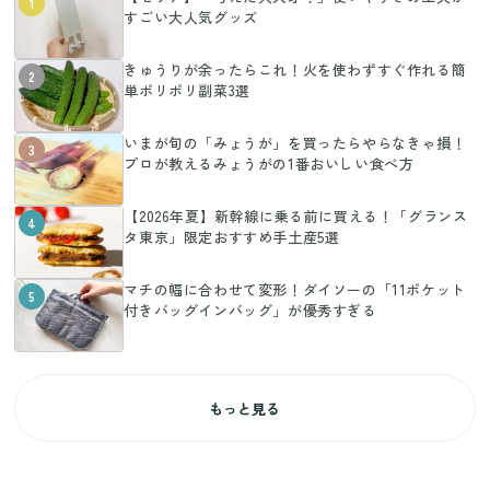
1
すごい大人気グッズ
きゅうりが余ったらこれ！火を使わずすぐ作れる簡
2
単ポリポリ副菜3選
いまが旬の「みょうが」を買ったらやらなきゃ損！
3
プロが教えるみょうがの1番おいしい食べ方
【2026年夏】新幹線に乗る前に買える！「グランス
4
タ東京」限定おすすめ手土産5選
マチの幅に合わせて変形！ダイソーの「11ポケット
5
付きバッグインバッグ」が優秀すぎる
もっと見る