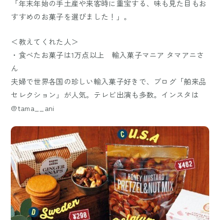
「年末年始の手土産や来客時に重宝する、味も見た目もお
すすめのお菓子を選びました！」。
＜教えてくれた人＞
・食べたお菓子は1万点以上 輸入菓子マニア タマアニさ
ん
夫婦で世界各国の珍しい輸入菓子好きで、ブログ「舶来品
セレクション」が人気。テレビ出演も多数。インスタは
@tama__ani