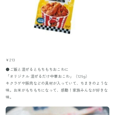
¥213
●ご飯と混ぜるともちもちおこわに
「オリジナル 混ぜるだけ中華おこわ」（125g）
キクラゲや豚肉などの具材が入っていて、ちまきのような
味。お米がもちもちになって、感動！家族みんなが好きな
味。