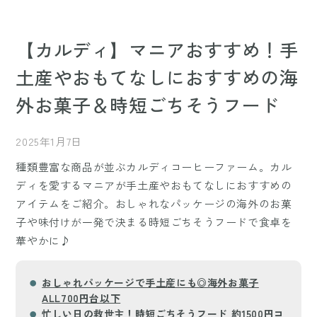
【カルディ】マニアおすすめ！手
土産やおもてなしにおすすめの海
外お菓子＆時短ごちそうフード
2025年1月7日
種類豊富な商品が並ぶカルディコーヒーファーム。カル
ディを愛するマニアが手土産やおもてなしにおすすめの
アイテムをご紹介。おしゃれなパッケージの海外のお菓
子や味付けが一発で決まる時短ごちそうフードで食卓を
華やかに♪
おしゃれパッケージで手土産にも◎海外お菓子
ALL700円台以下
忙しい日の救世主！時短ごちそうフード 約1500円コ