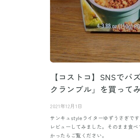
【コストコ】SNSでバ
クランブル」を買って
2021年12月1日
サンキュstyleライターゆずうさぎで
レビューしてみました。そのまま食べ
かったらご覧ください。