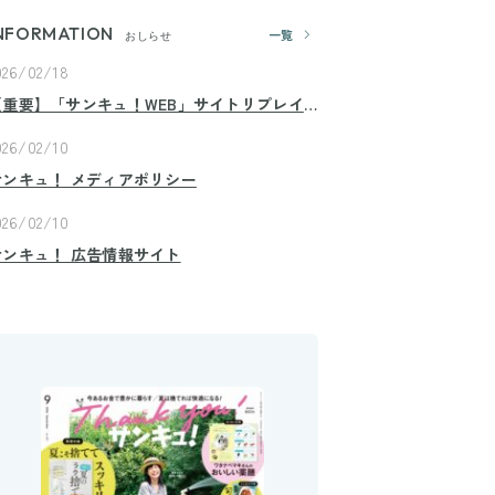
NFORMATION
一覧
おしらせ
026/02/18
【重要】「サンキュ！WEB」サイトリプレイ
スのお知らせ
026/02/10
サンキュ！ メディアポリシー
026/02/10
サンキュ！ 広告情報サイト