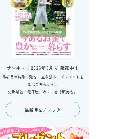
サンキュ！2026年9月号 発売中！
最新号の特集一覧を、立ち読み、プレゼント応
募はこちらから。
定期購読・電子版・ネット書店販売も。
最新号をチェック