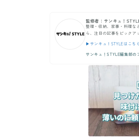
監修者：サンキュ！STYL
整理・収納、家事・料理など
ら、注目の記事をピックア
▶サンキュ！STYLEはこち
サンキュ！STYLE編集部