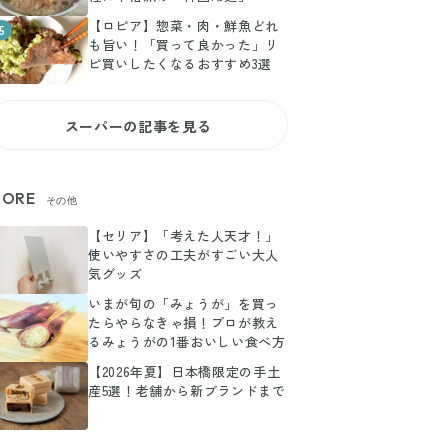
【ロピア】惣菜・肉・鮮魚どれ
5
も旨い！「買って良かった」リ
ピ買いしたくなるおすすめ3選
スーパーの記事を見る
ORE
その他
【セリア】「考えた人天才！」
使いやすさの工夫がすごい大人
気グッズ
いまが旬の「みょうが」を買っ
たらやらなきゃ損！プロが教え
るみょうがの1番おいしい食べ方
【2026年夏】日本橋限定の手土
産5選！老舗から新ブランドまで