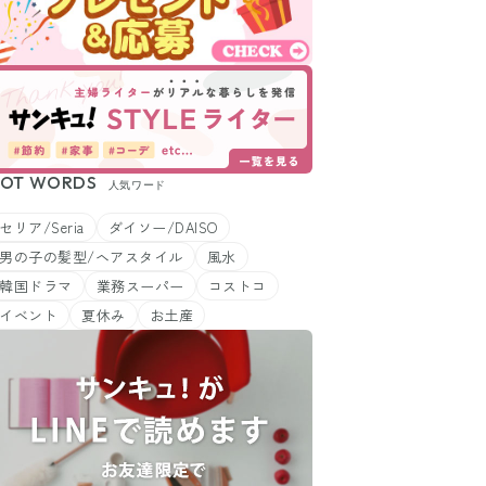
OT WORDS
人気ワード
セリア/Seria
ダイソー/DAISO
男の子の髪型/ヘアスタイル
風水
韓国ドラマ
業務スーパー
コストコ
イベント
夏休み
お土産