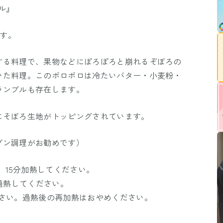
ル』
です。
する料理で、果物などにぽろぽろと崩れるぞぼろの
いた料理。このポロポロは冷たいバター・小麦粉・
ランブルも存在します。
にそぼろ生地がトッピングされています。
ブン調理がお勧めです）
、15分加熱してください。
間過熱してください。
ださい。過熱後の再加熱はおやめください。