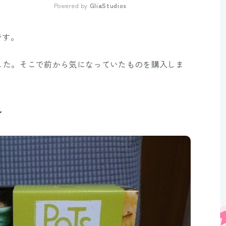
Powered by 
GliaStudios
Mute
です。
した。そこで前から気になっていたものを購入しま
ル