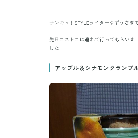
サンキュ！STYLEライターゆずうさぎ
先日コストコに連れて行ってもらいま
した。
アップル＆シナモンクランブ