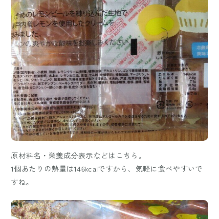
原材料名・栄養成分表示などはこちら。
1個あたりの熱量は146kcalですから、気軽に食べやすいで
すね。