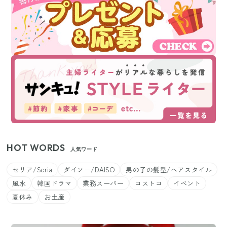
HOT WORDS
人気ワード
セリア/Seria
ダイソー/DAISO
男の子の髪型/ヘアスタイル
風水
韓国ドラマ
業務スーパー
コストコ
イベント
夏休み
お土産