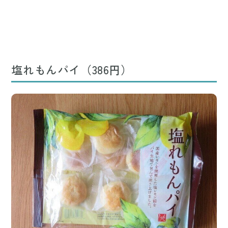
塩れもんパイ（386円）