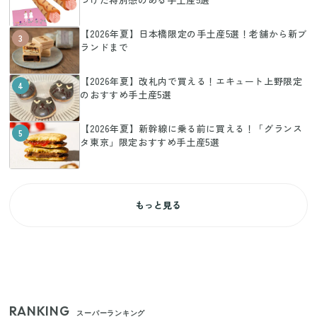
【2026年夏】日本橋限定の手土産5選！老舗から新ブ
3
ランドまで
【2026年夏】改札内で買える！エキュート上野限定
4
のおすすめ手土産5選
【2026年夏】新幹線に乗る前に買える！「グランス
5
タ東京」限定おすすめ手土産5選
もっと見る
RANKING
スーパーランキング