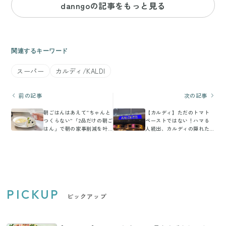
danngoの記事をもっと見る
関連するキーワード
スーパー
カルディ/KALDI
前の記事
次の記事
朝ごはんはあえて“ちゃんと
【カルディ】ただのトマト
つくらない”「2品だけの朝ご
ペーストではない！ハマる
はん」で朝の家事削減を叶
人続出、カルディの隠れた
えるコツ
人気商品の魅力をマニアが
解説
PICKUP
ピックアップ