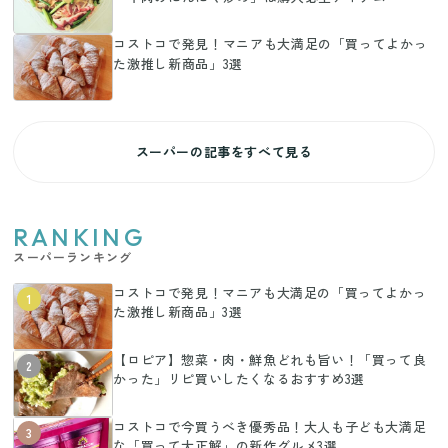
コストコで発見！マニアも大満足の「買ってよかっ
た激推し新商品」3選
スーパーの記事をすべて見る
RANKING
スーパーランキング
コストコで発見！マニアも大満足の「買ってよかっ
1
た激推し新商品」3選
【ロピア】惣菜・肉・鮮魚どれも旨い！「買って良
2
かった」リピ買いしたくなるおすすめ3選
コストコで今買うべき優秀品！大人も子ども大満足
3
な「買って大正解」の新作グルメ3選