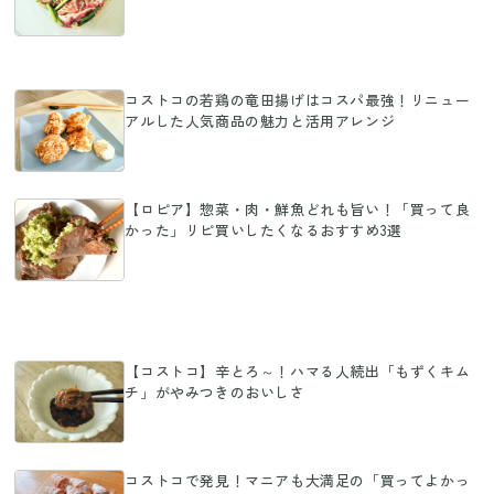
コストコの若鶏の竜田揚げはコスパ最強！リニュー
アルした人気商品の魅力と活用アレンジ
【ロピア】惣菜・肉・鮮魚どれも旨い！「買って良
かった」リピ買いしたくなるおすすめ3選
【コストコ】辛とろ～！ハマる人続出「もずくキム
チ」がやみつきのおいしさ
コストコで発見！マニアも大満足の「買ってよかっ