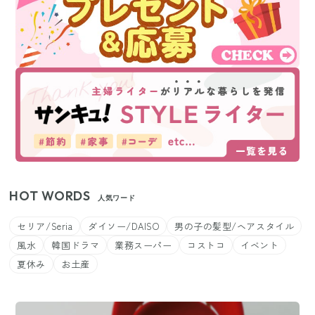
HOT WORDS
人気ワード
セリア/Seria
ダイソー/DAISO
男の子の髪型/ヘアスタイル
風水
韓国ドラマ
業務スーパー
コストコ
イベント
夏休み
お土産