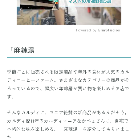
Powered by 
GliaStudios
Mute
「麻辣湯」
季節ごとに販売される限定商品や海外の食材が人気のカル
ディコーヒーファーム。さまざまなカテゴリーの商品がそ
ろっているので、幅広い年齢層が買い物を楽しめるお店で
す。
そんなカルディに、マニア絶賛の新商品があるんだそう。
カルディ歴11年のカルディマニアなかべぇさんに、自宅で
本格的な味を楽しめる、「麻辣湯」を紹介してもらいまし
た。