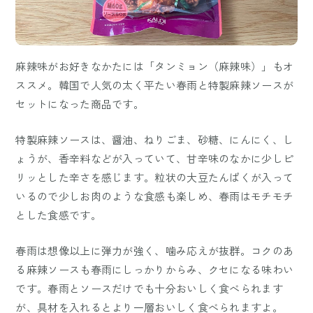
麻辣味がお好きなかたには「タンミョン（麻辣味）」もオ
ススメ。韓国で人気の太く平たい春雨と特製麻辣ソースが
セットになった商品です。
特製麻辣ソースは、醤油、ねりごま、砂糖、にんにく、し
ょうが、香辛料などが入っていて、甘辛味のなかに少しピ
リッとした辛さを感じます。粒状の大豆たんぱくが入って
いるので少しお肉のような食感も楽しめ、春雨はモチモチ
とした食感です。
春雨は想像以上に弾力が強く、噛み応えが抜群。コクのあ
る麻辣ソースも春雨にしっかりからみ、クセになる味わい
です。春雨とソースだけでも十分おいしく食べられます
が、具材を入れるとより一層おいしく食べられますよ。