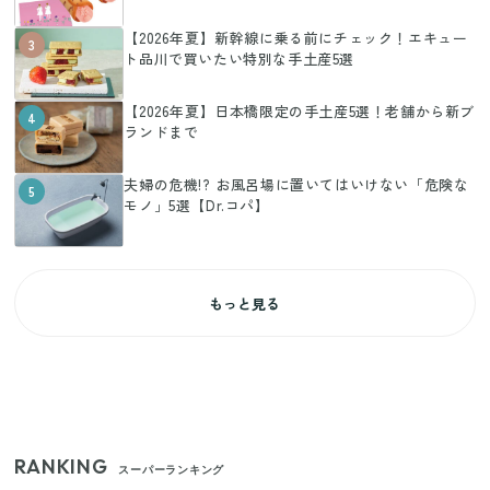
【2026年夏】新幹線に乗る前にチェック！エキュー
3
ト品川で買いたい特別な手土産5選
【2026年夏】日本橋限定の手土産5選！老舗から新ブ
4
ランドまで
夫婦の危機!? お風呂場に置いてはいけない「危険な
5
モノ」5選【Dr.コパ】
もっと見る
RANKING
スーパーランキング