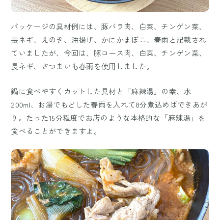
パッケージの具材例には、豚バラ肉、白菜、チンゲン菜、
長ネギ、えのき、油揚げ、かにかまぼこ、春雨と記載され
ていましたが、今回は、豚ロース肉、白菜、チンゲン菜、
長ネギ、さつまいも春雨を使用しました。
鍋に食べやすくカットした具材と「麻辣湯」の素、水
200ml、お湯でもどした春雨を入れて8分煮込めばできあが
り。たった15分程度でお店のような本格的な「麻辣湯」を
食べることができますよ。