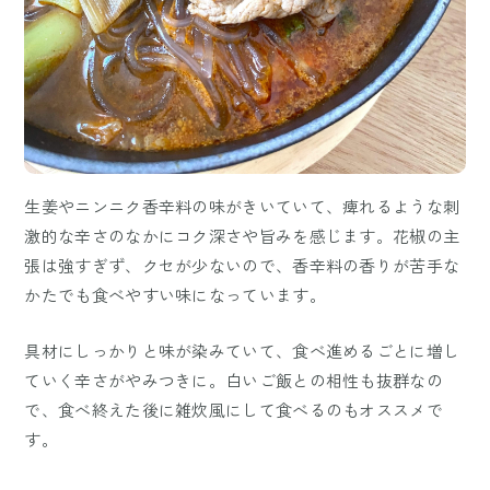
生姜やニンニク香辛料の味がきいていて、痺れるような刺
激的な辛さのなかにコク深さや旨みを感じます。花椒の主
張は強すぎず、クセが少ないので、香辛料の香りが苦手な
かたでも食べやすい味になっています。
具材にしっかりと味が染みていて、食べ進めるごとに増し
ていく辛さがやみつきに。白いご飯との相性も抜群なの
で、食べ終えた後に雑炊風にして食べるのもオススメで
す。