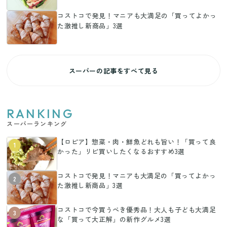
コストコで発見！マニアも大満足の「買ってよかっ
た激推し新商品」3選
スーパーの記事をすべて見る
RANKING
スーパーランキング
【ロピア】惣菜・肉・鮮魚どれも旨い！「買って良
1
かった」リピ買いしたくなるおすすめ3選
コストコで発見！マニアも大満足の「買ってよかっ
2
た激推し新商品」3選
コストコで今買うべき優秀品！大人も子ども大満足
3
な「買って大正解」の新作グルメ3選