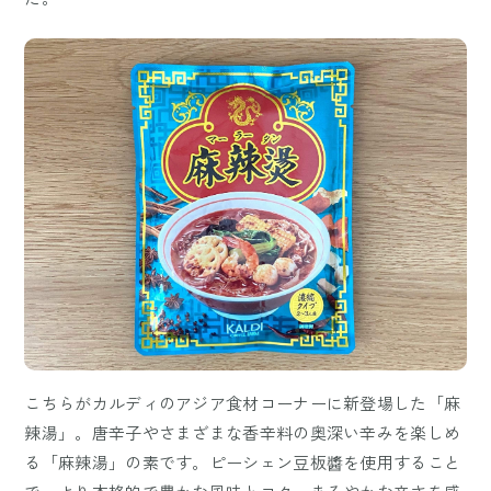
こちらがカルディのアジア食材コーナーに新登場した「麻
辣湯」。唐辛子やさまざまな香辛料の奥深い辛みを楽しめ
る「麻辣湯」の素です。ピーシェン豆板醬を使用すること