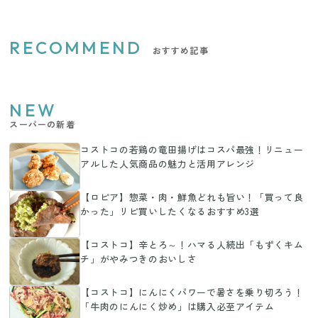
RECOMMEND
おすすめ記事
NEW
スーパーの新着
コストコの若鶏の竜田揚げはコスパ最強！リニュー
アルした人気商品の魅力と活用アレンジ
【ロピア】惣菜・肉・鮮魚どれも旨い！「買って良
かった」リピ買いしたくなるおすすめ3選
【コストコ】辛とろ～！ハマる人続出「もずくキム
チ」がやみつきのおいしさ
【コストコ】にんにくパワーで暑さを乗り切ろう！
「牛肉のにんにく炒め」は購入必至アイテム