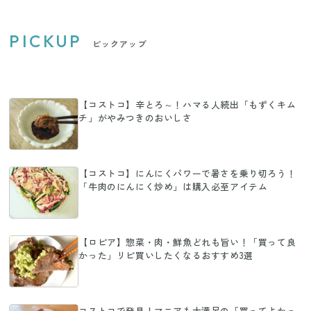
PICKUP
ピックアップ
【コストコ】辛とろ～！ハマる人続出「もずくキム
チ」がやみつきのおいしさ
【コストコ】にんにくパワーで暑さを乗り切ろう！
「牛肉のにんにく炒め」は購入必至アイテム
【ロピア】惣菜・肉・鮮魚どれも旨い！「買って良
かった」リピ買いしたくなるおすすめ3選
コストコで発見！マニアも大満足の「買ってよかっ