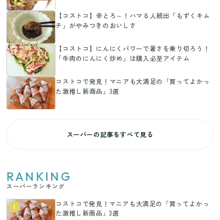
【コストコ】辛とろ～！ハマる人続出「もずくキム
チ」がやみつきのおいしさ
【コストコ】にんにくパワーで暑さを乗り切ろう！
「牛肉のにんにく炒め」は購入必至アイテム
コストコで発見！マニアも大満足の「買ってよかっ
た激推し新商品」3選
スーパーの記事をすべて見る
RANKING
スーパーランキング
コストコで発見！マニアも大満足の「買ってよかっ
1
た激推し新商品」3選