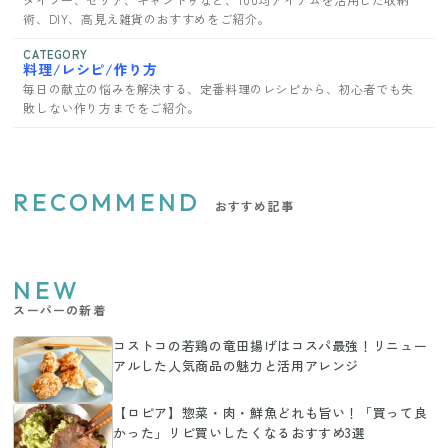
術、DIY、高見え雑貨のおすすめをご紹介。
CATEGORY
料理/レシピ/作り方
毎日の献立の悩みを解決する、定番料理のレシピから、初心者でも失
敗しない作り方までをご紹介。
RECOMMEND
おすすめ記事
NEW
スーパーの新着
コストコの若鶏の竜田揚げはコスパ最強！リニュー
アルした人気商品の魅力と活用アレンジ
【ロピア】惣菜・肉・鮮魚どれも旨い！「買って良
かった」リピ買いしたくなるおすすめ3選