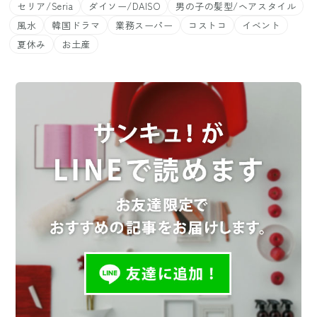
セリア/Seria
ダイソー/DAISO
男の子の髪型/ヘアスタイル
風水
韓国ドラマ
業務スーパー
コストコ
イベント
夏休み
お土産