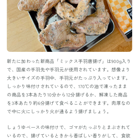
新たに加わった新商品「ミックス手羽唐揚げ」は900g入り
で、国産の手羽先や手羽元が使用されています。想像より
大きいサイズの手羽中、手羽元がたっぷり入っています。
しっかり味付けされているので、170℃の油で凍ったまま
の商品を3本あたり10分から12分揚げるか、解凍した商品
を3本あたり約6分揚げて食べることができます。肉厚なの
で中に火にしっかり火が通るよう揚げましょう。
しょうゆベースの味付けで、ゴマがたっぷりとまぶされて
いるので、揚げているときから香ばしい香りがして、食欲