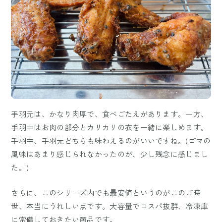
手羽元は、かなり肉厚で、食べごたえがあります。一方、
手羽中はお肉の部分とカリカリの衣を一緒に楽しめます。
手羽中、手羽元どちらも味わえるのがいいですね。(ゴマの
風味はあまり感じられなかったのが、少し残念に感じまし
た。)
さらに、このシリーズ内でも最安値というのがこのご時
世、本当にうれしい点です。大容量でコスパ抜群、冷凍庫
に常備しておきたい商品です。