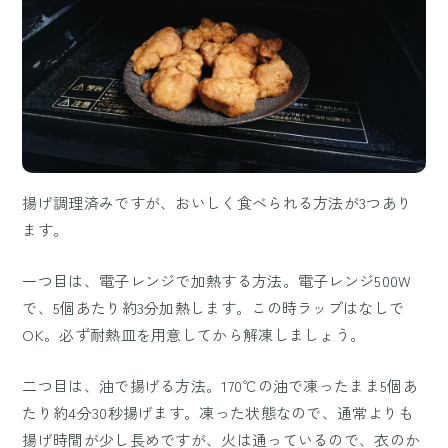
揚げ調理済みですが、おいしく食べられる方法が3つあり
ます。
一つ目は、電子レンジで加熱する方法。電子レンジ500W
で、5個あたり約3分加熱します。この時ラップはなしで
OK。必ず耐熱皿を用意してから解凍しましょう。
二つ目は、油で揚げる方法。170℃の油で凍ったまま5個あ
たり約4分30秒揚げます。凍った状態なので、通常よりも
揚げ時間が少し長めですが、火は通っているので、衣のか