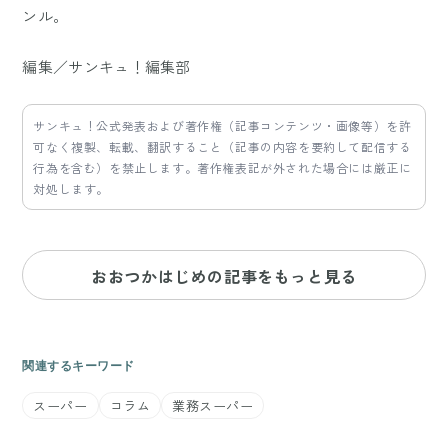
ンル。
編集／サンキュ！編集部
サンキュ！公式発表および著作権（記事コンテンツ・画像等）を許
可なく複製、転載、翻訳すること（記事の内容を要約して配信する
行為を含む）を禁止します。著作権表記が外された場合には厳正に
対処します。
おおつかはじめの記事をもっと見る
関連するキーワード
スーパー
コラム
業務スーパー