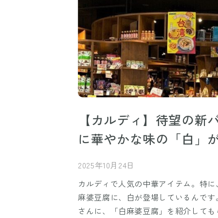
【カルディ】待望の新
に華やかな味の「白」
2025年10月24日
カルディで人気の中華アイテム。特に
麻婆豆腐に、白が登場しているんです
さんに、「白麻婆豆腐」を紹介しても