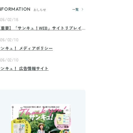
NFORMATION
一覧
おしらせ
026/02/18
【重要】「サンキュ！WEB」サイトリプレイ
スのお知らせ
026/02/10
サンキュ！ メディアポリシー
026/02/10
サンキュ！ 広告情報サイト