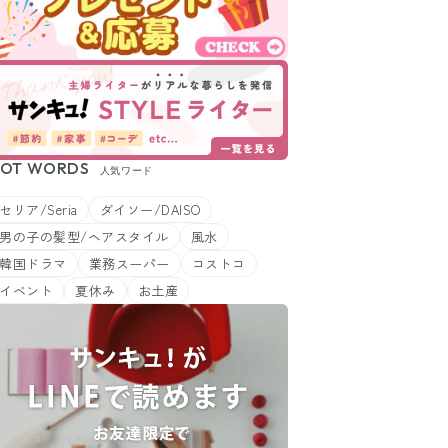
OT WORDS
人気ワード
セリア/Seria
ダイソー/DAISO
男の子の髪型/ヘアスタイル
風水
韓国ドラマ
業務スーパー
コストコ
イベント
夏休み
お土産