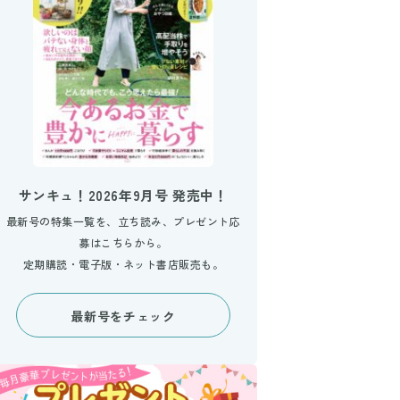
サンキュ！2026年9月号 発売中！
最新号の特集一覧を、立ち読み、プレゼント応
募はこちらから。
定期購読・電子版・ネット書店販売も。
最新号をチェック