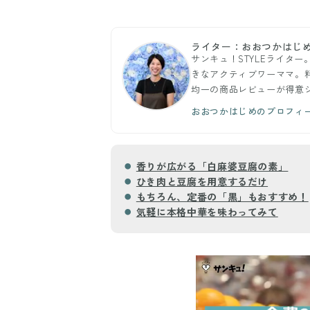
ライター：おおつかはじ
サンキュ！STYLEライタ
きなアクティブワーママ。料
均一の商品レビューが得意
おおつかはじめのプロフィ
香りが広がる「白麻婆豆腐の素」
ひき肉と豆腐を用意するだけ
もちろん、定番の「黒」もおすすめ！
気軽に本格中華を味わってみて