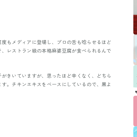
何度もメディアに登場し、プロの舌も唸らせるほど
で、レストラン級の本格麻婆豆腐が食べられるんで
子がきいていますが、思ったほど辛くなく、どちら
ます。チキンエキスをベースにしているので、黒よ