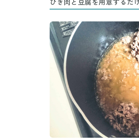
ひき肉と豆腐を用意するだ