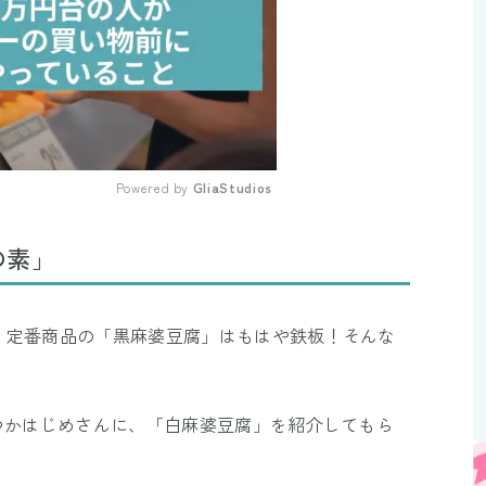
Powered by 
GliaStudios
Mute
の素」
、定番商品の「黒麻婆豆腐」はもはや鉄板！そんな
。
つかはじめさんに、「白麻婆豆腐」を紹介してもら