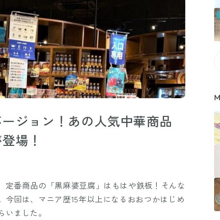
M
バージョン！あの人気中華商品
が登場！
、定番商品の「黒麻婆豆腐」はもはや鉄板！そんな
。今回は、マニア歴15年以上になるおおつかはじめ
らいました。