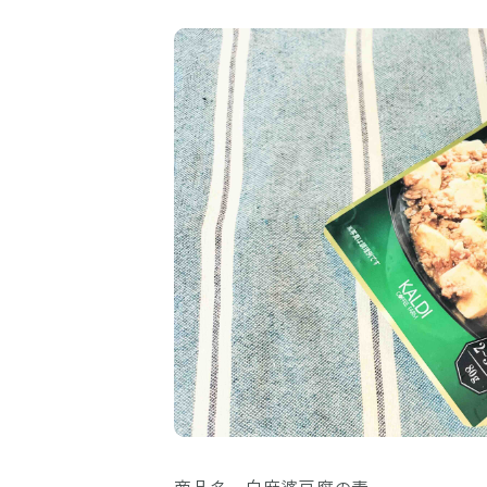
商品名 白麻婆豆腐の素