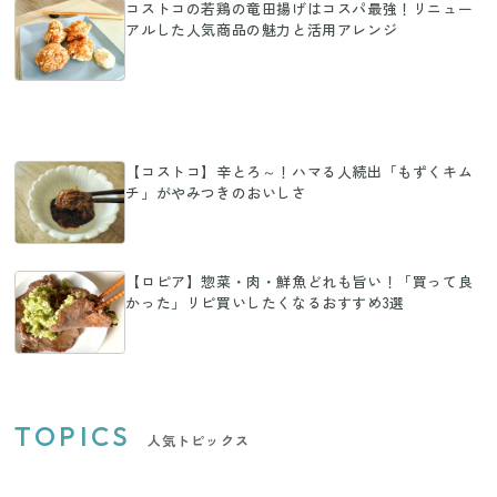
コストコの若鶏の竜田揚げはコスパ最強！リニュー
アルした人気商品の魅力と活用アレンジ
【コストコ】辛とろ～！ハマる人続出「もずくキム
チ」がやみつきのおいしさ
【ロピア】惣菜・肉・鮮魚どれも旨い！「買って良
かった」リピ買いしたくなるおすすめ3選
TOPICS
人気トピックス