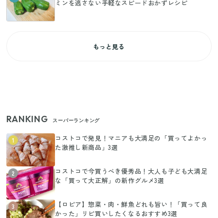
ミンを逃さない手軽なスピードおかずレシピ
もっと見る
RANKING
スーパーランキング
コストコで発見！マニアも大満足の「買ってよかっ
1
た激推し新商品」3選
コストコで今買うべき優秀品！大人も子ども大満足
2
な「買って大正解」の新作グルメ3選
【ロピア】惣菜・肉・鮮魚どれも旨い！「買って良
3
かった」リピ買いしたくなるおすすめ3選