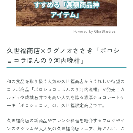
Powered by 
GliaStudios
Mute
久世福商店×ラグノオささき「ポロシ
ョコラほんのり河内晩柑」
和の食品を取り扱う人気の久世福商店からうれしい待望の
コラボ商品「ポロショコラほんのり河内晩柑」が発売！カ
ルディや成城石井でも高い人気を誇る濃厚チョコレートケ
ーキ「ポロショコラ」の、久世福限定商品です。
久世福商店の新商品やアレンジ料理を紹介するブログやイ
ンスタグラムが大人気の久世福商店マニア、舞さんに、こ