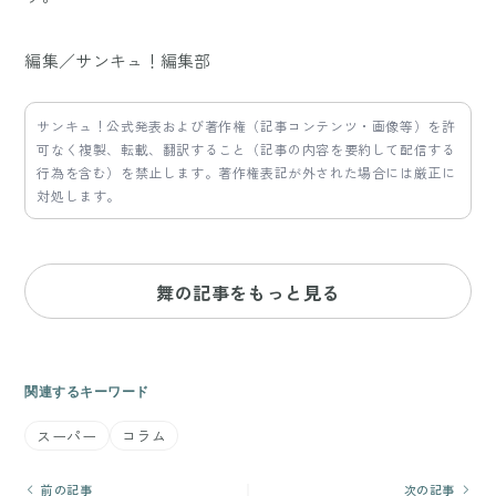
編集／サンキュ！編集部
サンキュ！公式発表および著作権（記事コンテンツ・画像等）を許
可なく複製、転載、翻訳すること（記事の内容を要約して配信する
行為を含む）を禁止します。著作権表記が外された場合には厳正に
対処します。
舞の記事をもっと見る
関連するキーワード
スーパー
コラム
前の記事
次の記事