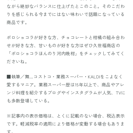
ながら絶妙なバランスに仕上げたとこのこと。そのこだわ
りを感じられる今までにはない味わいで話題になっている
商品です。
ポロショコラが好きな方、チョコレートと柑橘の組み合わ
せが好きな方、甘いものが好きな方はぜひ久世福商店の
「ポロショコラほんのり河内晩柑」をチェックしてみてく
ださいね。
■執筆／舞…コストコ・業務スーパー・KALDIをこよなく
愛するマニア。業務スーパー歴は15年以上で、商品やアレ
ンジ料理を紹介するブログやインスタグラムが人気、TVに
も多数登場している。
※記事内の表示価格は、とくに記載のない場合、税込表示
です。軽減税率の適用により価格が変動する場合もありま
す。