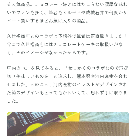
る人気商品。チョコレート好きにはたまらない濃厚な味わ
いでファンも多く、筆者もカルディや成城石井で何度かリ
ピート買いするほどお気に入りの商品。
久世福商店とのコラボは予想外で筆者は正直驚きました！
今まで久世福商店にはチョコレートケーキの取扱いがな
く、そのイメージがなかったからです。
店内のPOPを見てみると、「せっかくのコラボなので飛び
切り美味しいものを！と追求し、熊本県産河内晩柑を合わ
せました」とのこと！河内晩柑のイラストがデザインされ
た箱のデザインもとってもかわいくて、思わず手に取りま
した。