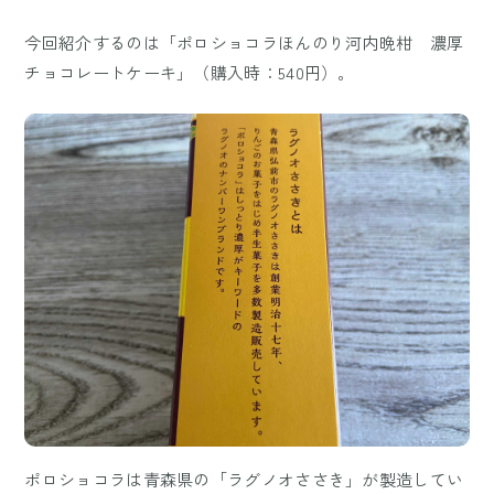
今回紹介するのは「ポロショコラほんのり河内晩柑 濃厚
チョコレートケーキ」（購入時：540円）。
ポロショコラは青森県の「ラグノオささき」が製造してい