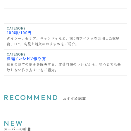
CATEGORY
100均/100円
ダイソー、セリア、キャンドゥなど、100均アイテムを活用した収納
術、DIY、高見え雑貨のおすすめをご紹介。
CATEGORY
料理/レシピ/作り方
毎日の献立の悩みを解決する、定番料理のレシピから、初心者でも失
敗しない作り方までをご紹介。
RECOMMEND
おすすめ記事
NEW
スーパーの新着