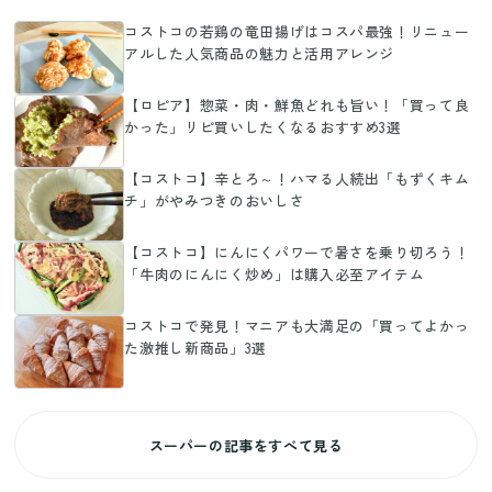
コストコの若鶏の竜田揚げはコスパ最強！リニュー
アルした人気商品の魅力と活用アレンジ
【ロピア】惣菜・肉・鮮魚どれも旨い！「買って良
かった」リピ買いしたくなるおすすめ3選
【コストコ】辛とろ～！ハマる人続出「もずくキム
チ」がやみつきのおいしさ
【コストコ】にんにくパワーで暑さを乗り切ろう！
「牛肉のにんにく炒め」は購入必至アイテム
コストコで発見！マニアも大満足の「買ってよかっ
た激推し新商品」3選
スーパーの記事をすべて見る