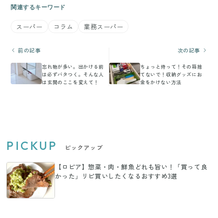
関連するキーワード
スーパー
コラム
業務スーパー
前の記事
次の記事
忘れ物が多い。出かける前
ちょっと待って！その箱捨
は必ずバタつく。そんな人
てないで！収納グッズにお
は玄関のここを変えて！
金をかけない方法
PICKUP
ピックアップ
【ロピア】惣菜・肉・鮮魚どれも旨い！「買って良
かった」リピ買いしたくなるおすすめ3選