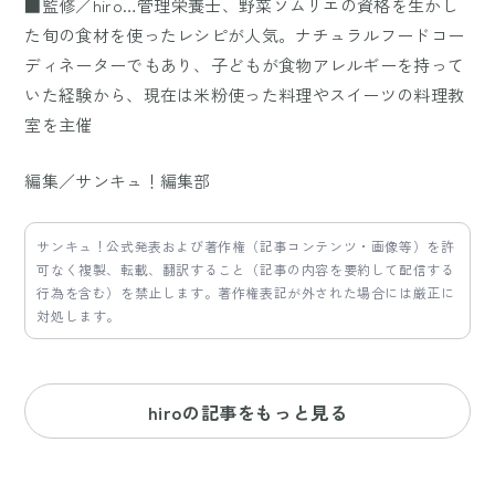
■監修／hiro…管理栄養士、野菜ソムリエの資格を生かし
た旬の食材を使ったレシピが人気。ナチュラルフードコー
ディネーターでもあり、子どもが食物アレルギーを持って
いた経験から、現在は米粉使った料理やスイーツの料理教
室を主催
編集／サンキュ！編集部
サンキュ！公式発表および著作権（記事コンテンツ・画像等）を許
可なく複製、転載、翻訳すること（記事の内容を要約して配信する
行為を含む）を禁止します。著作権表記が外された場合には厳正に
対処します。
hiroの記事をもっと見る