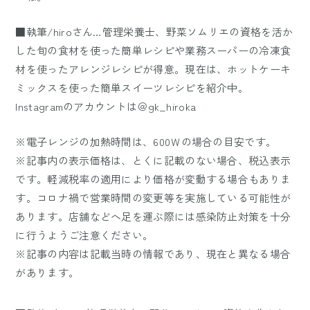
■執筆/hiroさん…管理栄養士、野菜ソムリエの資格を活か
した旬の食材を使った簡単レシピや業務スーパーの冷凍食
材を使ったアレンジレシピが得意。現在は、ホットケーキ
ミックスを使った簡単スイーツレシピを紹介中。
Instagramのアカウントは＠gk_hiroka
※電子レンジの加熱時間は、600Ｗの場合の目安です。
※記事内の表示価格は、とくに記載のない場合、税込表示
です。軽減税率の適用により価格が変動する場合もありま
す。コロナ禍で営業時間の変更等を実施している可能性が
あります。店舗などへ足を運ぶ際には感染防止対策を十分
に行うようご注意ください。
※記事の内容は記載当時の情報であり、現在と異なる場合
があります。