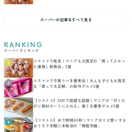
スーパーの記事をすべて見る
RANKING
スーパーランキング
コストコで発見！マニアも大満足の「買ってよかっ
1
た激推し新商品」3選
コストコで今買うべき優秀品！大人も子ども大満足
2
な「買って大正解」の新作グルメ3選
【コストコ】SNSで話題も話題！マニアが「行くた
3
びに絶対カートに入れる」激うま優秀グルメ3選
【コストコ】ゆで時間40秒！マニアがリピ買いする
4
おうちで手軽に本格派の「韓国冷麺」