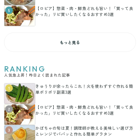
【ロピア】惣菜・肉・鮮魚どれも旨い！「買って良
5
かった」リピ買いしたくなるおすすめ3選
もっと見る
RANKING
人気急上昇！昨日よく読まれた記事
きゅうりが余ったらこれ！火を使わずすぐ作れる簡
1
単ポリポリ副菜3選
【ロピア】惣菜・肉・鮮魚どれも旨い！「買って良
2
かった」リピ買いしたくなるおすすめ3選
かぼちゃの旬は夏！調理師が教える美味しい選び方
3
とレンジでパパッと作れる簡単グラタン