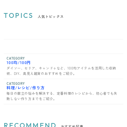
TOPICS
人気トピックス
CATEGORY
100均/100円
ダイソー、セリア、キャンドゥなど、100均アイテムを活用した収納
術、DIY、高見え雑貨のおすすめをご紹介。
CATEGORY
料理/レシピ/作り方
毎日の献立の悩みを解決する、定番料理のレシピから、初心者でも失
敗しない作り方までをご紹介。
RECOMMEND
おすすめ記事