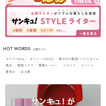
HOT WORDS
人気ワード
セリア/Seria
ダイソー/DAISO
男の子の髪型/ヘアスタイル
風水
韓国ドラマ
業務スーパー
コストコ
イベント
夏休み
お土産