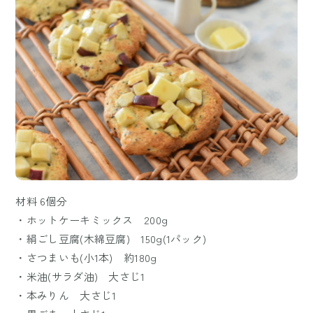
材料 6個分
・ホットケーキミックス 200g
・絹ごし豆腐(木綿豆腐) 150g(1パック)
・さつまいも(小1本) 約180g
・米油(サラダ油) 大さじ1
・本みりん 大さじ1