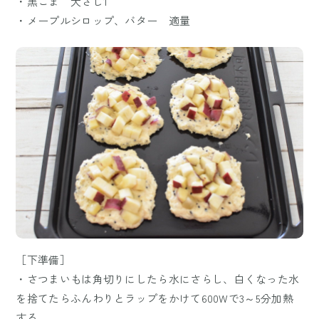
・黒ごま 大さじ1
・メープルシロップ、バター 適量
［下準備］
・さつまいもは角切りにしたら水にさらし、白くなった水
を捨てたらふんわりとラップをかけて600Wで3～5分加熱
する