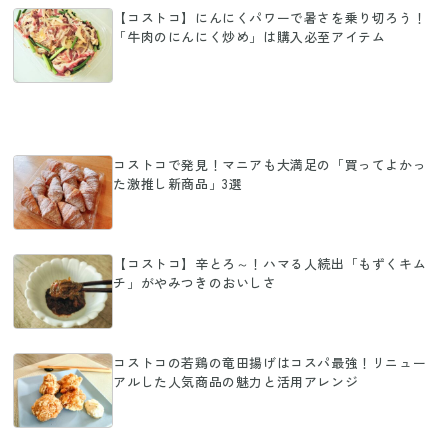
【コストコ】にんにくパワーで暑さを乗り切ろう！
「牛肉のにんにく炒め」は購入必至アイテム
コストコで発見！マニアも大満足の「買ってよかっ
た激推し新商品」3選
【コストコ】辛とろ～！ハマる人続出「もずくキム
チ」がやみつきのおいしさ
コストコの若鶏の竜田揚げはコスパ最強！リニュー
アルした人気商品の魅力と活用アレンジ