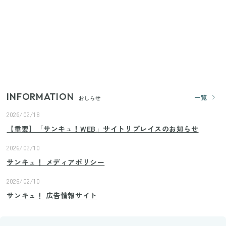
いまが旬の「みょうが」を買ったらやらなきゃ損！
プロが教えるみょうがの1番おいしい食べ方
【2026年夏】日本橋限定の手土産5選！老舗から新ブ
ランドまで
INFORMATION
一覧
おしらせ
2026/02/18
【重要】「サンキュ！WEB」サイトリプレイスのお知らせ
2026/02/10
サンキュ！ メディアポリシー
2026/02/10
サンキュ！ 広告情報サイト