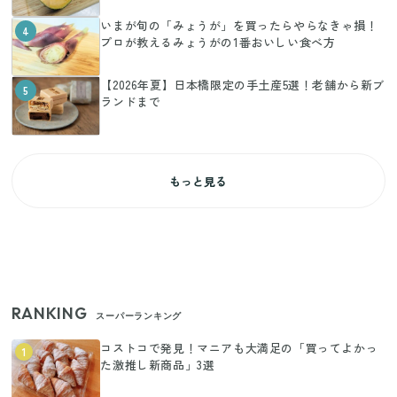
いまが旬の「みょうが」を買ったらやらなきゃ損！
4
プロが教えるみょうがの1番おいしい食べ方
【2026年夏】日本橋限定の手土産5選！老舗から新ブ
5
ランドまで
もっと見る
RANKING
スーパーランキング
コストコで発見！マニアも大満足の「買ってよかっ
1
た激推し新商品」3選