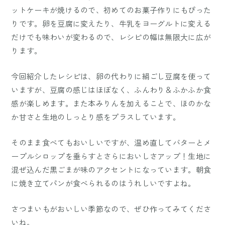
ットケーキが焼けるので、初めてのお菓子作りにもぴった
りです。卵を豆腐に変えたり、牛乳をヨーグルトに変える
だけでも味わいが変わるので、レシピの幅は無限大に広が
ります。
今回紹介したレシピは、卵の代わりに絹ごし豆腐を使って
いますが、豆腐の感じはほぼなく、ふんわり＆ふかふか食
感が楽しめます。また本みりんを加えることで、ほのかな
か甘さと生地のしっとり感をプラスしています。
そのまま食べてもおいしいですが、温め直してバターとメ
ープルシロップを垂らすとさらにおいしさアップ！生地に
混ぜ込んだ黒ごまが味のアクセントになっています。朝食
に焼き立てパンが食べられるのはうれしいですよね。
さつまいもがおいしい季節なので、ぜひ作ってみてくださ
いね。