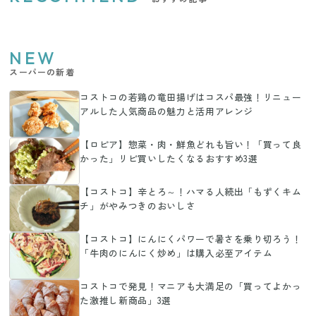
NEW
スーパーの新着
コストコの若鶏の竜田揚げはコスパ最強！リニュー
アルした人気商品の魅力と活用アレンジ
【ロピア】惣菜・肉・鮮魚どれも旨い！「買って良
かった」リピ買いしたくなるおすすめ3選
【コストコ】辛とろ～！ハマる人続出「もずくキム
チ」がやみつきのおいしさ
【コストコ】にんにくパワーで暑さを乗り切ろう！
「牛肉のにんにく炒め」は購入必至アイテム
コストコで発見！マニアも大満足の「買ってよかっ
た激推し新商品」3選