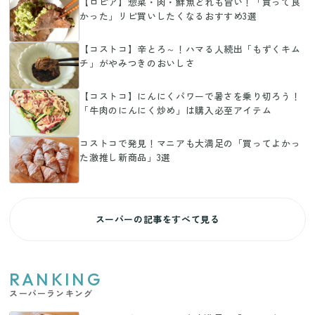
【ロピア】惣菜・肉・鮮魚どれも旨い！「買って良
かった」リピ買いしたくなるおすすめ3選
【コストコ】辛とろ～！ハマる人続出「もずくキム
チ」がやみつきのおいしさ
【コストコ】にんにくパワーで暑さを乗り切ろう！
「牛肉のにんにく炒め」は購入必至アイテム
コストコで発見！マニアも大満足の「買ってよかっ
た激推し新商品」3選
スーパーの記事をすべて見る
RANKING
スーパーランキング