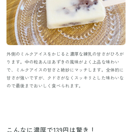
外側のミルクアイスをかじると濃厚な練乳の甘さがひろが
ります。中の粒あんはあずきの風味がよく上品な味わい
で、ミルクアイスの甘さと絶妙にマッチします。全体的に
甘さが強いですが、クドさがなくスッキリとした味わいな
ので最後までおいしく食べられます。
こんなに濃厚で139円は驚き！