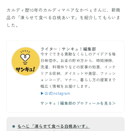
カルディ歴10年のカルディマニアなかべぇさんに、新商
品の「凍らせて食べる白桃あいす」を紹介してもらいま
した。
ライター：サンキュ！編集部
今すぐできる素敵なくらしのアイデアを毎
日発信中。お金の貯め方から、時短掃除、
洗濯、料理作りなどの家事の知恵、インテ
リア＆収納、ダイエットや美容、ファッシ
ョンコーデ、マナー、暮らし方の提案まで
幅広く情報をお届けします。
▶公式Instagram
サンキュ！編集部のプロフィールを見る＞
もへじ「凍らせて食べる白桃あいす」