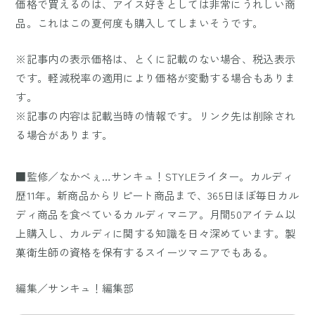
価格で買えるのは、アイス好きとしては非常にうれしい商
品。これはこの夏何度も購入してしまいそうです。
※記事内の表示価格は、とくに記載のない場合、税込表示
です。軽減税率の適用により価格が変動する場合もありま
す。
※記事の内容は記載当時の情報です。リンク先は削除され
る場合があります。
■監修／なかべぇ…サンキュ！STYLEライター。カルディ
歴11年。新商品からリピート商品まで、365日ほぼ毎日カル
ディ商品を食べているカルディマニア。月間50アイテム以
上購入し、カルディに関する知識を日々深めています。製
菓衛生師の資格を保有するスイーツマニアでもある。
編集／サンキュ！編集部