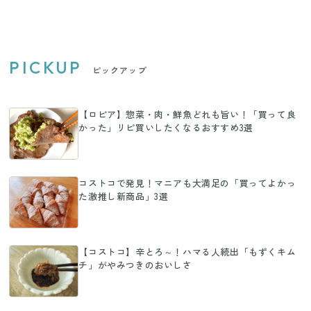
PICKUP
ピックアップ
【ロピア】惣菜・肉・鮮魚どれも旨い！「買って良
かった」リピ買いしたくなるおすすめ3選
コストコで発見！マニアも大満足の「買ってよかっ
た激推し新商品」3選
【コストコ】辛とろ～！ハマる人続出「もずくキム
チ」がやみつきのおいしさ