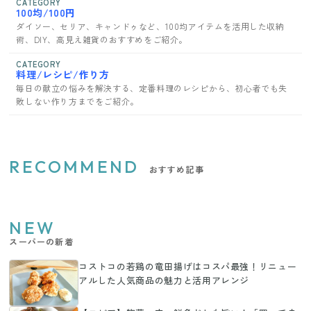
CATEGORY
100均/100円
ダイソー、セリア、キャンドゥなど、100均アイテムを活用した収納
術、DIY、高見え雑貨のおすすめをご紹介。
CATEGORY
料理/レシピ/作り方
毎日の献立の悩みを解決する、定番料理のレシピから、初心者でも失
敗しない作り方までをご紹介。
RECOMMEND
おすすめ記事
NEW
スーパーの新着
コストコの若鶏の竜田揚げはコスパ最強！リニュー
アルした人気商品の魅力と活用アレンジ