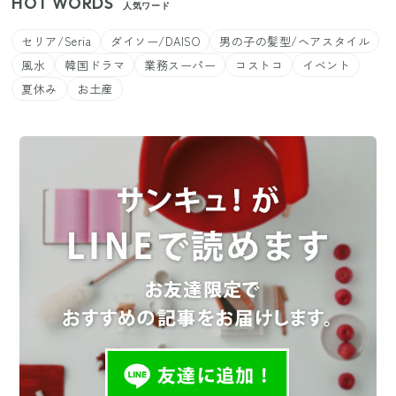
HOT WORDS
人気ワード
セリア/Seria
ダイソー/DAISO
男の子の髪型/ヘアスタイル
風水
韓国ドラマ
業務スーパー
コストコ
イベント
夏休み
お土産