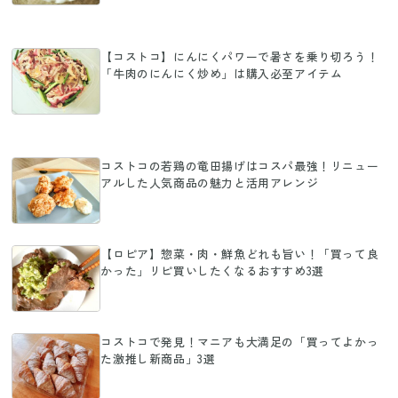
【コストコ】にんにくパワーで暑さを乗り切ろう！
「牛肉のにんにく炒め」は購入必至アイテム
コストコの若鶏の竜田揚げはコスパ最強！リニュー
アルした人気商品の魅力と活用アレンジ
【ロピア】惣菜・肉・鮮魚どれも旨い！「買って良
かった」リピ買いしたくなるおすすめ3選
コストコで発見！マニアも大満足の「買ってよかっ
た激推し新商品」3選