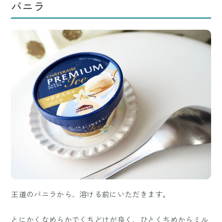
バニラ
王道のバニラから、溶ける前にいただきます。
とにかくなめらかでくちどけが良く、ひとくちめからミル