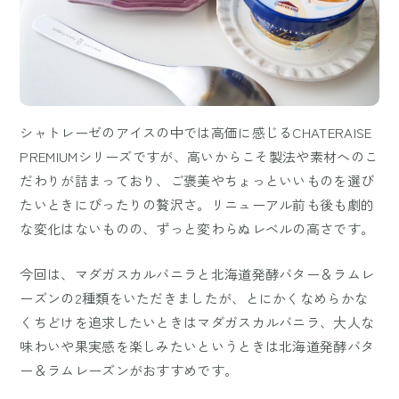
シャトレーゼのアイスの中では高価に感じるCHATERAISE
PREMIUMシリーズですが、高いからこそ製法や素材へのこ
だわりが詰まっており、ご褒美やちょっといいものを選び
たいときにぴったりの贅沢さ。リニューアル前も後も劇的
な変化はないものの、ずっと変わらぬレベルの高さです。
今回は、マダガスカルバニラと北海道発酵バター＆ラムレ
ーズンの2種類をいただきましたが、とにかくなめらかな
くちどけを追求したいときはマダガスカルバニラ、大人な
味わいや果実感を楽しみたいというときは北海道発酵バタ
ー＆ラムレーズンがおすすめです。