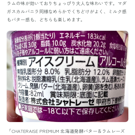
ラムの味が効いておりちょっぴり大人な味わいです。マダ
ガスカルバニラ同様なめらかでくちどけがよく、ミルク感
もバター感も、どちらも楽しめます。
「CHATERAISE PREMIUM 北海道発酵バター＆ラムレーズ