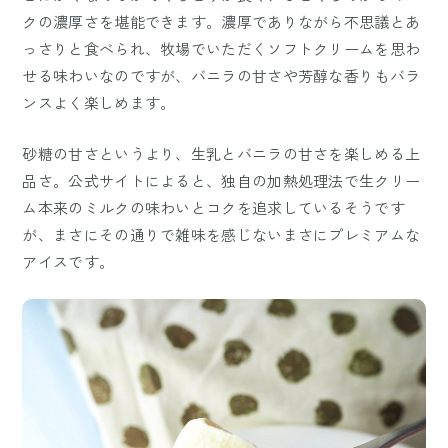
クの濃厚さを堪能できます。濃厚でありながら不思議とあ
っさりと食べられ、牧場でいただくソフトクリームを思わ
せる味わいなのですが、バニラの甘さや芳醇な香りもバラ
ンスよく楽しめます。
砂糖の甘さというより、生乳とバニラの甘さを楽しめる上
品さ。公式サイトによると、独自の加熱処理法で生クリー
ム本来のミルクの味わいとコクを追求しているそうです
が、まさにその通りで雑味を感じないまさにプレミアムな
アイスです。