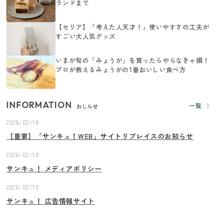
ランドまで
【セリア】「考えた人天才！」使いやすさの工夫が
すごい大人気グッズ
いまが旬の「みょうが」を買ったらやらなきゃ損！
プロが教えるみょうがの1番おいしい食べ方
INFORMATION
一覧
おしらせ
2026/02/18
【重要】「サンキュ！WEB」サイトリプレイスのお知らせ
2026/02/10
サンキュ！ メディアポリシー
2026/02/10
サンキュ！ 広告情報サイト