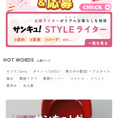
HOT WORDS
人気ワード
セリア/Seria
ダイソー/DAISO
男の子の髪型/ヘアスタイル
風水
韓国ドラマ
業務スーパー
コストコ
イベント
夏休み
お土産