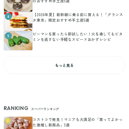
のおすすめ手土産5選
【2026年夏】新幹線に乗る前に買える！「グランス
4
タ東京」限定おすすめ手土産5選
ピーマンを買ったら即試したい！火を通してもビタ
5
ミンを逃さない手軽なスピードおかずレシピ
もっと見る
RANKING
スーパーランキング
コストコで発見！マニアも大満足の「買ってよかっ
1
た激推し新商品」3選