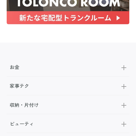
お金
家事テク
収納・片付け
ビューティ