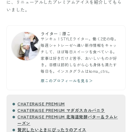
に、リニューアルしたプレミアムアイスを紹介してもら
いました。
ライター：原こ
サンキュ！STYLEライター。働く2児の母。
毎週シャトレーゼへ通い新作情報をキャッ
チして、ほぼ毎日スイーツを食べている。
家事は好きだけど苦手、おいしいものが好
き。目標は節約しながら心も身体も満たす
毎日を。インスタグラムはkoma_ctrs。
原このプロフィールを見る＞
CHATERAISE PREMIUM
CHATERAISE PREMIUM マダガスカルバニラ
CHATERAISE PREMIUM 北海道発酵バター＆ラムレ
ーズン
贅沢したいときにぴったりのアイス