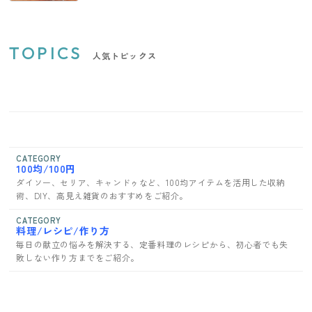
TOPICS
人気トピックス
CATEGORY
100均/100円
ダイソー、セリア、キャンドゥなど、100均アイテムを活用した収納
術、DIY、高見え雑貨のおすすめをご紹介。
CATEGORY
料理/レシピ/作り方
毎日の献立の悩みを解決する、定番料理のレシピから、初心者でも失
敗しない作り方までをご紹介。