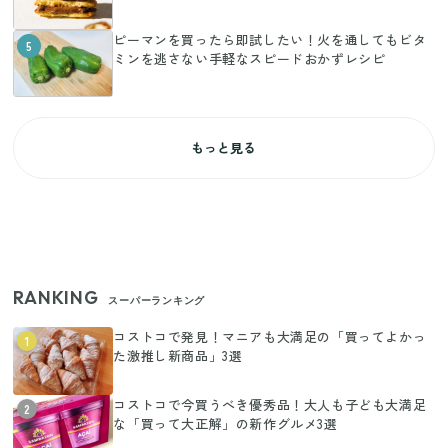
ピーマンを買ったら即試したい！火を通してもビタ
5
ミンを逃さない手軽なスピードおかずレシピ
もっと見る
RANKING
スーパーランキング
コストコで発見！マニアも大満足の「買ってよかっ
1
た激推し新商品」3選
コストコで今買うべき優秀品！大人も子ども大満足
2
な「買って大正解」の新作グルメ3選