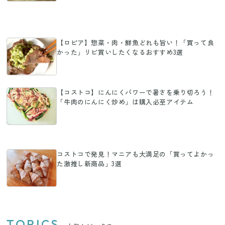
【ロピア】惣菜・肉・鮮魚どれも旨い！「買って良
かった」リピ買いしたくなるおすすめ3選
【コストコ】にんにくパワーで暑さを乗り切ろう！
「牛肉のにんにく炒め」は購入必至アイテム
コストコで発見！マニアも大満足の「買ってよかっ
た激推し新商品」3選
TOPICS