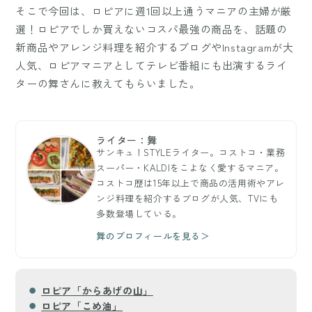
そこで今回は、ロピアに週1回以上通うマニアの主婦が厳
選！ロピアでしか買えないコスパ最強の商品を、話題の
新商品やアレンジ料理を紹介するブログやInstagramが大
人気、ロピアマニアとしてテレビ番組にも出演するライ
ターの舞さんに教えてもらいました。
ライター：舞
サンキュ！STYLEライター。コストコ・業務
スーパー・KALDIをこよなく愛するマニア。
コストコ歴は15年以上で商品の活用術やアレ
ンジ料理を紹介するブログが人気、TVにも
多数登場している。
舞のプロフィールを見る＞
ロピア「からあげの山」
ロピア「こめ油」