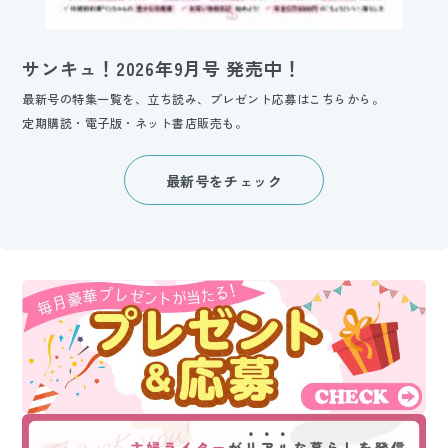
サンキュ！2026年9月号 発売中！
最新号の特集一覧を、立ち読み、プレゼント応募はこちらから。
定期購読・電子版・ネット書店販売も。
最新号をチェック