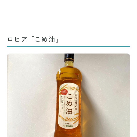
ロピア「こめ油」