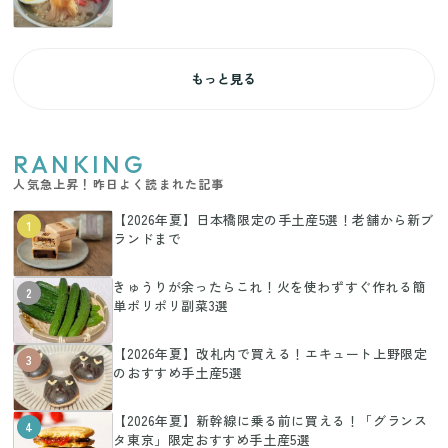
もっと見る
RANKING
人気急上昇！昨日よく読まれた記事
【2026年夏】日本橋限定の手土産5選！老舗から新ブ
1
ランドまで
きゅうりが余ったらこれ！火を使わずすぐ作れる簡
2
単ポリポリ副菜3選
【2026年夏】改札内で買える！エキュート上野限定
3
のおすすめ手土産5選
【2026年夏】新幹線に乗る前に買える！「グランス
4
タ東京」限定おすすめ手土産5選