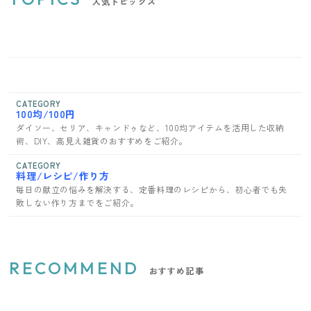
人気トピックス
CATEGORY
100均/100円
ダイソー、セリア、キャンドゥなど、100均アイテムを活用した収納
術、DIY、高見え雑貨のおすすめをご紹介。
CATEGORY
料理/レシピ/作り方
毎日の献立の悩みを解決する、定番料理のレシピから、初心者でも失
敗しない作り方までをご紹介。
RECOMMEND
おすすめ記事