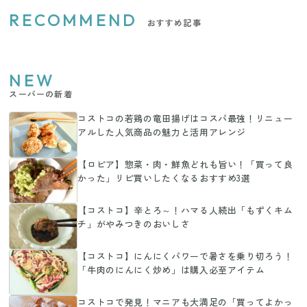
RECOMMEND
おすすめ記事
NEW
スーパーの新着
コストコの若鶏の竜田揚げはコスパ最強！リニュー
アルした人気商品の魅力と活用アレンジ
【ロピア】惣菜・肉・鮮魚どれも旨い！「買って良
かった」リピ買いしたくなるおすすめ3選
【コストコ】辛とろ～！ハマる人続出「もずくキム
チ」がやみつきのおいしさ
【コストコ】にんにくパワーで暑さを乗り切ろう！
「牛肉のにんにく炒め」は購入必至アイテム
コストコで発見！マニアも大満足の「買ってよかっ