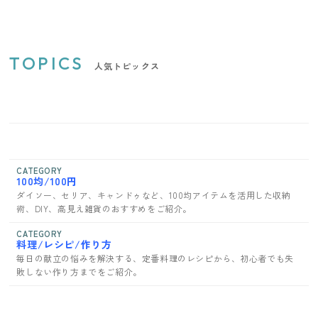
TOPICS
人気トピックス
CATEGORY
100均/100円
ダイソー、セリア、キャンドゥなど、100均アイテムを活用した収納
術、DIY、高見え雑貨のおすすめをご紹介。
CATEGORY
料理/レシピ/作り方
毎日の献立の悩みを解決する、定番料理のレシピから、初心者でも失
敗しない作り方までをご紹介。