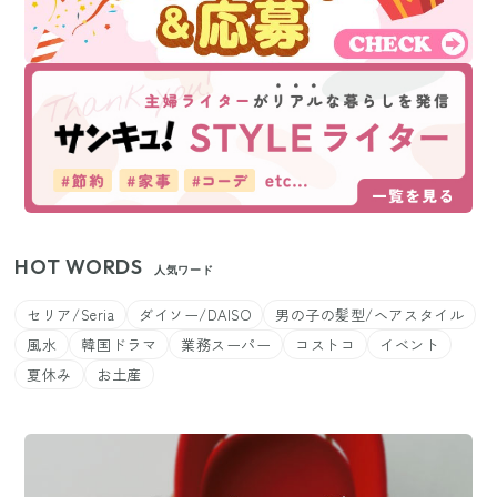
HOT WORDS
人気ワード
セリア/Seria
ダイソー/DAISO
男の子の髪型/ヘアスタイル
風水
韓国ドラマ
業務スーパー
コストコ
イベント
夏休み
お土産