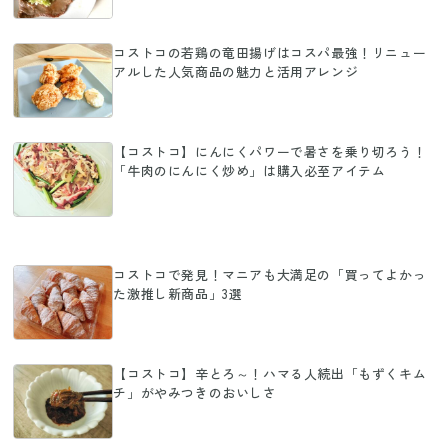
コストコの若鶏の竜田揚げはコスパ最強！リニュー
アルした人気商品の魅力と活用アレンジ
【コストコ】にんにくパワーで暑さを乗り切ろう！
「牛肉のにんにく炒め」は購入必至アイテム
コストコで発見！マニアも大満足の「買ってよかっ
た激推し新商品」3選
【コストコ】辛とろ～！ハマる人続出「もずくキム
チ」がやみつきのおいしさ