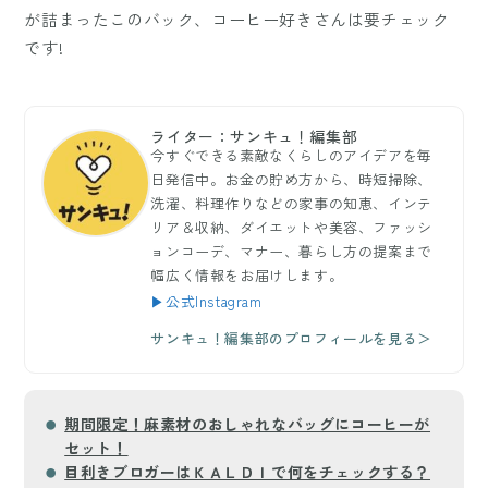
が詰まったこのバック、コーヒー好きさんは要チェック
です!
ライター：サンキュ！編集部
今すぐできる素敵なくらしのアイデアを毎
日発信中。お金の貯め方から、時短掃除、
洗濯、料理作りなどの家事の知恵、インテ
リア＆収納、ダイエットや美容、ファッシ
ョンコーデ、マナー、暮らし方の提案まで
幅広く情報をお届けします。
▶公式Instagram
サンキュ！編集部のプロフィールを見る＞
期間限定！麻素材のおしゃれなバッグにコーヒーが
セット！
目利きブロガーはＫＡＬＤＩで何をチェックする？