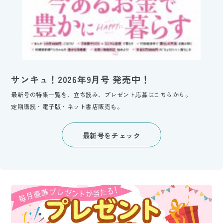
サンキュ！2026年9月号 発売中！
最新号の特集一覧を、立ち読み、プレゼント応募はこちらから。
定期購読・電子版・ネット書店販売も。
最新号をチェック