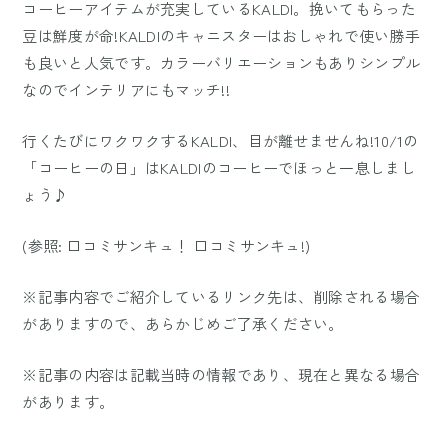
コーヒーアイテムが充実しているKALDI。挽いてもらった
豆は鮮度が命!KALDIのキャニスターはおしゃれで使い勝手
も良いと人気です。カラーバリエーションもありシンプル
なのでインテリアにもマッチ!!
行くたびにワクワクするKALDI、目が離せませんね!10/1の
「コーヒーの日」はKALDIのコーヒーでほっと一息しまし
ょう♪
(参照:
口コミサンキュ！
口コミサンキュ!)
※記事内容でご紹介しているリンク先は、削除される場合
がありますので、あらかじめご了承ください。
※記事の内容は記載当時の情報であり、現在と異なる場合
があります。