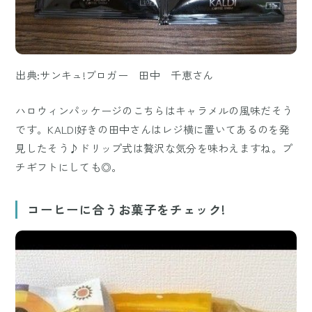
出典:サンキュ!ブロガー 田中 千恵さん
ハロウィンパッケージのこちらはキャラメルの風味だそう
です。KALDI好きの田中さんはレジ横に置いてあるのを発
見したそう♪ドリップ式は贅沢な気分を味わえますね。プ
チギフトにしても◎。
コーヒーに合うお菓子をチェック!