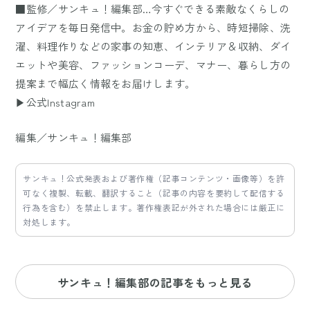
■監修／サンキュ！編集部…今すぐできる素敵なくらしの
アイデアを毎日発信中。お金の貯め方から、時短掃除、洗
濯、料理作りなどの家事の知恵、インテリア＆収納、ダイ
エットや美容、ファッションコーデ、マナー、暮らし方の
提案まで幅広く情報をお届けします。
▶公式Instagram
編集／サンキュ！編集部
サンキュ！公式発表および著作権（記事コンテンツ・画像等）を許
可なく複製、転載、翻訳すること（記事の内容を要約して配信する
行為を含む）を禁止します。著作権表記が外された場合には厳正に
対処します。
サンキュ！編集部の記事をもっと見る