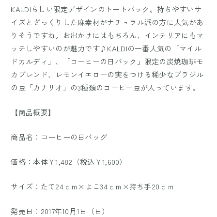
KALDIらしい限定デザインのトートバック。持ちやすいサ
イズとざっくりした麻素材がナチュラル派の方に人気があ
りそうですね。お出かけにはもちろん、インテリアにもマ
ッチしやすいのが魅力です♪KALDIの一番人気の「マイル
ドカルディ」、「コーヒーの日バック」限定の炭焼珈琲モ
カブレンド、レモンイエローの実をつける稀少なブラジル
の豆「カナリオ」の3種類のコーヒー豆が入っています。
【商品概要】
商品名：コーヒーの日バッグ
価格：本体￥1,482（税込￥1,600）
サイズ：たて24ｃｍ×よこ34ｃｍ×持ち手20ｃｍ
発売日：2017年10月1日（日）