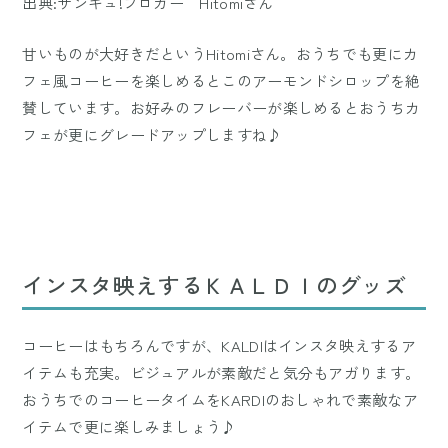
出典:サンキュ!ブロガー Hitomiさん
甘いものが大好きだというHitomiさん。おうちでも更にカ
フェ風コーヒーを楽しめるとこのアーモンドシロップを絶
賛しています。お好みのフレーバーが楽しめるとおうちカ
フェが更にグレードアップしますね♪
インスタ映えするＫＡＬＤＩのグッズ
コーヒーはもちろんですが、KALDIはインスタ映えするア
イテムも充実。ビジュアルが素敵だと気分もアガります。
おうちでのコーヒータイムをKARDIのおしゃれで素敵なア
イテムで更に楽しみましょう♪