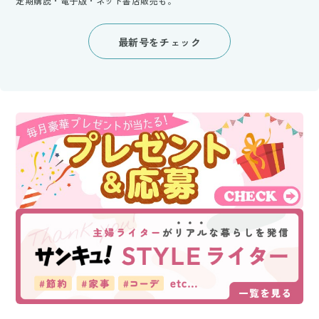
定期購読・電子版・ネット書店販売も。
最新号をチェック