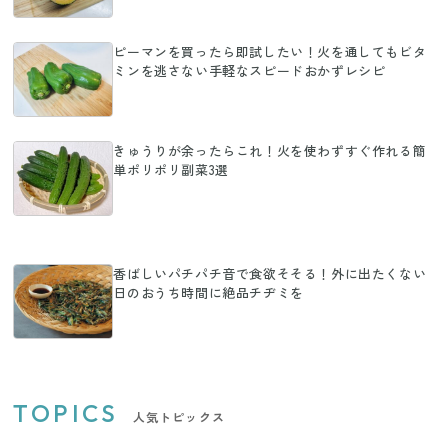
ピーマンを買ったら即試したい！火を通してもビタ
ミンを逃さない手軽なスピードおかずレシピ
きゅうりが余ったらこれ！火を使わずすぐ作れる簡
単ポリポリ副菜3選
香ばしいパチパチ音で食欲そそる！外に出たくない
日のおうち時間に絶品チヂミを
TOPICS
人気トピックス