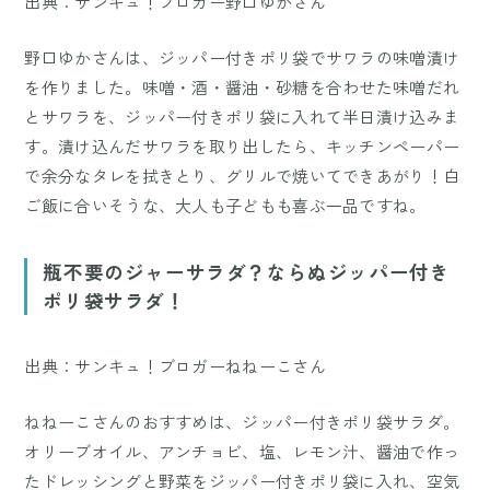
出典：サンキュ！ブロガー野口ゆかさん
野口ゆかさんは、ジッパー付きポリ袋でサワラの味噌漬け
を作りました。味噌・酒・醤油・砂糖を合わせた味噌だれ
とサワラを、ジッパー付きポリ袋に入れて半日漬け込みま
す。漬け込んだサワラを取り出したら、キッチンペーパー
で余分なタレを拭きとり、グリルで焼いてできあがり！白
ご飯に合いそうな、大人も子どもも喜ぶ一品ですね。
瓶不要のジャーサラダ？ならぬジッパー付き
ポリ袋サラダ！
出典：サンキュ！ブロガーねねーこさん
ねねーこさんのおすすめは、ジッパー付きポリ袋サラダ。
オリーブオイル、アンチョビ、塩、レモン汁、醤油で作っ
たドレッシングと野菜をジッパー付きポリ袋に入れ、空気