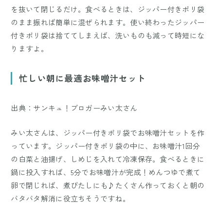
を抜いて閉じるだけ。食べるときは、ジッパー付きポリ袋
のまま振れば簡単に混ぜられます。使い終わったジッパー
付きポリ袋は捨ててしまえば、洗いものも減って時短にな
りますよ。
忙しい朝に最適お味噌汁セット
出典：サンキュ！ブロガーみい太さん
みい太さんは、ジッパー付きポリ袋でお味噌汁セットを作
っています。ジッパー付きポリ袋の中に、お味噌汁1回分
の白菜と油揚げ、しめじを入れて冷凍保存。食べるときに
鍋に投入すれば、5分でお味噌汁が完成！めんつゆで煮て
卵で閉じれば、煮びたしにも♪たくさん作っておくと朝の
バタバタ解消に役立ちそうですね。