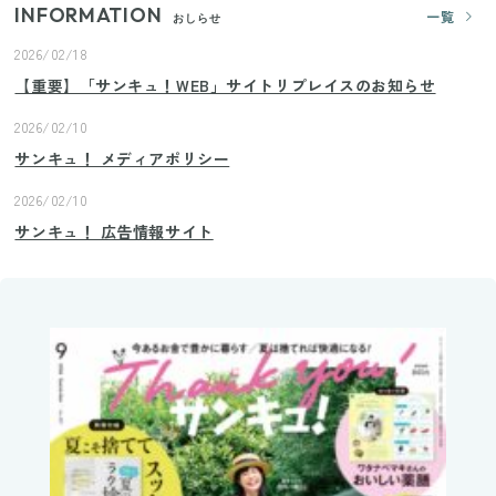
INFORMATION
一覧
おしらせ
2026/02/18
【重要】「サンキュ！WEB」サイトリプレイスのお知らせ
2026/02/10
サンキュ！ メディアポリシー
2026/02/10
サンキュ！ 広告情報サイト