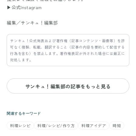
▶公式Instagram
編集／サンキュ！編集部
サンキュ！公式発表および著作権（記事コンテンツ・画像等）を許
可なく複製、転載、翻訳すること（記事の内容を要約して配信する
行為を含む）を禁止します。著作権表記が外された場合には厳正に
対処します。
サンキュ！編集部の記事をもっと見る
関連するキーワード
料理レシピ
料理/レシピ/作り方
料理アイデア
時短