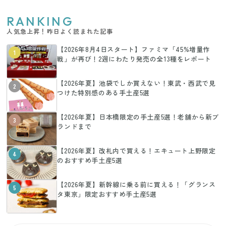
RANKING
人気急上昇！昨日よく読まれた記事
【2026年8月4日スタート】ファミマ「45%増量作
1
戦」が再び！2週にわたり発売の全13種をレポート
【2026年夏】池袋でしか買えない！東武・西武で見
2
つけた特別感のある手土産5選
【2026年夏】日本橋限定の手土産5選！老舗から新ブ
3
ランドまで
【2026年夏】改札内で買える！エキュート上野限定
4
のおすすめ手土産5選
【2026年夏】新幹線に乗る前に買える！「グランス
5
タ東京」限定おすすめ手土産5選