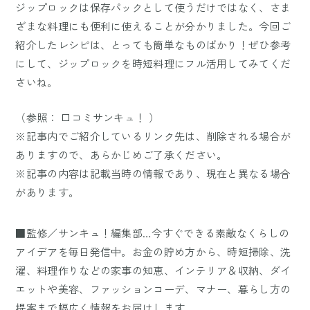
ジップロックは保存パックとして使うだけではなく、さま
ざまな料理にも便利に使えることが分かりました。今回ご
紹介したレシピは、とっても簡単なものばかり！ぜひ参考
にして、ジップロックを時短料理にフル活用してみてくだ
さいね。
（参照：
口コミサンキュ！
）
※記事内でご紹介しているリンク先は、削除される場合が
ありますので、あらかじめご了承ください。
※記事の内容は記載当時の情報であり、現在と異なる場合
があります。
■監修／サンキュ！編集部…今すぐできる素敵なくらしの
アイデアを毎日発信中。お金の貯め方から、時短掃除、洗
濯、料理作りなどの家事の知恵、インテリア＆収納、ダイ
エットや美容、ファッションコーデ、マナー、暮らし方の
提案まで幅広く情報をお届けします。