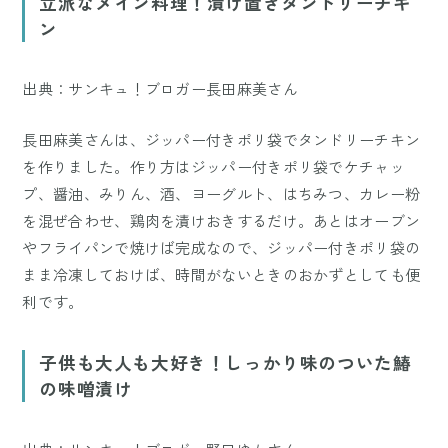
立派なメイン料理！漬け置きタンドリーチキ
ン
出典：サンキュ！ブロガー長田麻美さん
長田麻美さんは、ジッパー付きポリ袋でタンドリーチキン
を作りました。作り方はジッパー付きポリ袋でケチャッ
プ、醤油、みりん、酒、ヨーグルト、はちみつ、カレー粉
を混ぜ合わせ、鶏肉を漬けおきするだけ。あとはオーブン
やフライパンで焼けば完成なので、ジッパー付きポリ袋の
まま冷凍しておけば、時間がないときのおかずとしても便
利です。
子供も大人も大好き！しっかり味のついた鰆
の味噌漬け