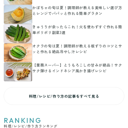
かぼちゃの旬は夏！調理師が教える美味しい選び方
とレンジでパパッと作れる簡単グラタン
きゅうりが余ったらこれ！火を使わずすぐ作れる簡
単ポリポリ副菜3選
オクラの旬は夏！調理師が教える板ずりのコツとサ
ッと作れる絶品冷やし汁レシピ
【業務スーパー】とうもろこしの甘みが絶品！サク
サク弾けるインドネシア風かき揚げレシピ
料理/レシピ/作り方の記事をすべて見る
RANKING
料理/レシピ/作り方ランキング