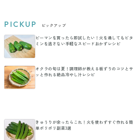
PICKUP
ピックアップ
ピーマンを買ったら即試したい！火を通してもビタ
ミンを逃さない手軽なスピードおかずレシピ
オクラの旬は夏！調理師が教える板ずりのコツとサ
ッと作れる絶品冷やし汁レシピ
きゅうりが余ったらこれ！火を使わずすぐ作れる簡
単ポリポリ副菜3選