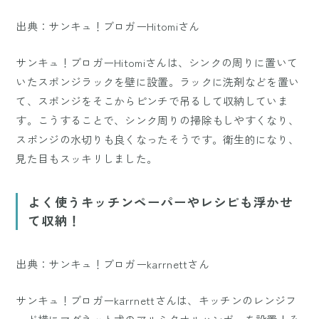
出典：サンキュ！ブロガーHitomiさん
サンキュ！ブロガーHitomiさんは、シンクの周りに置いて
いたスポンジラックを壁に設置。ラックに洗剤などを置い
て、スポンジをそこからピンチで吊るして収納していま
す。こうすることで、シンク周りの掃除もしやすくなり、
スポンジの水切りも良くなったそうです。衛生的になり、
見た目もスッキリしました。
よく使うキッチンペーパーやレシピも浮かせ
て収納！
出典：サンキュ！ブロガーkarrnettさん
サンキュ！ブロガーkarrnettさんは、キッチンのレンジフ