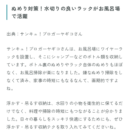
ぬめり対策！水切りの良いラックがお風呂場
で活躍
出典：サンキュ！ブロガーヤギコさん
サンキュ！ブロガーヤギコさんは、お風呂場にワイヤーラ
ックを設置し、そこにシャンプーなどのボトル類を収納し
ています。ボトル裏のぬめりやラック自体のぬめりもほぼ
なく、お風呂掃除が楽になりました。嫌なぬめり掃除をし
なくて済み、家事の時短にもなるなんて、画期的ですよ
ね。
浮かす・吊るす収納は、水回りの小物を衛生的に保てるだ
けでなく、料理や掃除の時短にもつながることが分かりま
した。日々の暮らしをスッキリ快適にするためにも、ぜひ
浮かす・吊るす収納テクを取り入れてみてくださいね。