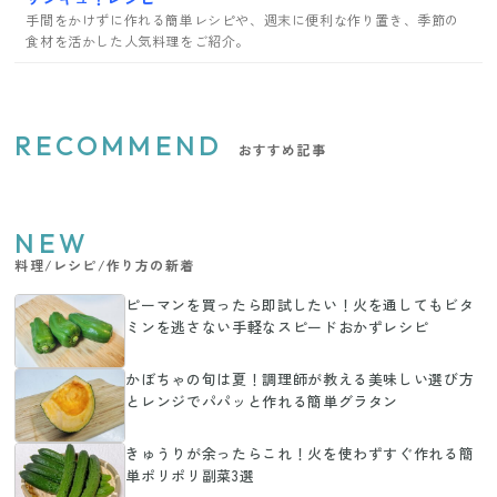
手間をかけずに作れる簡単レシピや、週末に便利な作り置き、季節の
食材を活かした人気料理をご紹介。
RECOMMEND
おすすめ記事
NEW
料理/レシピ/作り方の新着
ピーマンを買ったら即試したい！火を通してもビタ
ミンを逃さない手軽なスピードおかずレシピ
かぼちゃの旬は夏！調理師が教える美味しい選び方
とレンジでパパッと作れる簡単グラタン
きゅうりが余ったらこれ！火を使わずすぐ作れる簡
単ポリポリ副菜3選