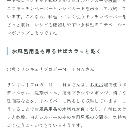
ード横にマグネット式のアルミタオルハンガーを設置！そ
こにキッチンペーパーとレシピカードを吊るして収納して
います。これなら、料理中によく使うキッチンペーパーを
さっと取れ、レシピも確認しやすい♪料理のモチベーショ
ンがアップしそうですね。
お風呂用品も吊るせばカラッと乾く
出典：サンキュ！ブロガーＭＩＩＮＡさん
サンキュ！ブロガーＭＩＩＮＡさんは、お風呂場で使うボ
ディタオル、洗剤ボトル、掃除ブラシやスポンジ、椅子や
洗面器などを、すべてバーに吊るして収納しています。こ
うすることでお風呂用品の水切れが良くなり、自然にカラ
ッと乾燥。白とシルバーのみのお風呂場の空間を、気持ち
よく使うことができているそうです。