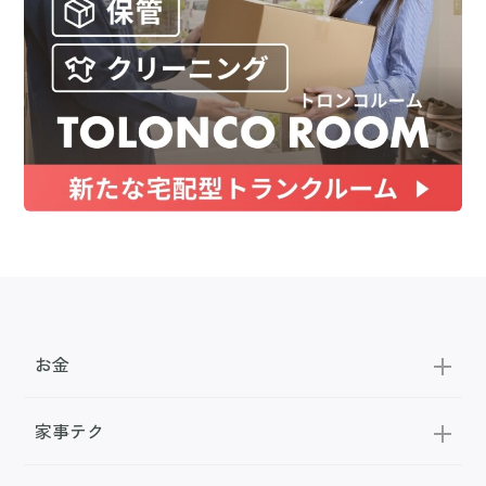
お金
家事テク