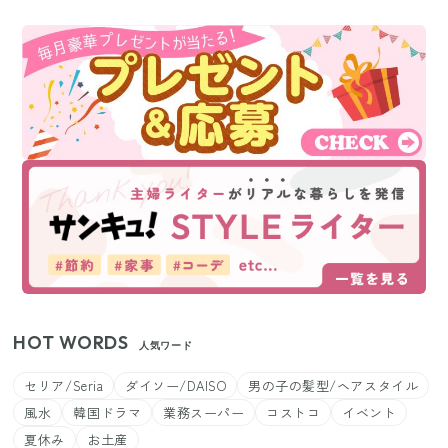
HOT WORDS
人気ワード
セリア/Seria
ダイソー/DAISO
男の子の髪型/ヘアスタイル
風水
韓国ドラマ
業務スーパー
コストコ
イベント
夏休み
お土産