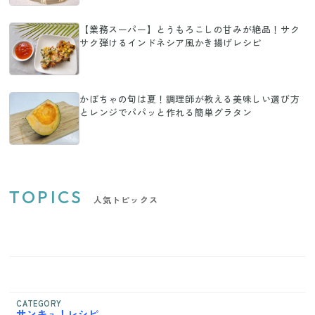
【業務スーパー】とうもろこしの甘みが絶品！サク
サク弾けるインドネシア風かき揚げレシピ
かぼちゃの旬は夏！調理師が教える美味しい選び方
とレンジでパパッと作れる簡単グラタン
TOPICS
人気トピックス
CATEGORY
サンキュ！レシピ