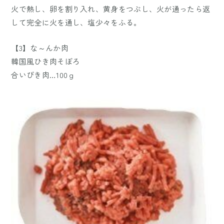
火で熱し、卵を割り入れ、黄身をつぶし、火が通ったら返
して完全に火を通し、塩少々をふる。
【3】な～んか肉
韓国風ひき肉そぼろ
合いびき肉…100ｇ