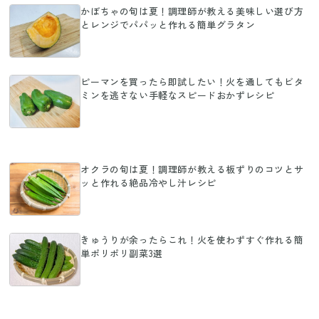
かぼちゃの旬は夏！調理師が教える美味しい選び方
とレンジでパパッと作れる簡単グラタン
ピーマンを買ったら即試したい！火を通してもビタ
ミンを逃さない手軽なスピードおかずレシピ
オクラの旬は夏！調理師が教える板ずりのコツとサ
ッと作れる絶品冷やし汁レシピ
きゅうりが余ったらこれ！火を使わずすぐ作れる簡
単ポリポリ副菜3選