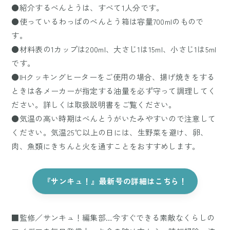
●紹介するべんとうは、すべて1人分です。
●使っているわっぱのべんとう箱は容量700mlのもので
す。
●材料表の1カップは200ml、大さじ1は15ml、小さじ1は5ml
です。
●IHクッキングヒーターをご使用の場合、揚げ焼きをする
ときは各メーカーが指定する油量を必ず守って調理してく
ださい。詳しくは取扱説明書をご覧ください。
●気温の高い時期はべんとうがいたみやすいので注意して
ください。気温25℃以上の日には、生野菜を避け、卵、
肉、魚類にきちんと火を通すことをおすすめします。
『サンキュ！』最新号の詳細はこちら！
■監修／サンキュ！編集部…今すぐできる素敵なくらしの