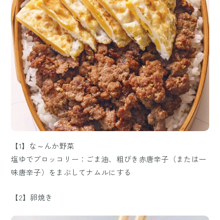
【1】な～んか野菜
塩ゆでブロッコリー：ごま油、粗びき赤唐辛子（または一
味唐辛子）をまぶしてナムルにする
【2】卵焼き