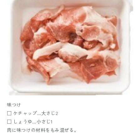
味つけ
□ ケチャップ…大さじ2
□ しょうゆ…小さじ1
肉に味つけの材料をもみ混ぜる。