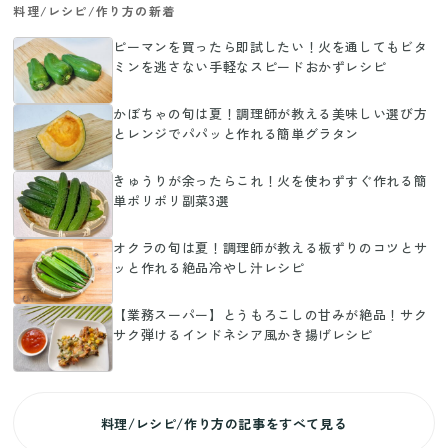
料理/レシピ/作り方の新着
ピーマンを買ったら即試したい！火を通してもビタ
ミンを逃さない手軽なスピードおかずレシピ
かぼちゃの旬は夏！調理師が教える美味しい選び方
とレンジでパパッと作れる簡単グラタン
きゅうりが余ったらこれ！火を使わずすぐ作れる簡
単ポリポリ副菜3選
オクラの旬は夏！調理師が教える板ずりのコツとサ
ッと作れる絶品冷やし汁レシピ
【業務スーパー】とうもろこしの甘みが絶品！サク
サク弾けるインドネシア風かき揚げレシピ
料理/レシピ/作り方の記事をすべて見る