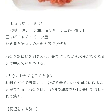
□ しょうゆ…小さじ2
□ 砂糖、酒、ごま油、白すりごま…各小さじ1
□ おろしにんにく…少量
ひき肉と味つけの材料を箸で混ぜる
卵焼き器にひき肉を入れ、箸で混ぜながら水分がなくなる
まで中火でいりつける。
2人分のおかずを作るときは……
材料をすべて倍量にし、卵焼き器で2人分を同様に作るこ
とができる。卵焼きは、卵2個で卵液を3回に分けて流し入
れて焼く。
【調理をする前に】