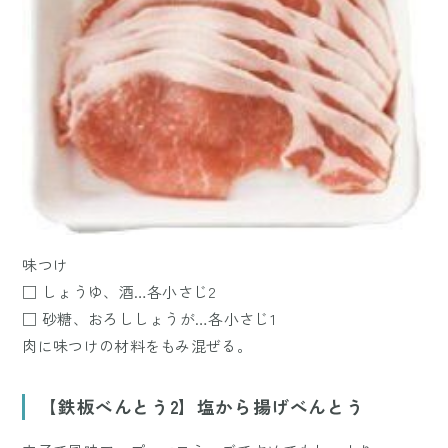
味つけ
□ しょうゆ、酒…各小さじ2
□ 砂糖、おろししょうが…各小さじ1
肉に味つけの材料をもみ混ぜる。
【鉄板べんとう2】塩から揚げべんとう