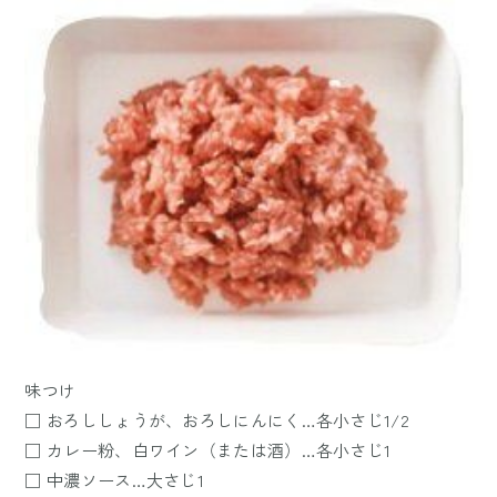
味つけ
□ おろししょうが、おろしにんにく…各小さじ1/2
□ カレー粉、白ワイン（または酒）…各小さじ1
□ 中濃ソース…大さじ1