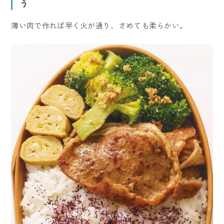
う
薄い肉で作れば早く火が通り、さめても柔らかい。