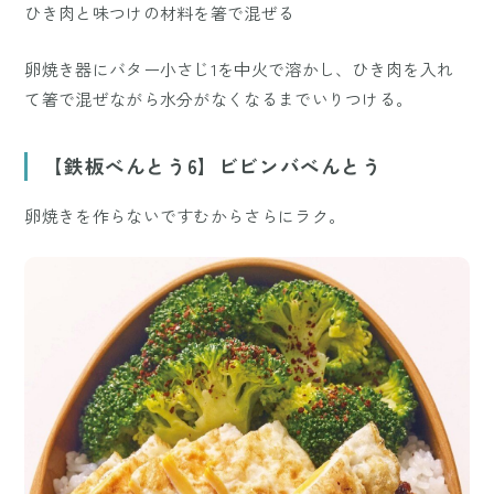
ひき肉と味つけの材料を箸で混ぜる
卵焼き器にバター小さじ1を中火で溶かし、ひき肉を入れ
て箸で混ぜながら水分がなくなるまでいりつける。
【鉄板べんとう6】ビビンバべんとう
卵焼きを作らないですむからさらにラク。