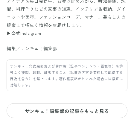
アイデアを毎日発信中。お金の貯め方から、時短掃除、洗
濯、料理作りなどの家事の知恵、インテリア＆収納、ダイ
エットや美容、ファッションコーデ、マナー、暮らし方の
提案まで幅広く情報をお届けします。
▶公式Instagram
編集／サンキュ！編集部
サンキュ！公式発表および著作権（記事コンテンツ・画像等）を許
可なく複製、転載、翻訳すること（記事の内容を要約して配信する
行為を含む）を禁止します。著作権表記が外された場合には厳正に
対処します。
サンキュ！編集部の記事をもっと見る