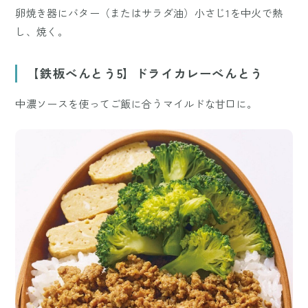
卵焼き器にバター（またはサラダ油）小さじ1を中火で熱
し、焼く。
【鉄板べんとう5】ドライカレーべんとう
中濃ソースを使ってご飯に合うマイルドな甘口に。