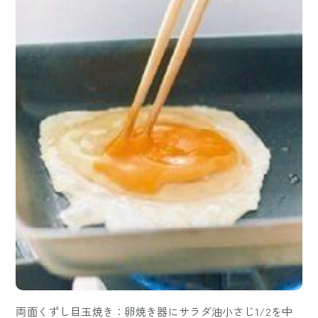
両面くずし目玉焼き：卵焼き器にサラダ油小さじ1/2を中