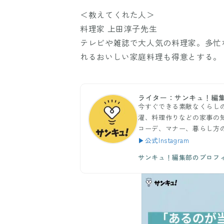
＜教えてくれた人＞
料理家 上田淳子先生
テレビや雑誌で大人気の料理家。多忙
れるおいしい家庭料理も得意とする。
ライター：サンキュ！編
今すぐできる素敵なくらし
濯、料理作りなどの家事の
コーデ、マナー、暮らし方
▶公式Instagram
サンキュ！編集部のプロフ