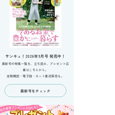
サンキュ！2026年9月号 発売中！
最新号の特集一覧を、立ち読み、プレゼント応
募はこちらから。
定期購読・電子版・ネット書店販売も。
最新号をチェック