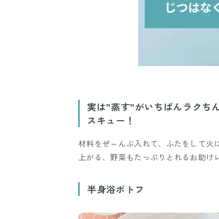
実は”蒸す”がいちばんラクち
スキュー！
材料をぜ～んぶ入れて、ふたをして火
上がる、野菜もたっぷりとれるお助け
半身浴ポトフ