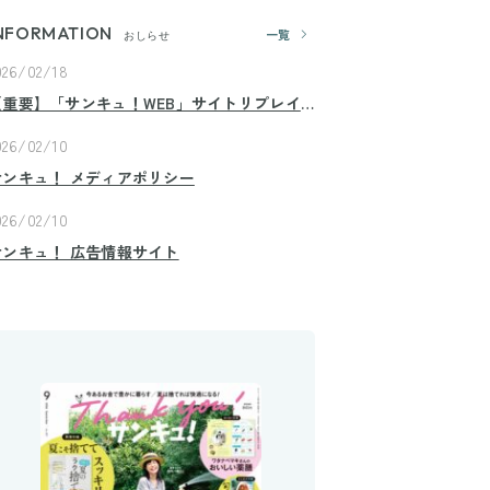
NFORMATION
一覧
おしらせ
026/02/18
【重要】「サンキュ！WEB」サイトリプレイ
スのお知らせ
026/02/10
サンキュ！ メディアポリシー
026/02/10
サンキュ！ 広告情報サイト