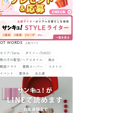
OT WORDS
人気ワード
セリア/Seria
ダイソー/DAISO
男の子の髪型/ヘアスタイル
風水
韓国ドラマ
業務スーパー
コストコ
イベント
夏休み
お土産