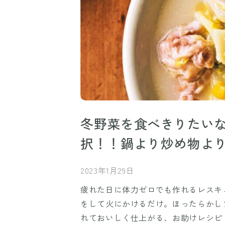
冬野菜を食べきりたい
択！！鍋より炒め物よ
2023年1月29日
疲れた日に体力ゼロでも作れるレスキ
をして火にかけるだけ。ほったらかし
れておいしく仕上がる、お助けレシピ