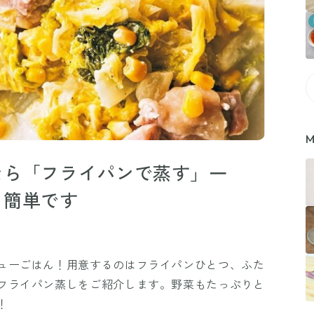
M
なら「フライパンで蒸す」一
り簡単です
ューごはん！用意するのはフライパンひとつ、ふた
フライパン蒸しをご紹介します。野菜もたっぷりと
！