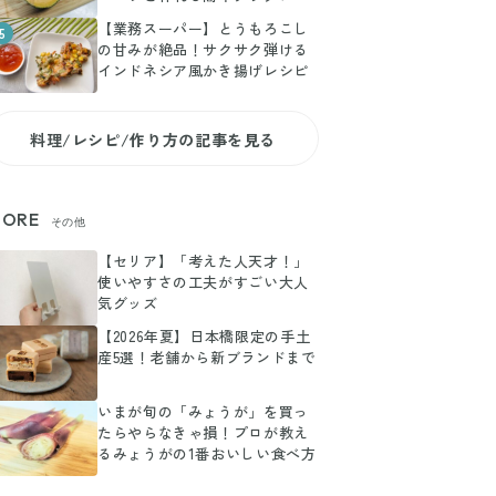
【業務スーパー】とうもろこし
5
の甘みが絶品！サクサク弾ける
インドネシア風かき揚げレシピ
料理/レシピ/作り方の記事を見る
ORE
その他
【セリア】「考えた人天才！」
使いやすさの工夫がすごい大人
気グッズ
【2026年夏】日本橋限定の手土
産5選！老舗から新ブランドまで
いまが旬の「みょうが」を買っ
たらやらなきゃ損！プロが教え
るみょうがの1番おいしい食べ方