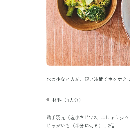
水は少ない方が、短い時間でホクホク
材料（4人分）
鶏手羽元（塩小さじ1/2、こしょう少々を
じゃがいも（半分に切る）…2個