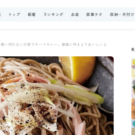
題
トップ
新着
ランキング
お金
家事テク
収納・片付け
使い切れない大根でキーマカレー。普通に作るよりおいしいよ
R