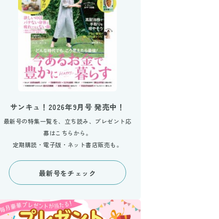
サンキュ！2026年9月号 発売中！
最新号の特集一覧を、立ち読み、プレゼント応
募はこちらから。
定期購読・電子版・ネット書店販売も。
最新号をチェック