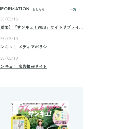
NFORMATION
一覧
おしらせ
026/02/18
【重要】「サンキュ！WEB」サイトリプレイ
スのお知らせ
026/02/10
サンキュ！ メディアポリシー
026/02/10
サンキュ！ 広告情報サイト