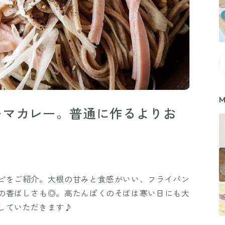
M
ーマカレー。普通に作るよりお
ピをご紹介。大根の甘みと食感がいい、フライパン
の香ばしさも◎。高たんぱくのそばは寒い日にも大
していただきます♪