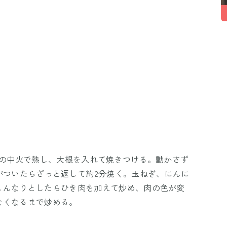
めの中火で熱し、大根を入れて焼きつける。動かさず
がついたらざっと返して約2分焼く。玉ねぎ、にんに
しんなりとしたらひき肉を加えて炒め、肉の色が変
なくなるまで炒める。