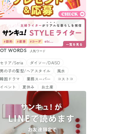
OT WORDS
人気ワード
セリア/Seria
ダイソー/DAISO
男の子の髪型/ヘアスタイル
風水
韓国ドラマ
業務スーパー
コストコ
イベント
夏休み
お土産