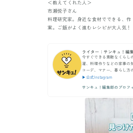
＜教えてくれた人＞
市瀬悦子さん
料理研究家。身近な食材でできる、作
案。ご飯がよく進むレシピが大人気！
ライター：サンキュ！編
今すぐできる素敵なくらし
濯、料理作りなどの家事の
コーデ、マナー、暮らし方
▶公式Instagram
サンキュ！編集部のプロフ