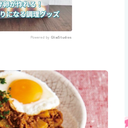
Powered by 
GliaStudios
Mute