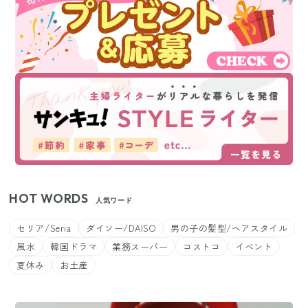
HOT WORDS
人気ワード
セリア/Seria
ダイソー/DAISO
男の子の髪型/ヘアスタイル
風水
韓国ドラマ
業務スーパー
コストコ
イベント
夏休み
お土産