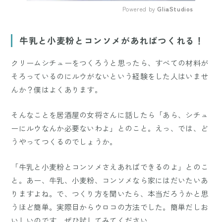
Powered by 
GliaStudios
Mute
牛乳と小麦粉とコンソメがあればつくれる！
クリームシチューをつくろうと思ったら、すべての材料が
そろっているのにルウがないという経験をした人はいませ
んか？僕はよくあります。
そんなことを居酒屋の女将さんに話したら「あら、シチュ
ーにルウなんか必要ないわよ」とのこと。えっ、では、ど
うやってつくるのでしょうか。
「牛乳と小麦粉とコンソメさえあればできるのよ」とのこ
と。あー、牛乳、小麦粉、コンソメなら家にはだいたいあ
りますよね。で、つくり方を聞いたら、本当だろうかと思
うほど簡単。実際目からウロコの方法でした。簡単だしお
いしいのです。ぜひ試してみてください。