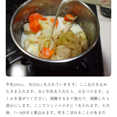
牛乳300cc、水200ccを入れていきます。ここも火を止め
たまま入れます。水と牛乳を入れたら、火をつけます。よ
くかき混ぜてください。沸騰するまで強火で、沸騰したら
弱火にします。ここでコンソメ小さじ１を入れます。その
後、7～8分ほど煮込みます。吹きこぼれることがあるの