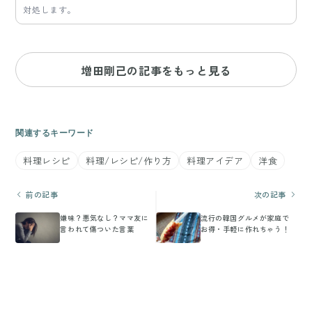
対処します。
増田剛己の記事をもっと見る
関連するキーワード
料理レシピ
料理/レシピ/作り方
料理アイデア
洋食
前の記事
次の記事
嫌味？悪気なし？ママ友に
流行の韓国グルメが家庭で
言われて傷ついた言葉
お得・手軽に作れちゃう！