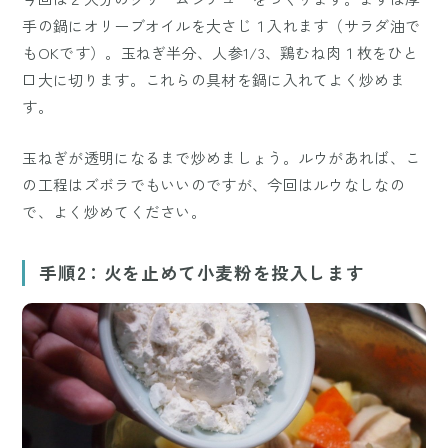
手の鍋にオリーブオイルを大さじ１入れます（サラダ油で
もOKです）。玉ねぎ半分、人参1/3、鶏むね肉１枚をひと
口大に切ります。これらの具材を鍋に入れてよく炒めま
す。
玉ねぎが透明になるまで炒めましょう。ルウがあれば、こ
の工程はズボラでもいいのですが、今回はルウなしなの
で、よく炒めてください。
手順2：火を止めて小麦粉を投入します