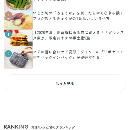
いまが旬の「みょうが」を買ったらやらなきゃ損！
3
プロが教えるみょうがの1番おいしい食べ方
【2026年夏】新幹線に乗る前に買える！「グランス
4
タ東京」限定おすすめ手土産5選
マチの幅に合わせて変形！ダイソーの「11ポケット
5
付きバッグインバッグ」が優秀すぎる
もっと見る
RANKING
料理/レシピ/作り方ランキング