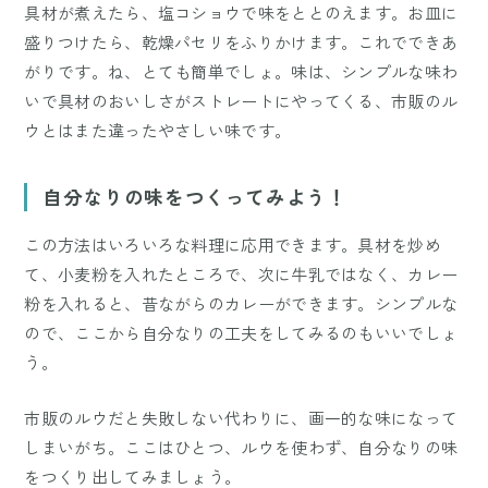
具材が煮えたら、塩コショウで味をととのえます。お皿に
盛りつけたら、乾燥パセリをふりかけます。これでできあ
がりです。ね、とても簡単でしょ。味は、シンプルな味わ
いで具材のおいしさがストレートにやってくる、市販のル
ウとはまた違ったやさしい味です。
自分なりの味をつくってみよう！
この方法はいろいろな料理に応用できます。具材を炒め
て、小麦粉を入れたところで、次に牛乳ではなく、カレー
粉を入れると、昔ながらのカレーができます。シンプルな
ので、ここから自分なりの工夫をしてみるのもいいでしょ
う。
市販のルウだと失敗しない代わりに、画一的な味になって
しまいがち。ここはひとつ、ルウを使わず、自分なりの味
をつくり出してみましょう。