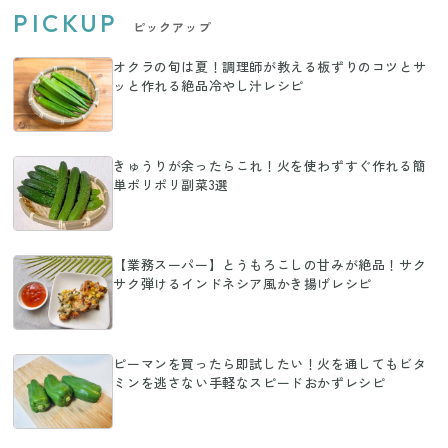
PICKUP
ピックアップ
オクラの旬は夏！調理師が教える板ずりのコツとサ
ッと作れる絶品冷やし汁レシピ
きゅうりが余ったらこれ！火を使わずすぐ作れる簡
単ポリポリ副菜3選
【業務スーパー】とうもろこしの甘みが絶品！サク
サク弾けるインドネシア風かき揚げレシピ
ピーマンを買ったら即試したい！火を通してもビタ
ミンを逃さない手軽なスピードおかずレシピ