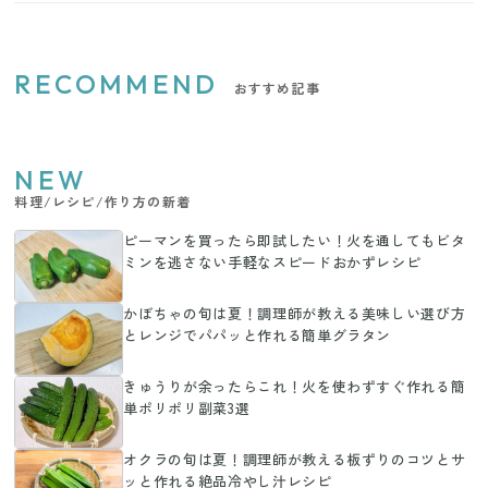
RECOMMEND
おすすめ記事
NEW
料理/レシピ/作り方の新着
ピーマンを買ったら即試したい！火を通してもビタ
ミンを逃さない手軽なスピードおかずレシピ
かぼちゃの旬は夏！調理師が教える美味しい選び方
とレンジでパパッと作れる簡単グラタン
きゅうりが余ったらこれ！火を使わずすぐ作れる簡
単ポリポリ副菜3選
オクラの旬は夏！調理師が教える板ずりのコツとサ
ッと作れる絶品冷やし汁レシピ