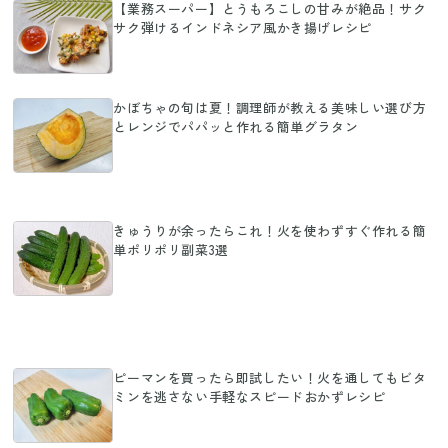
【業務スーパー】とうもろこしの甘みが絶品！サク
サク弾けるインドネシア風かき揚げレシピ
かぼちゃの旬は夏！調理師が教える美味しい選び方
とレンジでパパッと作れる簡単グラタン
きゅうりが余ったらこれ！火を使わずすぐ作れる簡
単ポリポリ副菜3選
ピーマンを買ったら即試したい！火を通してもビタ
ミンを逃さない手軽なスピードおかずレシピ