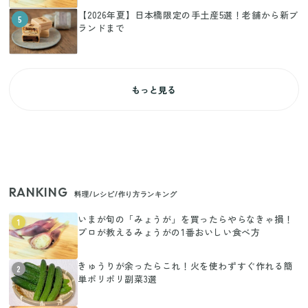
【2026年夏】日本橋限定の手土産5選！老舗から新ブ
5
ランドまで
もっと見る
RANKING
料理/レシピ/作り方ランキング
いまが旬の「みょうが」を買ったらやらなきゃ損！
1
プロが教えるみょうがの1番おいしい食べ方
きゅうりが余ったらこれ！火を使わずすぐ作れる簡
2
単ポリポリ副菜3選