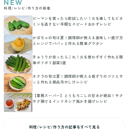
NEW
料理/レシピ/作り方の新着
ピーマンを買ったら即試したい！火を通してもビタ
ミンを逃さない手軽なスピードおかずレシピ
かぼちゃの旬は夏！調理師が教える美味しい選び方
とレンジでパパッと作れる簡単グラタン
きゅうりが余ったらこれ！火を使わずすぐ作れる簡
単ポリポリ副菜3選
オクラの旬は夏！調理師が教える板ずりのコツとサ
ッと作れる絶品冷やし汁レシピ
【業務スーパー】とうもろこしの甘みが絶品！サク
サク弾けるインドネシア風かき揚げレシピ
料理/レシピ/作り方の記事をすべて見る