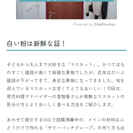
Powered by 
GliaStudios
Mute
白い粉は新鮮な証！
子どもから大人まで大好きな「マスカット」。かつてはも
のすごく値段が高くて高級な果物でしたが、近年はだいぶ
値段が下がってきて、身近な果物になってきました。旬を
迎えているマスカットは甘くてとてもおいしい！今回は、
育児料理アドバイザーの菅智香さんが新鮮なマスカットの
見分け方とよりおいしく食べる方法をご紹介します。
あわせて紹介するSNSで話題沸騰中の、メインの材料はぶ
どうだけで作れる「サワーパッチグレープ」の作り方も必