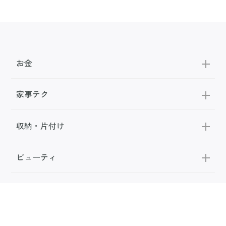
お金
家事テク
収納・片付け
ビューティ
100均・雑貨
スーパー