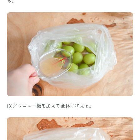
る。
(3)グラニュー糖を加えて全体に和える。