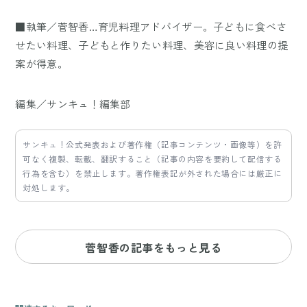
■執筆／菅智香…育児料理アドバイザー。子どもに食べさ
せたい料理、子どもと作りたい料理、美容に良い料理の提
案が得意。
編集／サンキュ！編集部
サンキュ！公式発表および著作権（記事コンテンツ・画像等）を許
可なく複製、転載、翻訳すること（記事の内容を要約して配信する
行為を含む）を禁止します。著作権表記が外された場合には厳正に
対処します。
菅智香の記事をもっと見る