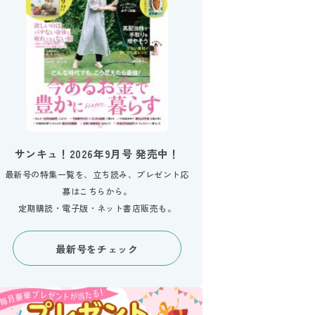
サンキュ！2026年9月号 発売中！
最新号の特集一覧を、立ち読み、プレゼント応
募はこちらから。
定期購読・電子版・ネット書店販売も。
最新号をチェック