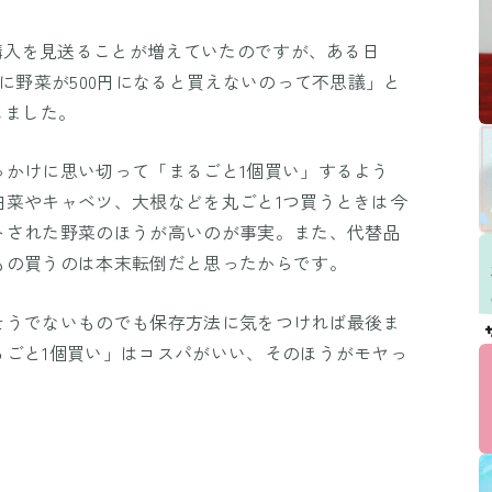
と購入を見送ることが増えていたのですが、ある日
のに野菜が500円になると買えないのって不思議」と
しました。
っかけに思い切って「まるごと1個買い」するよう
白菜やキャベツ、大根などを丸ごと1つ買うときは今
トされた野菜のほうが高いのが事実。また、代替品
もの買うのは本末転倒だと思ったからです。
そうでないものでも保存方法に気をつければ最後ま
るごと1個買い」はコスパがいい、そのほうがモヤっ
。