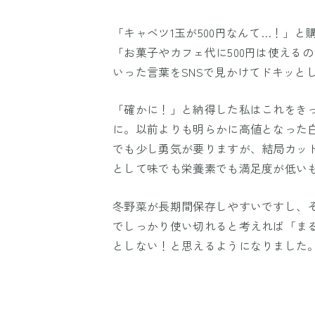
「キャベツ1玉が500円なんて…！」
「お菓子やカフェ代に500円は使える
いった言葉をSNSで見かけてドキッと
「確かに！」と納得した私はこれをき
に。以前よりも明らかに高値となった
でも少し勇気が要りますが、結局カッ
として味でも栄養素でも満足度が低い
冬野菜が長期間保存しやすいですし、
でしっかり使い切れると考えれば「ま
としない！と思えるようになりました