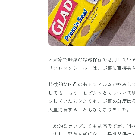
わが家で野菜の冷蔵保存で活用してい
「プレスンシール」は、野菜に直接巻
特徴的な凹凸のあるフィルムが密着し
しても、もう一度ピタッとくっついて
プしていたときよりも、野菜の鮮度は
大量消費することもなくなりました。
一般的なラップよりも割高ですが、1
ますし、野菜が新鮮なまま長期間保存