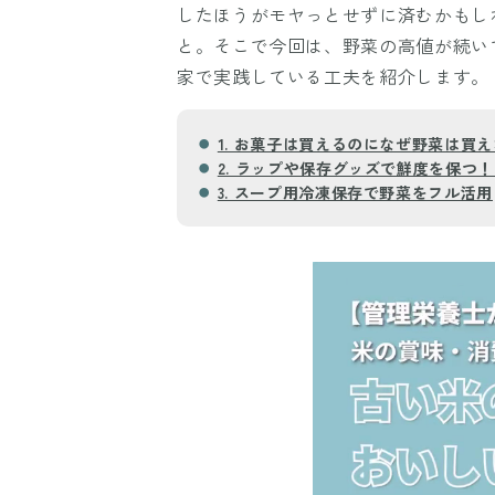
したほうがモヤっとせずに済むかもし
と。そこで今回は、野菜の高値が続い
家で実践している工夫を紹介します。
1. お菓子は買えるのになぜ野菜は買え
2. ラップや保存グッズで鮮度を保つ
3. スープ用冷凍保存で野菜をフル活用