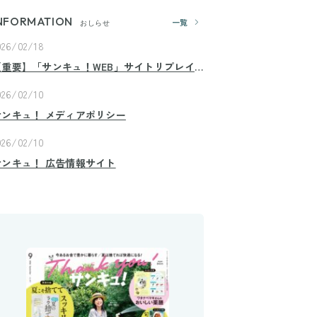
NFORMATION
一覧
おしらせ
026/02/18
【重要】「サンキュ！WEB」サイトリプレイ
スのお知らせ
026/02/10
サンキュ！ メディアポリシー
026/02/10
サンキュ！ 広告情報サイト