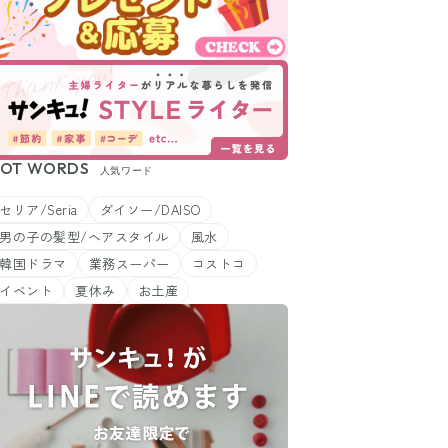
OT WORDS
人気ワード
セリア/Seria
ダイソー/DAISO
男の子の髪型/ヘアスタイル
風水
韓国ドラマ
業務スーパー
コストコ
イベント
夏休み
お土産