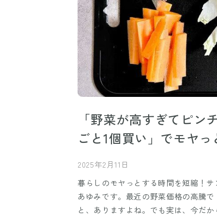
「野菜が高すぎてピン
ごと1個買い」でモヤっ
2025年2月11日
暮らしのモヤっとする時間を短縮！サン
あゆみです。最近の野菜価格の高騰で
と、ありますよね。でも実は、今だか