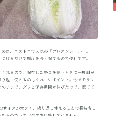
るのは、コストコで人気の「プレスンシール」。
きつけるだけで鮮度を長く保てるので便利です。
てくれるので、保存した野菜を使うときに一度剥が
繰り返し使えるのもうれしいポイント。今までラッ
そのままで、グッと保存期間が伸びたので、慌てて
個のサイズが大きく、繰り返し使えることで長持ちし
できるのでコスパの悪さは感じていません。