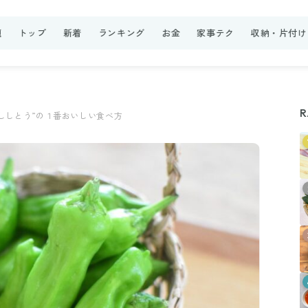
題
トップ
新着
ランキング
お金
家事テク
収納・片付け
R
ししとう”の１番おいしい食べ方