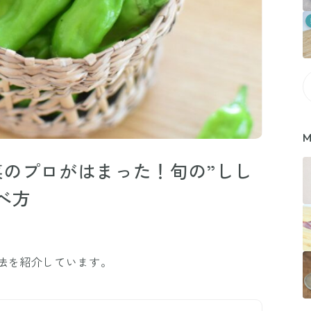
M
のプロがはまった！旬の”しし
べ方
法を紹介しています。