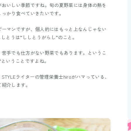
Mute
がおいしい季節ですね。旬の夏野菜には身体の熱を
しっかり食べていきたいです。
ピーマンですが、個人的にはもっと上なんじゃない
ししとうは”ししとうがらし”のこと。
、苦手でも仕方がない野菜でもあります。というこ
”ということですよね。
TYLEライターの管理栄養士hiroがハマっている、
て紹介します。