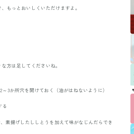
で、もっとおいしくいただけますよ。
きな方は足してくださいね。
で2～3か所穴を開けておく（油がはねないように）
する
せ、素揚げしたししとうを加えて味がなじんだらでき