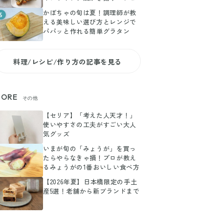
かぼちゃの旬は夏！調理師が教
5
える美味しい選び方とレンジで
パパッと作れる簡単グラタン
料理/レシピ/作り方の記事を見る
ORE
その他
【セリア】「考えた人天才！」
使いやすさの工夫がすごい大人
気グッズ
いまが旬の「みょうが」を買っ
たらやらなきゃ損！プロが教え
るみょうがの1番おいしい食べ方
【2026年夏】日本橋限定の手土
産5選！老舗から新ブランドまで