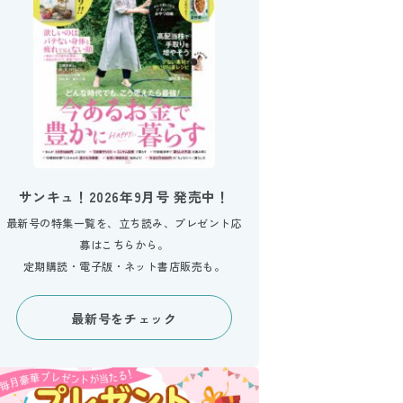
サンキュ！2026年9月号 発売中！
最新号の特集一覧を、立ち読み、プレゼント応
募はこちらから。
定期購読・電子版・ネット書店販売も。
最新号をチェック