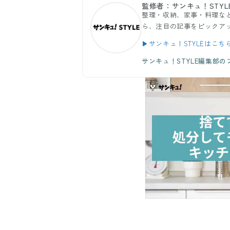
監修者：サンキュ！STYL
整理・収納、家事・料理など
ら、注目の記事をピックア
▶サンキュ！STYLEはこち
サンキュ！STYLE編集部