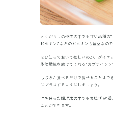
とうがらしの仲間の中でも甘い品種の”
ビタミンCなどのビタミンも豊富なの
ぜひ知っておいて欲しいのが、ダイエ
脂肪燃焼を助けてくれる”カプサイシン
もちろん食べるだけで痩せることはで
にプラスするようにしましょう。
油を使った調理法の中でも素揚げが1
ことができます。