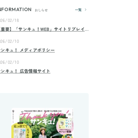
NFORMATION
一覧
おしらせ
026/02/18
【重要】「サンキュ！WEB」サイトリプレイ
スのお知らせ
026/02/10
サンキュ！ メディアポリシー
026/02/10
サンキュ！ 広告情報サイト