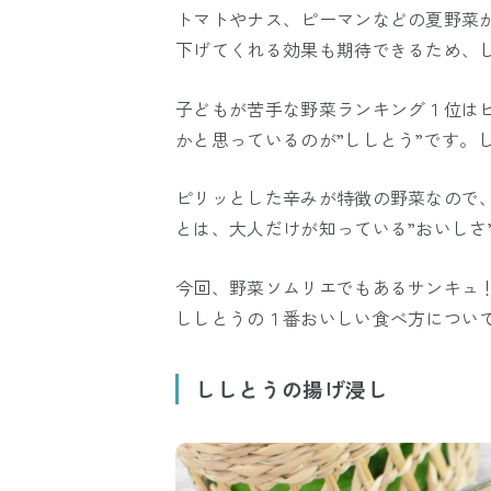
トマトやナス、ピーマンなどの夏野菜
下げてくれる効果も期待できるため、
子どもが苦手な野菜ランキング１位は
かと思っているのが”ししとう”です。
ピリッとした辛みが特徴の野菜なので
とは、大人だけが知っている”おいしさ
今回、野菜ソムリエでもあるサンキュ！S
ししとうの１番おいしい食べ方につい
ししとうの揚げ浸し