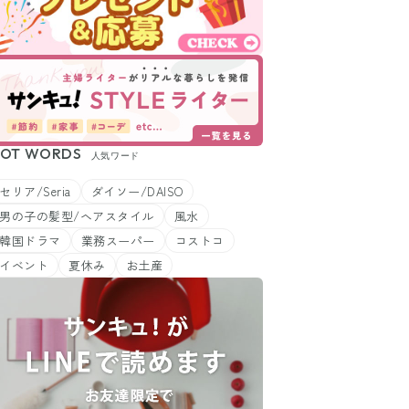
OT WORDS
人気ワード
セリア/Seria
ダイソー/DAISO
男の子の髪型/ヘアスタイル
風水
韓国ドラマ
業務スーパー
コストコ
イベント
夏休み
お土産