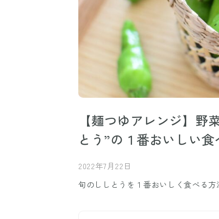
【麺つゆアレンジ】野菜
とう”の１番おいしい食
2022年7月22日
旬のししとうを１番おいしく食べる方