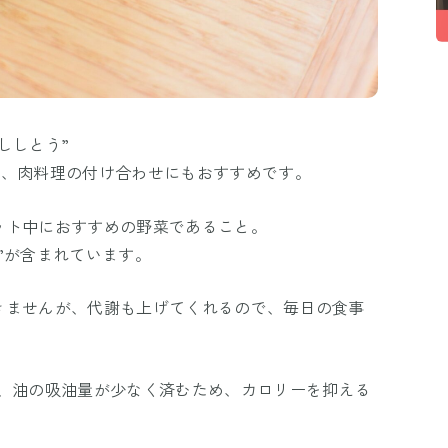
ししとう”
で、肉料理の付け合わせにもおすすめです。
ット中におすすめの野菜であること。
”が含まれています。
きませんが、代謝も上げてくれるので、毎日の食事
番、油の吸油量が少なく済むため、カロリーを抑える