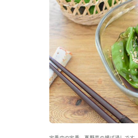
定番中の定番。夏野菜の揚げ浸しです