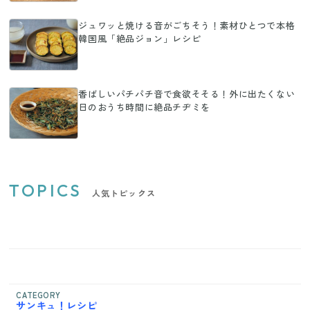
ジュワッと焼ける音がごちそう！素材ひとつで本格
韓国風「絶品ジョン」レシピ
香ばしいパチパチ音で食欲そそる！外に出たくない
日のおうち時間に絶品チヂミを
TOPICS
人気トピックス
CATEGORY
サンキュ！レシピ