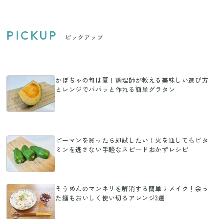
PICKUP
ピックアップ
かぼちゃの旬は夏！調理師が教える美味しい選び方
とレンジでパパッと作れる簡単グラタン
ピーマンを買ったら即試したい！火を通してもビタ
ミンを逃さない手軽なスピードおかずレシピ
そうめんのマンネリを解消する簡単リメイク！余っ
た麺もおいしく使い切るアレンジ3選