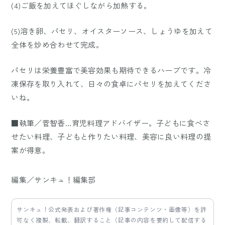
(4)ご飯を加えてほぐしながら加熱する。
(5)溶き卵、パセリ、オイスターソース、しょうゆを加えて
全体を炒め合わせて完成。
パセリは栄養豊富で美容効果も期待できるハーブです。冷
凍保存を取り入れて、日々の食卓にパセリを加えてくださ
いね。
■執筆／菅智香…育児料理アドバイザー。子どもに食べさ
せたい料理、子どもと作りたい料理、美容に良い料理の提
案が得意。
編集／サンキュ！編集部
サンキュ！公式発表および著作権（記事コンテンツ・画像等）を許
可なく複製、転載、翻訳すること（記事の内容を要約して配信する