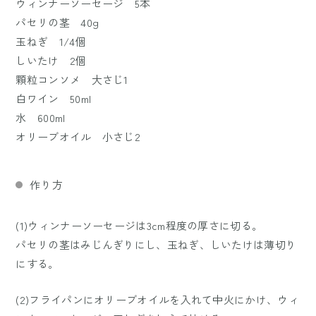
ウィンナーソーセージ 5本
パセリの茎 40g
玉ねぎ 1/4個
しいたけ 2個
顆粒コンソメ 大さじ1
白ワイン 50ml
水 600ml
オリーブオイル 小さじ2
作り方
(1)ウィンナーソーセージは3cm程度の厚さに切る。
パセリの茎はみじんぎりにし、玉ねぎ、しいたけは薄切り
にする。
(2)フライパンにオリーブオイルを入れて中火にかけ、ウィ