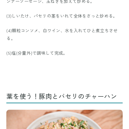
ンナーソーセージ、玉ねぎを加えて炒める。
(3)しいたけ、パセリの茎をいれて全体をさっと炒める。
(4)顆粒コンソメ、白ワイン、水を入れてひと煮立ちさせ
る。
(5)塩(分量外)で調味して完成。
葉を使う！豚肉とパセリのチャーハン