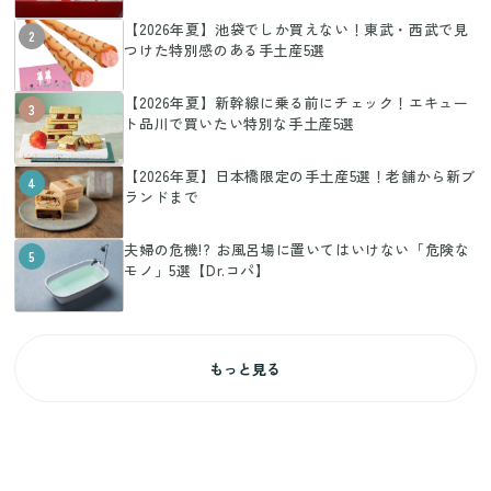
【2026年夏】池袋でしか買えない！東武・西武で見
2
つけた特別感のある手土産5選
【2026年夏】新幹線に乗る前にチェック！エキュー
3
ト品川で買いたい特別な手土産5選
【2026年夏】日本橋限定の手土産5選！老舗から新ブ
4
ランドまで
夫婦の危機!? お風呂場に置いてはいけない「危険な
5
モノ」5選【Dr.コパ】
もっと見る