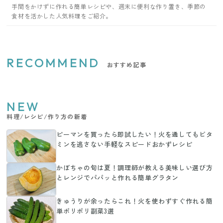
手間をかけずに作れる簡単レシピや、週末に便利な作り置き、季節の
食材を活かした人気料理をご紹介。
RECOMMEND
おすすめ記事
NEW
料理/レシピ/作り方の新着
ピーマンを買ったら即試したい！火を通してもビタ
ミンを逃さない手軽なスピードおかずレシピ
かぼちゃの旬は夏！調理師が教える美味しい選び方
とレンジでパパッと作れる簡単グラタン
きゅうりが余ったらこれ！火を使わずすぐ作れる簡
単ポリポリ副菜3選