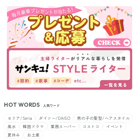
HOT WORDS
人気ワード
セリア/Seria
ダイソー/DAISO
男の子の髪型/ヘアスタイル
風水
韓国ドラマ
業務スーパー
コストコ
イベント
夏休み
お土産