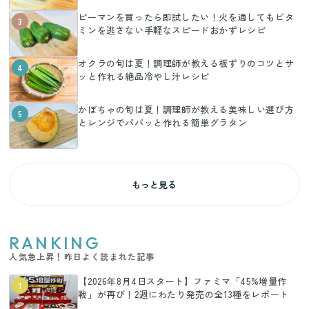
ピーマンを買ったら即試したい！火を通してもビタ
3
ミンを逃さない手軽なスピードおかずレシピ
オクラの旬は夏！調理師が教える板ずりのコツとサ
4
ッと作れる絶品冷やし汁レシピ
かぼちゃの旬は夏！調理師が教える美味しい選び方
5
とレンジでパパッと作れる簡単グラタン
もっと見る
RANKING
人気急上昇！昨日よく読まれた記事
【2026年8月4日スタート】ファミマ「45%増量作
1
戦」が再び！2週にわたり発売の全13種をレポート