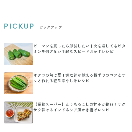
PICKUP
ピックアップ
ピーマンを買ったら即試したい！火を通してもビタ
ミンを逃さない手軽なスピードおかずレシピ
オクラの旬は夏！調理師が教える板ずりのコツとサ
ッと作れる絶品冷やし汁レシピ
【業務スーパー】とうもろこしの甘みが絶品！サク
サク弾けるインドネシア風かき揚げレシピ