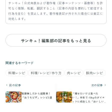
サンキュ！公式発表および著作権（記事コンテンツ・画像等）を許
可なく複製、転載、翻訳すること（記事の内容を要約して配信する
行為を含む）を禁止します。著作権表記が外された場合には厳正に
対処します。
サンキュ！編集部の記事をもっと見る
関連するキーワード
料理レシピ
料理/レシピ/作り方
肉レシピ
豚肉レシピ
前の記事
次の記事
発酵無しだから超簡単！
「痩せたいけど食べた
「おうちピザ」レシピ3選
い！」半年で-10kgのダイエ
ットに成功した「おいしい
のに痩せるダイエットレシ
ピ」