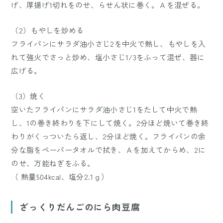
げ、厚揚げ1切れをのせ、らせん状に巻く。Ａを混ぜる。
（2）もやしを炒める
フライパンにサラダ油小さじ2を中火で熱し、もやしを入
れて強火でさっと炒め、塩小さじ1/3をふって混ぜ、器に
広げる。
（3）焼く
空いたフライパンにサラダ油小さじ1をたして中火で熱
し、1の巻き終わりを下にして焼く。2分ほど焼いて巻き終
わりがくっついたら返し、2分ほど焼く。フライパンの余
分な脂をペーパータオルで拭き、Ａを加えてからめ、2に
のせ、万能ねぎをふる。
（ 熱量504kcal、塩分2.1ｇ）
ざっくりだんごのにら肉豆腐