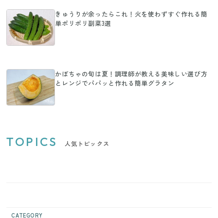
きゅうりが余ったらこれ！火を使わずすぐ作れる簡
単ポリポリ副菜3選
かぼちゃの旬は夏！調理師が教える美味しい選び方
とレンジでパパッと作れる簡単グラタン
TOPICS
人気トピックス
CATEGORY