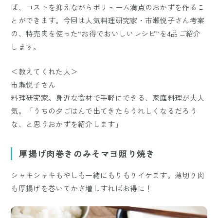
ば、コストを抑えながらボリューム満点のおかずを作るこ
とができます。今回は人気料理研究家・市瀬悦子さん考案
の、特売肉を使った“お得でおいしいレシピ”を4品ご紹介
します。
＜教えてくれた人＞
市瀬悦子さん
料理研究家。身近な食材で手軽にできる、家庭料理が大人
気。「うちの夕ごはんで出てきたらうれしくなるだろう
な、と思うおかずを紹介します」
厚揚げ肉巻きのみそマヨ照り焼き
シャキシャキもやしも一緒にもりもりイケます。薄切り肉
も厚揚げを巻いてかさ増しすればお得に！