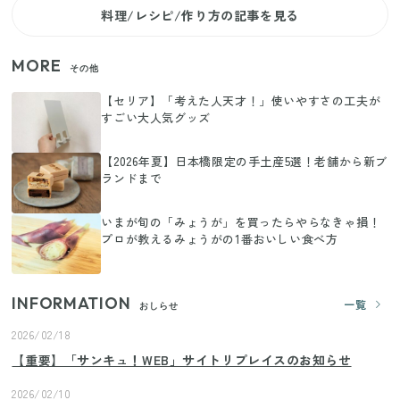
料理/レシピ/作り方の記事を見る
MORE
その他
【セリア】「考えた人天才！」使いやすさの工夫が
すごい大人気グッズ
【2026年夏】日本橋限定の手土産5選！老舗から新ブ
ランドまで
いまが旬の「みょうが」を買ったらやらなきゃ損！
プロが教えるみょうがの1番おいしい食べ方
INFORMATION
一覧
おしらせ
2026/02/18
【重要】「サンキュ！WEB」サイトリプレイスのお知らせ
2026/02/10