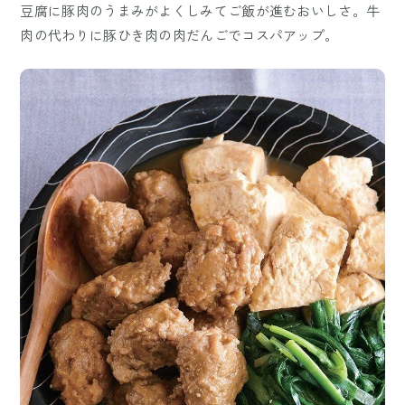
豆腐に豚肉のうまみがよくしみてご飯が進むおいしさ。牛
肉の代わりに豚ひき肉の肉だんごでコスパアップ。