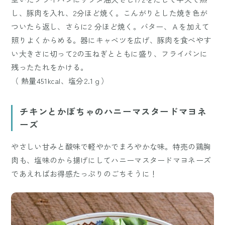
し、豚肉を入れ、2分ほど焼く。こんがりとした焼き色が
ついたら返し、さらに2 分ほど焼く。バター、Ａを加えて
照りよくからめる。器にキャベツを広げ、豚肉を食べやす
い大きさに切って2の玉ねぎとともに盛り、フライパンに
残ったたれをかける。
（ 熱量451kcal、塩分2.1ｇ）
チキンとかぼちゃのハニーマスタードマヨネ
ーズ
やさしい甘みと酸味で軽やかでまろやかな味。特売の鶏胸
肉も、塩味のから揚げにしてハニーマスタードマヨネーズ
であえればお得感たっぷりのごちそうに！