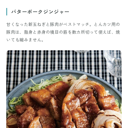
バターポークジンジャー
甘くなった新玉ねぎと豚肉がベストマッチ。とんカツ用の
豚肉は、脂身と赤身の境目の筋を数カ所切って使えば、焼
いても縮みません。