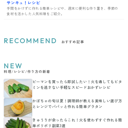
サンキュ！レシピ
手間をかけずに作れる簡単レシピや、週末に便利な作り置き、季節の
食材を活かした人気料理をご紹介。
RECOMMEND
おすすめ記事
NEW
料理/レシピ/作り方の新着
ピーマンを買ったら即試したい！火を通してもビタ
ミンを逃さない手軽なスピードおかずレシピ
かぼちゃの旬は夏！調理師が教える美味しい選び方
とレンジでパパッと作れる簡単グラタン
きゅうりが余ったらこれ！火を使わずすぐ作れる簡
単ポリポリ副菜3選