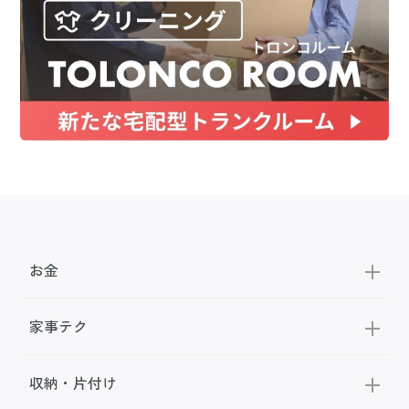
お金
家事テク
収納・片付け