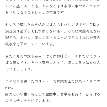
しいと感じることも。そんなときは市販の素やめんつゆに
お世話になるのもひとつの方法です。
せいろで蒸した炊き込みごはんもおいしいですが、手間と
満足度は必ずしも比例はしないもの。どんな栄養満点な料
理でも、おいしく楽しく食べることができなければ栄養の
吸収率も下がってしまいます。
具だくさんの炊き込みごはんにお味噌汁、それだけでりっ
ぱな献立です。自分と家族にとって、楽になる方法を選ん
でいきましょう。
この記事を書いたのは・・・管理栄養士で野菜ソムリエの
hiro。
園児と小学生の母として奮闘中。簡単＆お得にご飯を作る
ことに全力をかけています。