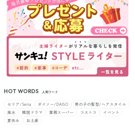
HOT WORDS
人気ワード
セリア/Seria
ダイソー/DAISO
男の子の髪型/ヘアスタイル
風水
韓国ドラマ
業務スーパー
コストコ
イベント
夏休み
お土産