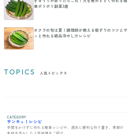
きゅうりが余ったらこれ！火を使わずすぐ作れる簡
単ポリポリ副菜3選
オクラの旬は夏！調理師が教える板ずりのコツとサ
ッと作れる絶品冷やし汁レシピ
TOPICS
人気トピックス
CATEGORY
サンキュ！レシピ
手間をかけずに作れる簡単レシピや、週末に便利な作り置き、季節の
食材を活かした人気料理をご紹介。