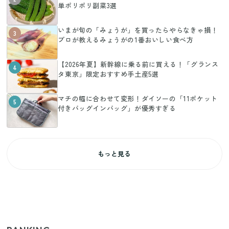
単ポリポリ副菜3選
いまが旬の「みょうが」を買ったらやらなきゃ損！
3
プロが教えるみょうがの1番おいしい食べ方
【2026年夏】新幹線に乗る前に買える！「グランス
4
タ東京」限定おすすめ手土産5選
マチの幅に合わせて変形！ダイソーの「11ポケット
5
付きバッグインバッグ」が優秀すぎる
もっと見る