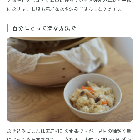
人参やしめじなど冷蔵庫に残っているお好みの具材と一緒
に炊けば、お腹も満足な炊き込みごはんになりますよ。
自分にとって楽な方法で
炊き込みごはんは家庭料理の定番ですが、具材の種類や量
によっても左右されてしまうため、味付けの加減がむずか