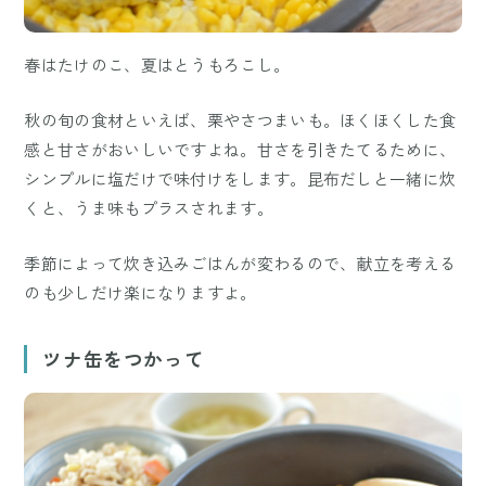
春はたけのこ、夏はとうもろこし。
秋の旬の食材といえば、栗やさつまいも。ほくほくした食
感と甘さがおいしいですよね。甘さを引きたてるために、
シンプルに塩だけで味付けをします。昆布だしと一緒に炊
くと、うま味もプラスされます。
季節によって炊き込みごはんが変わるので、献立を考える
のも少しだけ楽になりますよ。
ツナ缶をつかって