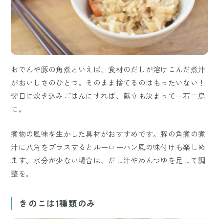
おでんや豚の角煮といえば、食材のだしが溶けこんだ煮汁
がおいしさのひとつ。そのまま捨てるのはもったいない！
翌日に炊き込みごはんにすれば、献立も決まって一石二鳥
に。
煮物の風味を生かした具材がおすすめです。豚の角煮の煮
汁に八角をプラスするとルーローハン風の味付けも楽しめ
ます。水分が少ない場合は、だし汁やめんつゆを足して調
整を。
きのこは1種類のみ