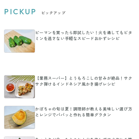
PICKUP
ピックアップ
ピーマンを買ったら即試したい！火を通してもビタ
ミンを逃さない手軽なスピードおかずレシピ
【業務スーパー】とうもろこしの甘みが絶品！サク
サク弾けるインドネシア風かき揚げレシピ
かぼちゃの旬は夏！調理師が教える美味しい選び方
とレンジでパパッと作れる簡単グラタン