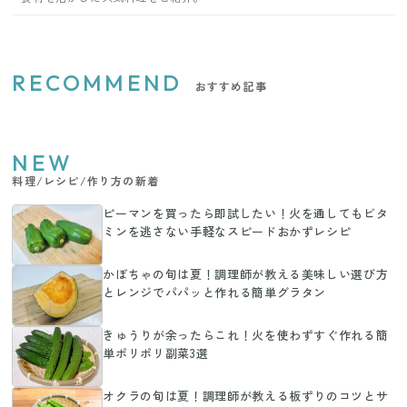
RECOMMEND
おすすめ記事
NEW
料理/レシピ/作り方の新着
ピーマンを買ったら即試したい！火を通してもビタ
ミンを逃さない手軽なスピードおかずレシピ
かぼちゃの旬は夏！調理師が教える美味しい選び方
とレンジでパパッと作れる簡単グラタン
きゅうりが余ったらこれ！火を使わずすぐ作れる簡
単ポリポリ副菜3選
オクラの旬は夏！調理師が教える板ずりのコツとサ