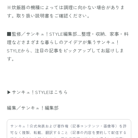
※炊飯器の機種によっては調理に向かない場合がありま
す。取り扱い説明書をご確認ください。
■監修／サンキュ！STYLE編集部…整理・収納、家事・料
理などさまざまな暮らしのアイデアが集うサンキュ！
STYLEから、注目の記事をピックアップしてお届けしま
す。
▶サンキュ！STYLEはこちら
編集／サンキュ！編集部
サンキュ！公式発表および著作権（記事コンテンツ・画像等）を許
可なく複製、転載、翻訳すること（記事の内容を要約して配信する